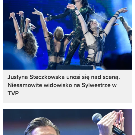
Justyna Steczkowska unosi się nad sceną.
Niesamowite widowisko na Sylwestrze w
TVP