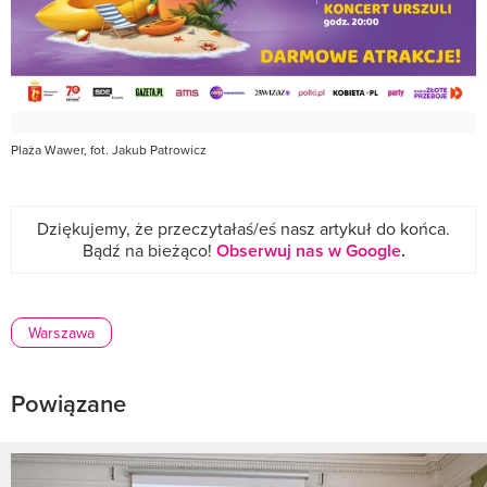
Plaża Wawer, fot. Jakub Patrowicz
Dziękujemy, że przeczytałaś/eś nasz artykuł do końca.
Bądź na bieżąco!
Obserwuj nas w Google
.
Warszawa
Powiązane