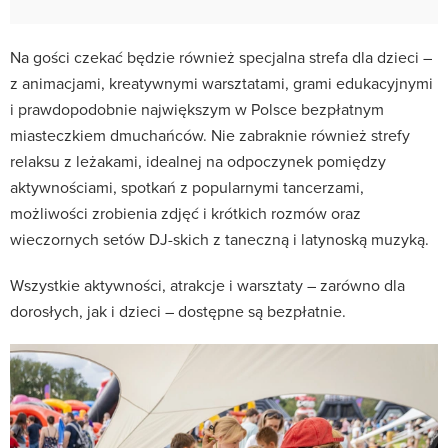
Na gości czekać będzie również specjalna strefa dla dzieci –
z animacjami, kreatywnymi warsztatami, grami edukacyjnymi
i prawdopodobnie największym w Polsce bezpłatnym
miasteczkiem dmuchańców. Nie zabraknie również strefy
relaksu z leżakami, idealnej na odpoczynek pomiędzy
aktywnościami, spotkań z popularnymi tancerzami,
możliwości zrobienia zdjęć i krótkich rozmów oraz
wieczornych setów DJ-skich z taneczną i latynoską muzyką.
Wszystkie aktywności, atrakcje i warsztaty – zarówno dla
dorosłych, jak i dzieci – dostępne są bezpłatnie.