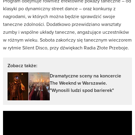
Program obejmuje również efektowne pokazy taneczne – od
klasyki po dynamiczny street dance – oraz konkursy z
nagrodami, w których można będzie sprawdzić swoje
taneczne zdolności. Dodatkowo przewidziano warsztaty
zumby i wspólne układy taneczne, angażujące uczestników
w różnym wieku. Sobota zakończy się tanecznym wieczorem
w rytmie Silent Disco, przy dźwiękach Radia Złote Przeboje.
Zobacz także:
Dramatyczne sceny na koncercie
The Weeknd w Warszawie.
"Wynosili ludzi spod barierek"