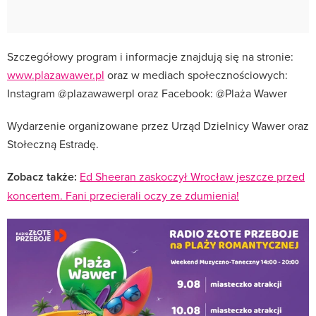
Szczegółowy program i informacje znajdują się na stronie:
www.plazawawer.pl
oraz w mediach społecznościowych:
Instagram @plazawawerpl oraz Facebook: @Plaża Wawer
Wydarzenie organizowane przez Urząd Dzielnicy Wawer oraz
Stołeczną Estradę.
Zobacz także:
Ed Sheeran zaskoczył Wrocław jeszcze przed
koncertem. Fani przecierali oczy ze zdumienia!