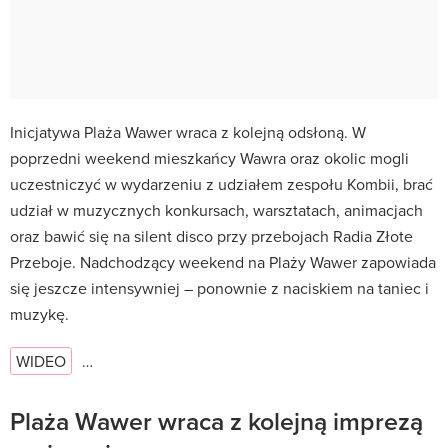
Inicjatywa Plaża Wawer wraca z kolejną odsłoną. W
poprzedni weekend mieszkańcy Wawra oraz okolic mogli
uczestniczyć w wydarzeniu z udziałem zespołu Kombii, brać
udział w muzycznych konkursach, warsztatach, animacjach
oraz bawić się na silent disco przy przebojach Radia Złote
Przeboje. Nadchodzący weekend na Plaży Wawer zapowiada
się jeszcze intensywniej – ponownie z naciskiem na taniec i
muzykę.
WIDEO
…
Plaża Wawer wraca z kolejną imprezą