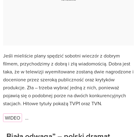
Jeśli mieliście plany spędzić sobotni wieczór z dobrym
filmem, przychodzimy z dobrą i złą wiadomością. Dobra jest
taka, że w telewizji wyemitowane zostaną dwie nagrodzone i
docenione przez szeroką publiczność oraz krytyków
produkcje. Zła – trzeba wybrać jedną z nich, ponieważ
pojawią się o podobnej porze na dwóch konkurencyjnych
stacjach. Hitowe tytuły pokażą TVP1 oraz TVN.
WIDEO
…
„Biała odwaga” – polski dramat