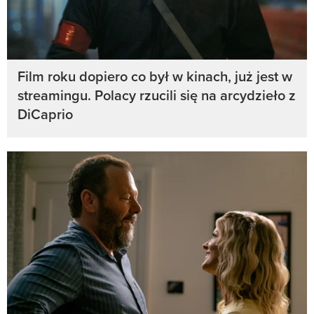
Film roku dopiero co był w kinach, już jest w
streamingu. Polacy rzucili się na arcydzieło z
DiCaprio