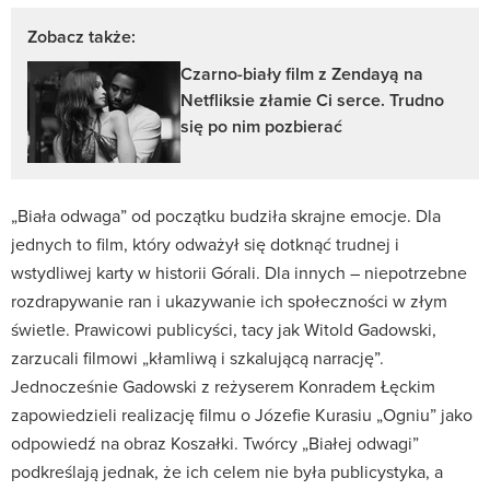
Zobacz także:
Czarno-biały film z Zendayą na
Netfliksie złamie Ci serce. Trudno
się po nim pozbierać
„Biała odwaga” od początku budziła skrajne emocje. Dla
jednych to film, który odważył się dotknąć trudnej i
wstydliwej karty w historii Górali. Dla innych – niepotrzebne
rozdrapywanie ran i ukazywanie ich społeczności w złym
świetle. Prawicowi publicyści, tacy jak Witold Gadowski,
zarzucali filmowi „kłamliwą i szkalującą narrację”.
Jednocześnie Gadowski z reżyserem Konradem Łęckim
zapowiedzieli realizację filmu o Józefie Kurasiu „Ogniu” jako
odpowiedź na obraz Koszałki. Twórcy „Białej odwagi”
podkreślają jednak, że ich celem nie była publicystyka, a