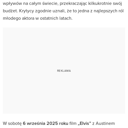
wpływów na całym świecie, przekraczając kilkukrotnie swój
budżet. Krytycy zgodnie uznali, że to jedna z najlepszych ról
młodego aktora w ostatnich latach.
W sobotę
6 września 2025 roku
film
„Elvis”
z Austinem