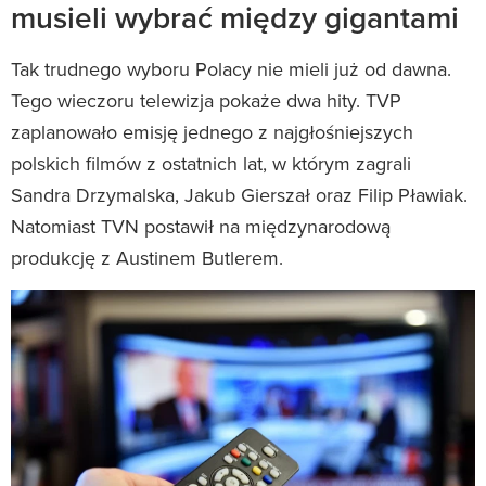
musieli wybrać między gigantami
Tak trudnego wyboru Polacy nie mieli już od dawna.
Tego wieczoru telewizja pokaże dwa hity. TVP
zaplanowało emisję jednego z najgłośniejszych
polskich filmów z ostatnich lat, w którym zagrali
Sandra Drzymalska, Jakub Gierszał oraz Filip Pławiak.
Natomiast TVN postawił na międzynarodową
produkcję z Austinem Butlerem.