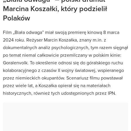
Marcina Koszałki, który podzielił
Polaków
Film „Biała odwaga” miał swoją premierę kinową 8 marca
2024 roku. Reżyser Marcin Koszałka, znany m.in. z
dokumentalnych analiz psychologicznych, tym razem sięgnął
po temat niemal całkowicie przemilczany w polskim kinie:
Goralenvolk. To określenie odnosi się do góralskiego ruchu
kolaboracyjnego z czasów II wojny światowej, wspieranego
przez niemieckich okupantów. Scenariusz filmu powstawał
przez wiele lat, a Koszałka opierał się na materiałach
historycznych, również tych udostępnionych przez IPN.