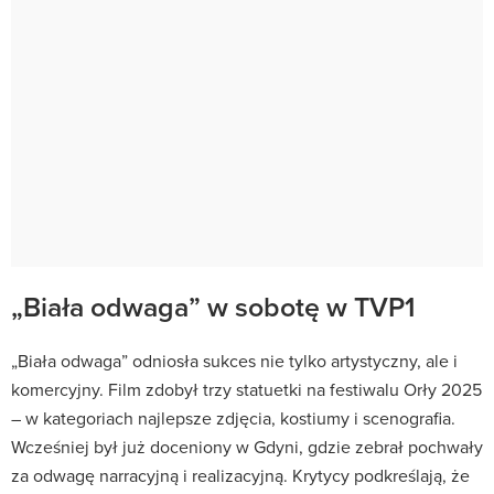
„Biała odwaga” w sobotę w TVP1
„Biała odwaga” odniosła sukces nie tylko artystyczny, ale i
komercyjny. Film zdobył trzy statuetki na festiwalu Orły 2025
– w kategoriach najlepsze zdjęcia, kostiumy i scenografia.
Wcześniej był już doceniony w Gdyni, gdzie zebrał pochwały
za odwagę narracyjną i realizacyjną. Krytycy podkreślają, że