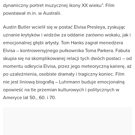
dynamiczny portret muzycznej ikony XX wieku”. Film
powstawał m.in. w Australii.
Austin Butler wcielił się w postać Elvisa Presleya, zyskując
uznanie krytyków i widzów za oddanie zarówno wokalu, jak i
emocjonalnej głębi artysty. Tom Hanks zagrał menedżera
Elvisa – kontrowersyjnego pułkownika Toma Parkera. Fabuła
skupia się na skomplikowanej relacji tych dwóch postaci – od
momentu odkrycia Elvisa, przez jego meteoryczną karierę, aż
po uzależnienia, osobiste dramaty i tragiczny koniec. Film
nie jest liniową biografią – Luhrmann buduje emocjonalną
opowieść na tle przemian kulturowych i politycznych w
Ameryce lat 50., 60. i 70.