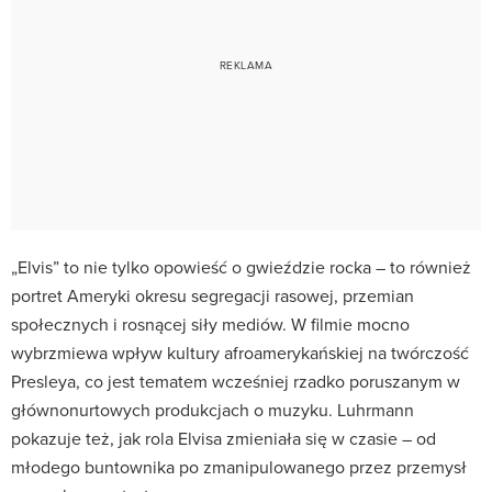
„Elvis” to nie tylko opowieść o gwieździe rocka – to również
portret Ameryki okresu segregacji rasowej, przemian
społecznych i rosnącej siły mediów. W filmie mocno
wybrzmiewa wpływ kultury afroamerykańskiej na twórczość
Presleya, co jest tematem wcześniej rzadko poruszanym w
głównonurtowych produkcjach o muzyku. Luhrmann
pokazuje też, jak rola Elvisa zmieniała się w czasie – od
młodego buntownika po zmanipulowanego przez przemysł