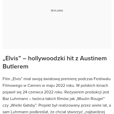
„Elvis” – hollywoodzki hit z Austinem
Butlerem
Film „Elvis” miał swoją światową premierę podczas Festiwalu
Filmowego w Cannes w maju 2022 roku. W polskich kinach
pojawił się 24 czerwca 2022 roku. Reżyserem produkcji jest
Baz Luhrmann – twórca takich filmów jak „Moulin Rouge!”
czy „Wielki Gatsby”. Projekt był realizowany przez wiele lat, a
sam Luhrmann podkreślał, że chciał stworzyć „najbardziej