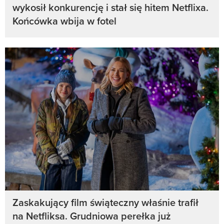
wykosił konkurencję i stał się hitem Netflixa.
Końcówka wbija w fotel
Zaskakujący film świąteczny właśnie trafił
na Netfliksa. Grudniowa perełka już