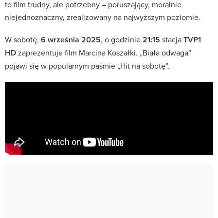
to film trudny, ale potrzebny – poruszający, moralnie
niejednoznaczny, zrealizowany na najwyższym poziomie.
W sobotę,
6 września 2025
, o godzinie
21:15
stacja
TVP1
HD
zaprezentuje film Marcina Koszałki. „Biała odwaga”
pojawi się w popularnym paśmie „Hit na sobotę”.