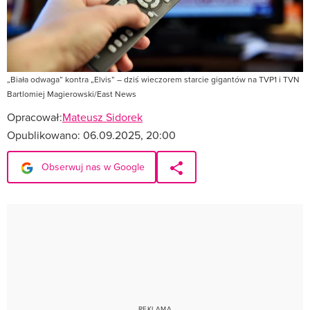
„Biała odwaga” kontra „Elvis” – dziś wieczorem starcie gigantów na TVP1 i TVN
Bartlomiej Magierowski/East News
Opracował:
Mateusz Sidorek
Opublikowano:
06.09.2025, 20:00
Obserwuj nas w Google