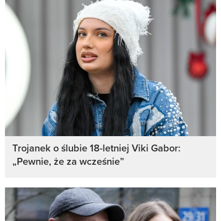
Trojanek o ślubie 18-letniej Viki Gabor:
„Pewnie, że za wcześnie”