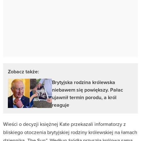
Zobacz także:
Brytyjska rodzina królewska
niebawem się powiększy. Pałac
ujawnił termin porodu, a król
reaguje
Wieści o decyzji księżnej Kate przekazali informatorzy z
bliskiego otoczenia brytyjskiej rodziny królewskiej na łamach
dziennika „The Sun”. Według źródła przyszła królowa sama