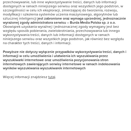
przechowywanie, lub inne wykorzystywanie treści, danych lub informacji
dostępnych w ramach niniejszego serwisu oraz wszystkich jego podstron, w
szczególności w celu ich eksploracji, zmierzającej do tworzenia, rozwoju,
modyfikacji i szkolenia systemów uczenia maszynowego, algorytmów lub
sztucznej inteligencji
jest zabronione oraz wymaga uprzedniej, jednoznacznie
wyrażonej zgody administratora serwisu – Burda Media Polska sp. z o.o.
Obowiązek uzyskania wyraźnej i jednoznacznej zgody wymagany jest bez
względu sposób pobierania, zwielokrotniania, przechowywania lub innego
wykorzystywania treści, danych lub informacji dostępnych w ramach
niniejszego serwisu oraz wszystkich jego podstron, jak również bez względu
na charakter tych treści, danych i informacji.
Powyższe nie dotyczy wyłącznie przypadków wykorzystywania treści, danych i
informacji w celu umożliwienia i ułatwienia ich wyszukiwania przez
wyszukiwarki internetowe oraz umożliwienia pozycjonowania stron
internetowych zawierających serwisy internetowe w ramach indeksowania
wyników wyszukiwania wyszukiwarek internetowych
Więcej informacji znajdziesz
tutaj
.