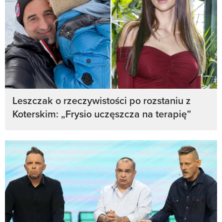
Leszczak o rzeczywistości po rozstaniu z
Koterskim: „Frysio uczęszcza na terapię”