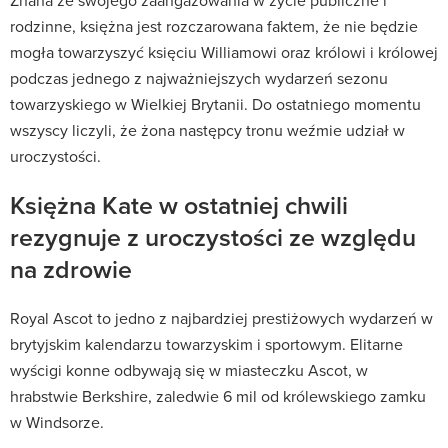
Znana ze swojego zaangażowania w życie publiczne i
rodzinne, księżna jest rozczarowana faktem, że nie będzie
mogła towarzyszyć księciu Williamowi oraz królowi i królowej
podczas jednego z najważniejszych wydarzeń sezonu
towarzyskiego w Wielkiej Brytanii. Do ostatniego momentu
wszyscy liczyli, że żona następcy tronu weźmie udział w
uroczystości.
Księżna Kate w ostatniej chwili
rezygnuje z uroczystości ze względu
na zdrowie
Royal Ascot to jedno z najbardziej prestiżowych wydarzeń w
brytyjskim kalendarzu towarzyskim i sportowym. Elitarne
wyścigi konne odbywają się w miasteczku Ascot, w
hrabstwie Berkshire, zaledwie 6 mil od królewskiego zamku
w Windsorze.