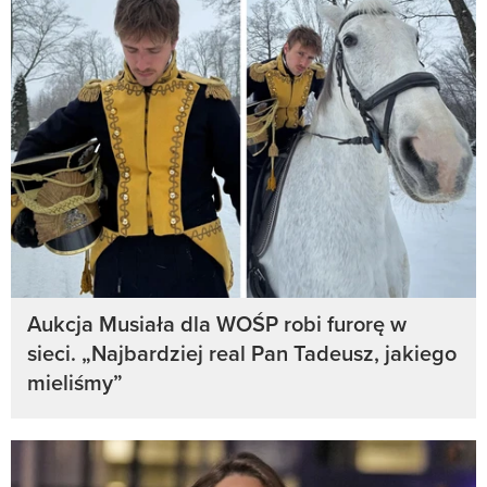
Aukcja Musiała dla WOŚP robi furorę w
sieci. „Najbardziej real Pan Tadeusz, jakiego
mieliśmy”