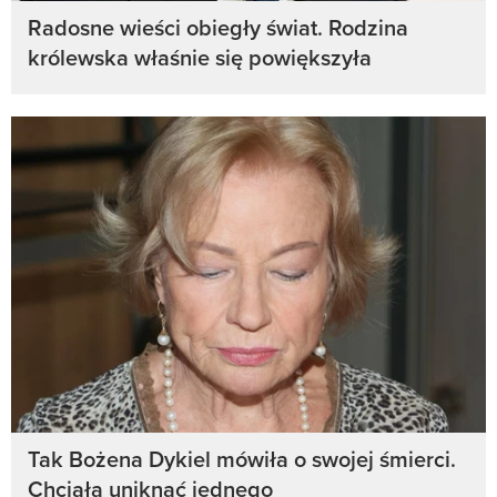
Radosne wieści obiegły świat. Rodzina
królewska właśnie się powiększyła
Tak Bożena Dykiel mówiła o swojej śmierci.
Chciała uniknąć jednego