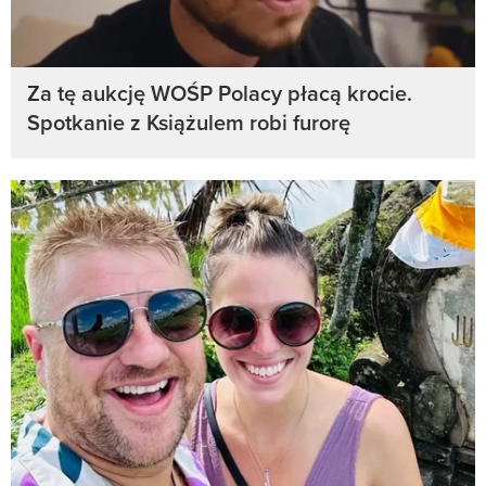
Za tę aukcję WOŚP Polacy płacą krocie.
Spotkanie z Książulem robi furorę