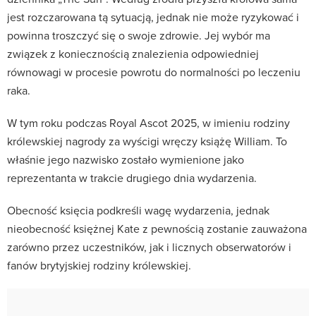
jest rozczarowana tą sytuacją, jednak nie może ryzykować i
powinna troszczyć się o swoje zdrowie. Jej wybór ma
związek z koniecznością znalezienia odpowiedniej
równowagi w procesie powrotu do normalności po leczeniu
raka.
W tym roku podczas Royal Ascot 2025, w imieniu rodziny
królewskiej nagrody za wyścigi wręczy książę William. To
właśnie jego nazwisko zostało wymienione jako
reprezentanta w trakcie drugiego dnia wydarzenia.
Obecność księcia podkreśli wagę wydarzenia, jednak
nieobecność księżnej Kate z pewnością zostanie zauważona
zarówno przez uczestników, jak i licznych obserwatorów i
fanów brytyjskiej rodziny królewskiej.