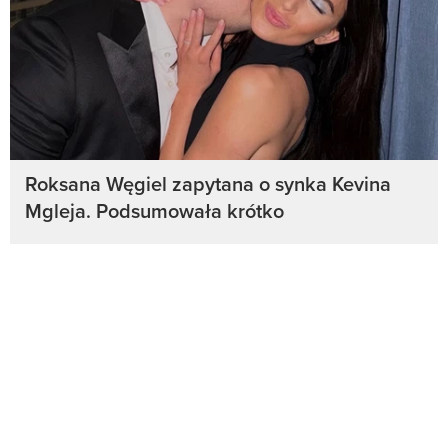
Roksana Węgiel zapytana o synka Kevina
Mgleja. Podsumowała krótko