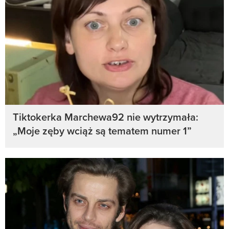
Tiktokerka Marchewa92 nie wytrzymała:
„Moje zęby wciąż są tematem numer 1”