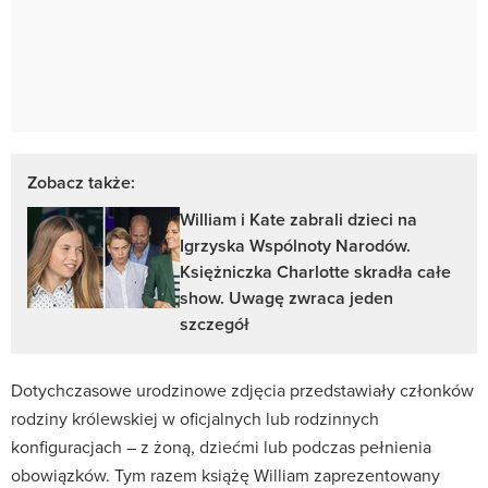
Zobacz także:
William i Kate zabrali dzieci na
Igrzyska Wspólnoty Narodów.
Księżniczka Charlotte skradła całe
show. Uwagę zwraca jeden
szczegół
Dotychczasowe urodzinowe zdjęcia przedstawiały członków
rodziny królewskiej w oficjalnych lub rodzinnych
konfiguracjach – z żoną, dziećmi lub podczas pełnienia
obowiązków. Tym razem książę William zaprezentowany