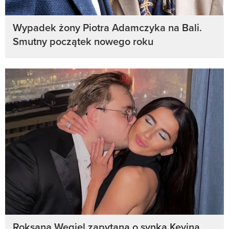
Wypadek żony Piotra Adamczyka na Bali.
Smutny początek nowego roku
Roksana Węgiel zapytana o synka Kevina