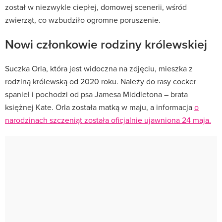
został w niezwykle ciepłej, domowej scenerii, wśród
zwierząt, co wzbudziło ogromne poruszenie.
Nowi członkowie rodziny królewskiej
Suczka Orla, która jest widoczna na zdjęciu, mieszka z
rodziną królewską od 2020 roku. Należy do rasy cocker
spaniel i pochodzi od psa Jamesa Middletona – brata
księżnej Kate. Orla została matką w maju, a informacja
o
narodzinach szczeniąt została oficjalnie ujawniona 24 maja.