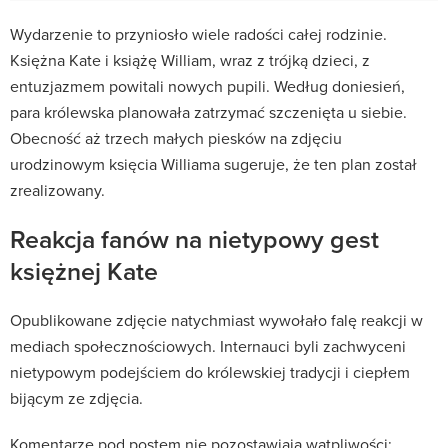
Wydarzenie to przyniosło wiele radości całej rodzinie.
Księżna Kate i książę William, wraz z trójką dzieci, z
entuzjazmem powitali nowych pupili. Według doniesień,
para królewska planowała zatrzymać szczenięta u siebie.
Obecność aż trzech małych piesków na zdjęciu
urodzinowym księcia Williama sugeruje, że ten plan został
zrealizowany.
Reakcja fanów na nietypowy gest
księżnej Kate
Opublikowane zdjęcie natychmiast wywołało falę reakcji w
mediach społecznościowych. Internauci byli zachwyceni
nietypowym podejściem do królewskiej tradycji i ciepłem
bijącym ze zdjęcia.
Komentarze pod postem nie pozostawiają wątpliwości: