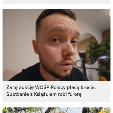
Za tę aukcję WOŚP Polacy płacą krocie.
Spotkanie z Książulem robi furorę