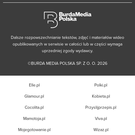
Dalsze rozpowszechnianie tekstów, zdjęć i materiałów wideo
opublikowanych w serwisie w całości lub w części wymaga
uprzedniej zgody wydawcy.
©BURDA MEDIA POLSKA SP. Z O. O. 2026
Elle.pl
Polki.pl
Glamour.pl
Kobieta.pl
Cocolita.pl
Przyslijprzepis.pl
Mamotoja.pl
Viva.pl
Mojegotowanie.pl
Wizaz.pl