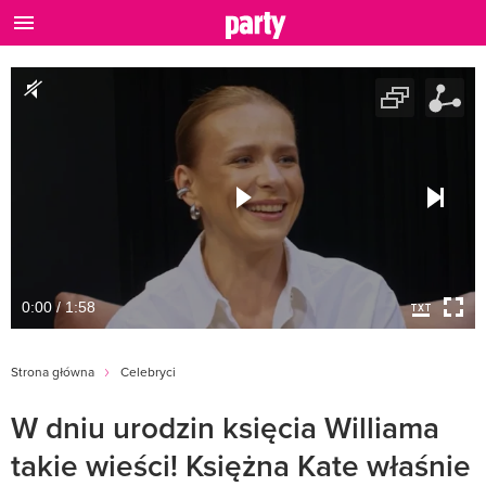
0:00 / 1:58
Strona główna
Celebryci
W dniu urodzin księcia Williama
takie wieści! Księżna Kate właśnie