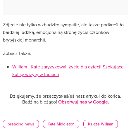
Zdjęcie nie tylko wzbudziło sympatię, ale także podkreśliło
bardziej ludzką, emocjonalną stronę życia członków
brytyjskiej monarchii.
Zobacz także:
William i Kate zaryzykowali życie dla dzieci! Szokujące
kulisy wizyty w Indiach
Dziękujemy, że przeczytałaś/eś nasz artykuł do końca.
Bądź na bieżąco!
Obserwuj nas w Google
.
breaking news
Kate Middleton
Książę William