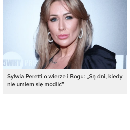
Sylwia Peretti o wierze i Bogu: „Są dni, kiedy
nie umiem się modlić”