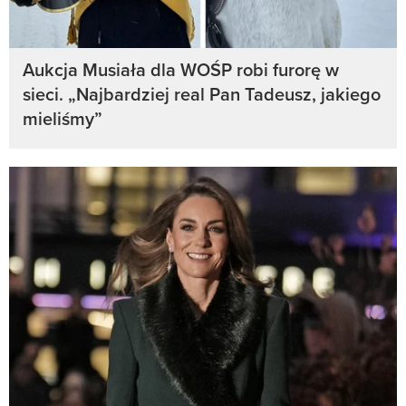
Aukcja Musiała dla WOŚP robi furorę w
sieci. „Najbardziej real Pan Tadeusz, jakiego
mieliśmy”