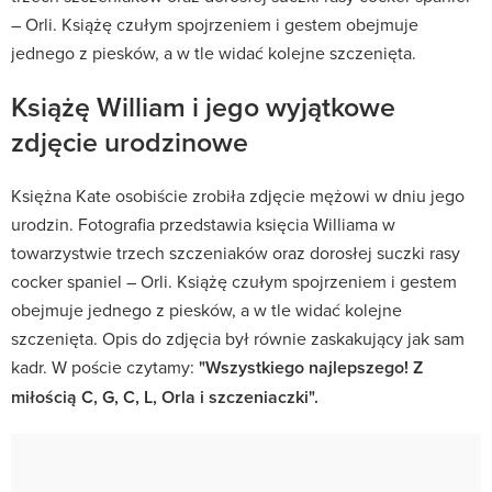
– Orli. Książę czułym spojrzeniem i gestem obejmuje
jednego z piesków, a w tle widać kolejne szczenięta.
Książę William i jego wyjątkowe
zdjęcie urodzinowe
Księżna Kate osobiście zrobiła zdjęcie mężowi w dniu jego
urodzin. Fotografia przedstawia księcia Williama w
towarzystwie trzech szczeniaków oraz dorosłej suczki rasy
cocker spaniel – Orli. Książę czułym spojrzeniem i gestem
obejmuje jednego z piesków, a w tle widać kolejne
szczenięta. Opis do zdjęcia był równie zaskakujący jak sam
kadr. W poście czytamy:
"Wszystkiego najlepszego! Z
miłością C, G, C, L, Orla i szczeniaczki".