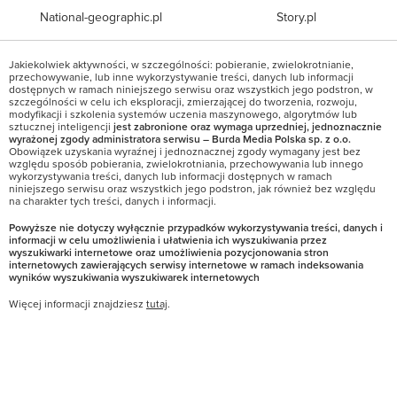
National-geographic.pl
Story.pl
Jakiekolwiek aktywności, w szczególności: pobieranie, zwielokrotnianie,
przechowywanie, lub inne wykorzystywanie treści, danych lub informacji
dostępnych w ramach niniejszego serwisu oraz wszystkich jego podstron, w
szczególności w celu ich eksploracji, zmierzającej do tworzenia, rozwoju,
modyfikacji i szkolenia systemów uczenia maszynowego, algorytmów lub
sztucznej inteligencji
jest zabronione oraz wymaga uprzedniej, jednoznacznie
wyrażonej zgody administratora serwisu – Burda Media Polska sp. z o.o.
Obowiązek uzyskania wyraźnej i jednoznacznej zgody wymagany jest bez
względu sposób pobierania, zwielokrotniania, przechowywania lub innego
wykorzystywania treści, danych lub informacji dostępnych w ramach
niniejszego serwisu oraz wszystkich jego podstron, jak również bez względu
na charakter tych treści, danych i informacji.
Powyższe nie dotyczy wyłącznie przypadków wykorzystywania treści, danych i
informacji w celu umożliwienia i ułatwienia ich wyszukiwania przez
wyszukiwarki internetowe oraz umożliwienia pozycjonowania stron
internetowych zawierających serwisy internetowe w ramach indeksowania
wyników wyszukiwania wyszukiwarek internetowych
Więcej informacji znajdziesz
tutaj
.