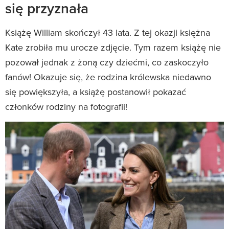
się przyznała
Książę William skończył 43 lata. Z tej okazji księżna
Kate zrobiła mu urocze zdjęcie. Tym razem książę nie
pozował jednak z żoną czy dziećmi, co zaskoczyło
fanów! Okazuje się, że rodzina królewska niedawno
się powiększyła, a książę postanowił pokazać
członków rodziny na fotografii!