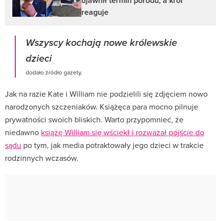
ujawnił termin porodu, a król
reaguje
Wszyscy kochają nowe królewskie
dzieci
dodało źródło gazety.
Jak na razie Kate i William nie podzielili się zdjęciem nowo
narodzonych szczeniaków. Książęca para mocno pilnuje
prywatności swoich bliskich. Warto przypomnieć, że
niedawno
książę William się wściekł i rozważał pójście do
sądu
po tym, jak media potraktowały jego dzieci w trakcie
rodzinnych wczasów.