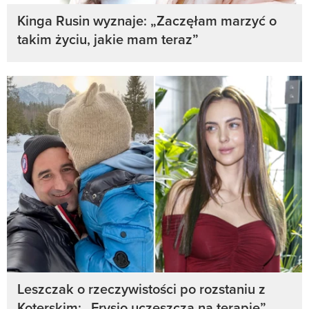
Kinga Rusin wyznaje: „Zaczęłam marzyć o
takim życiu, jakie mam teraz”
Leszczak o rzeczywistości po rozstaniu z
Koterskim: „Frysio uczęszcza na terapię”