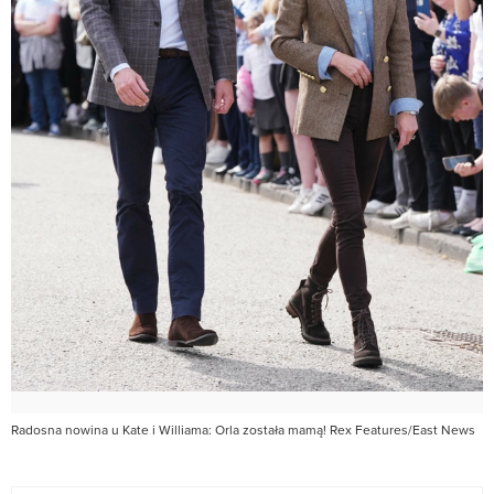
Radosna nowina u Kate i Williama: Orla została mamą! Rex Features/East News