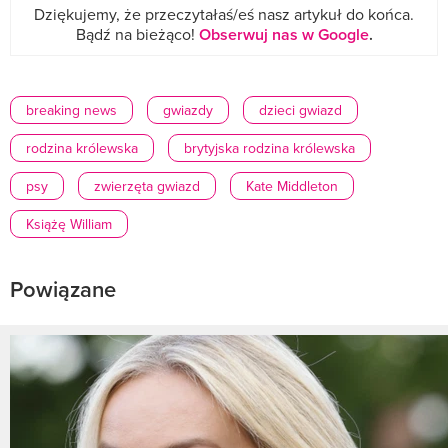
Dziękujemy, że przeczytałaś/eś nasz artykuł do końca.
Bądź na bieżąco!
Obserwuj nas w Google
.
breaking news
gwiazdy
dzieci gwiazd
rodzina królewska
brytyjska rodzina królewska
psy
zwierzęta gwiazd
Kate Middleton
Książę William
Powiązane