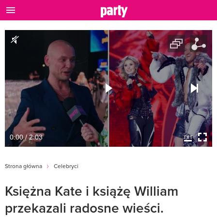
0:00 / 2:03
Strona główna
Celebryci
Księżna Kate i książę William
przekazali radosne wieści.