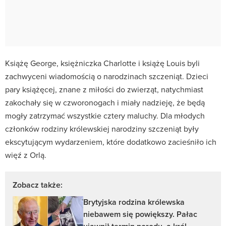
Książę George, księżniczka Charlotte i książę Louis byli
zachwyceni wiadomością o narodzinach szczeniąt. Dzieci
pary książęcej, znane z miłości do zwierząt, natychmiast
zakochały się w czworonogach i miały nadzieję, że będą
mogły zatrzymać wszystkie cztery maluchy. Dla młodych
członków rodziny królewskiej narodziny szczeniąt były
ekscytującym wydarzeniem, które dodatkowo zacieśniło ich
więź z Orlą.
Zobacz także:
Brytyjska rodzina królewska
niebawem się powiększy. Pałac