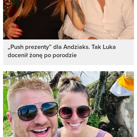
„Push prezenty” dla Andziaks. Tak Luka
docenił żonę po porodzie