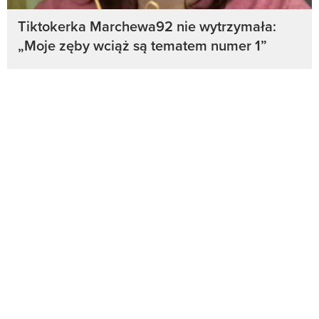
Tiktokerka Marchewa92 nie wytrzymała:
„Moje zęby wciąż są tematem numer 1”