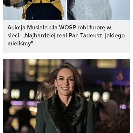
Aukcja Musiała dla WOŚP robi furorę w
sieci. „Najbardziej real Pan Tadeusz, jakiego
mieliśmy”