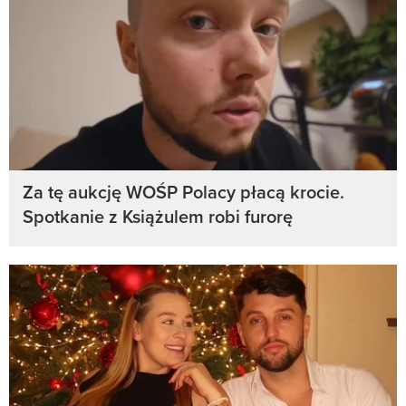
Za tę aukcję WOŚP Polacy płacą krocie.
Spotkanie z Książulem robi furorę