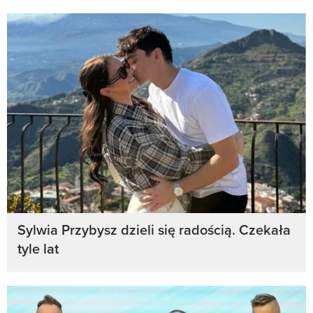
Sylwia Przybysz dzieli się radością. Czekała
tyle lat