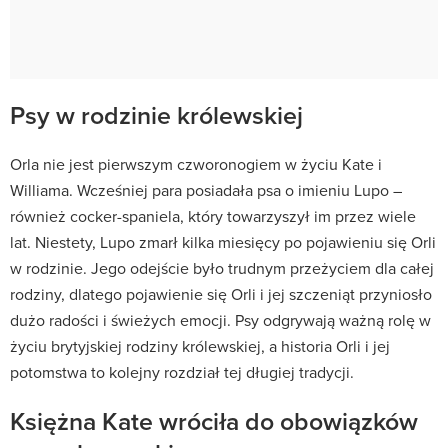
Psy w rodzinie królewskiej
Orla nie jest pierwszym czworonogiem w życiu Kate i
Williama. Wcześniej para posiadała psa o imieniu Lupo –
również cocker-spaniela, który towarzyszył im przez wiele
lat. Niestety, Lupo zmarł kilka miesięcy po pojawieniu się Orli
w rodzinie. Jego odejście było trudnym przeżyciem dla całej
rodziny, dlatego pojawienie się Orli i jej szczeniąt przyniosło
dużo radości i świeżych emocji. Psy odgrywają ważną rolę w
życiu brytyjskiej rodziny królewskiej, a historia Orli i jej
potomstwa to kolejny rozdział tej długiej tradycji.
Księżna Kate wróciła do obowiązków