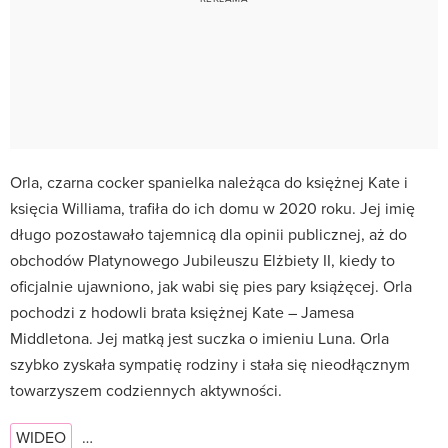
Orla, czarna cocker spanielka należąca do księżnej Kate i
księcia Williama, trafiła do ich domu w 2020 roku. Jej imię
długo pozostawało tajemnicą dla opinii publicznej, aż do
obchodów Platynowego Jubileuszu Elżbiety II, kiedy to
oficjalnie ujawniono, jak wabi się pies pary książęcej. Orla
pochodzi z hodowli brata księżnej Kate – Jamesa
Middletona. Jej matką jest suczka o imieniu Luna. Orla
szybko zyskała sympatię rodziny i stała się nieodłącznym
towarzyszem codziennych aktywności.
WIDEO
…