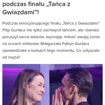
podczas finału „Tańca z
Gwiazdami”!
Podczas emocjonującego finału „Tańca z Gwiazdami”
Filip Gurłacz nie tylko zachwycił tańcem, ale również
poruszył serca widzów, wyznając miłość swojej żonie
na oczach milionów. Małgorzata Patryn-Gurłacz
opowiedziała o kulisach tego momentu. Co usłyszała
od męża?