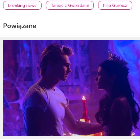
breaking news
Taniec z Gwiazdami
Filip Gurłacz
Powiązane