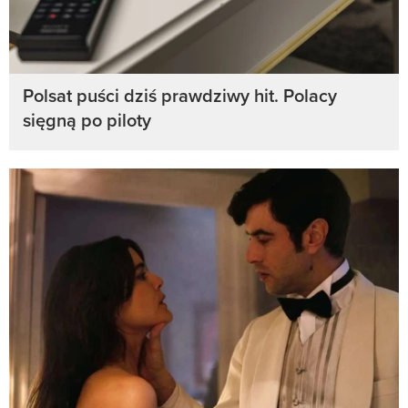
Polsat puści dziś prawdziwy hit. Polacy
sięgną po piloty