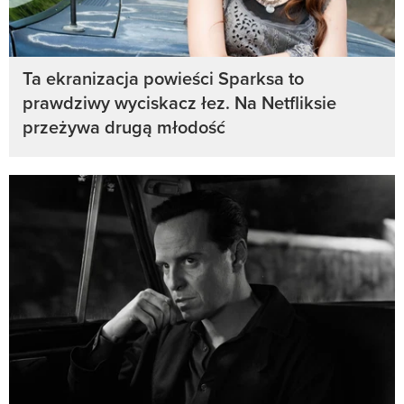
Ta ekranizacja powieści Sparksa to
prawdziwy wyciskacz łez. Na Netfliksie
przeżywa drugą młodość