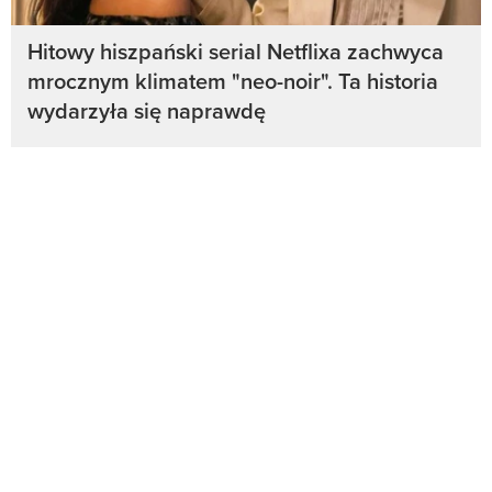
Hitowy hiszpański serial Netflixa zachwyca
mrocznym klimatem "neo-noir". Ta historia
wydarzyła się naprawdę