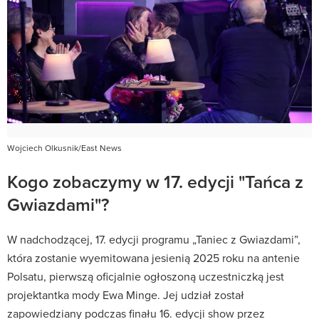
Wojciech Olkusnik/East News
Kogo zobaczymy w 17. edycji "Tańca z
Gwiazdami"?
W nadchodzącej, 17. edycji programu „Taniec z Gwiazdami”,
która zostanie wyemitowana jesienią 2025 roku na antenie
Polsatu, pierwszą oficjalnie ogłoszoną uczestniczką jest
projektantka mody Ewa Minge.
Jej udział został
zapowiedziany podczas finału 16. edycji show przez