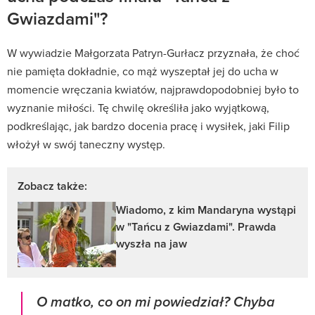
Gwiazdami"?
W wywiadzie Małgorzata Patryn-Gurłacz przyznała, że choć
nie pamięta dokładnie, co mąż wyszeptał jej do ucha w
momencie wręczania kwiatów, najprawdopodobniej było to
wyznanie miłości. Tę chwilę określiła jako wyjątkową,
podkreślając, jak bardzo docenia pracę i wysiłek, jaki Filip
włożył w swój taneczny występ.
Zobacz także:
Wiadomo, z kim Mandaryna wystąpi
w "Tańcu z Gwiazdami". Prawda
wyszła na jaw
O matko, co on mi powiedział? Chyba