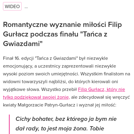
WIDEO
…
Romantyczne wyznanie miłości Filip
Gurłacz podczas finału "Tańca z
Gwiazdami"
Finał 16. edycji "Tańca z Gwiazdami" był niezwykle
emocjonujący, a uczestnicy zaprezentowali niezwykle
wysoki poziom swoich umiejętności. Wszystkim finalistom na
widowni towarzyszyli najbliżsi, do których kierowali oni
wyjątkowe słowa. Wszystko przebił
Filip Gurłacz, który nie
tylko podziękował swojej żonie,
ale zdecydował się wręczyć
kwiaty Małgorzacie Patryn-Gurłacz i wyznał jej miłość:
Cichy bohater, bez którego ja bym nie
dał rady, to jest moja żona. Tobie