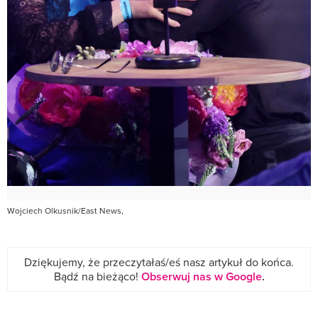
Wojciech Olkusnik/East News,
Dziękujemy, że przeczytałaś/eś nasz artykuł do końca.
Bądź na bieżąco!
Obserwuj nas w Google
.