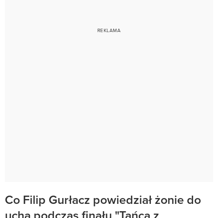
Co Filip Gurłacz powiedział żonie do
ucha podczas finału "Tańca z