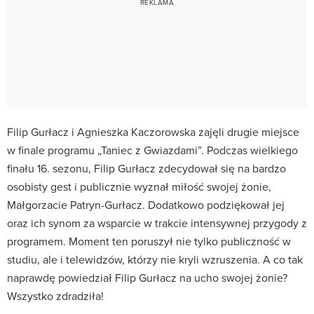
Filip Gurłacz i Agnieszka Kaczorowska zajęli drugie miejsce
w finale programu „Taniec z Gwiazdami”. Podczas wielkiego
finału 16. sezonu, Filip Gurłacz zdecydował się na bardzo
osobisty gest i publicznie wyznał miłość swojej żonie,
Małgorzacie Patryn-Gurłacz. Dodatkowo podziękował jej
oraz ich synom za wsparcie w trakcie intensywnej przygody z
programem. Moment ten poruszył nie tylko publiczność w
studiu, ale i telewidzów, którzy nie kryli wzruszenia. A co tak
naprawdę powiedział Filip Gurłacz na ucho swojej żonie?
Wszystko zdradziła!