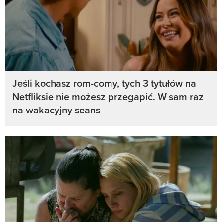
Jeśli kochasz rom-comy, tych 3 tytułów na
Netfliksie nie możesz przegapić. W sam raz
na wakacyjny seans