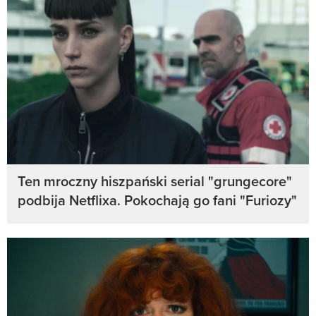
Ten mroczny hiszpański serial "grungecore"
podbija Netflixa. Pokochają go fani "Furiozy"