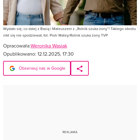
Wydało się, co dalej z Basią i Mateuszem z „Rolnik szuka żony”! Takiego obrotu
nikt się nie spodziewał, fot. Piotr Matey/Rolnik szuka żony TVP
Opracowała:
Weronika Wasiak
Opublikowano:
12.12.2025, 17:30
Obserwuj nas w Google