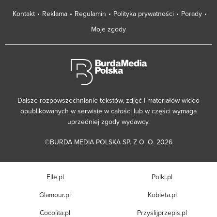
Kontakt
Reklama
Regulamin
Polityka prywatności
Porady
Moje zgody
Dalsze rozpowszechnianie tekstów, zdjęć i materiałów wideo
opublikowanych w serwisie w całości lub w części wymaga
uprzedniej zgody wydawcy.
©BURDA MEDIA POLSKA SP. Z O. O. 2026
Elle.pl
Polki.pl
Glamour.pl
Kobieta.pl
Cocolita.pl
Przyslijprzepis.pl