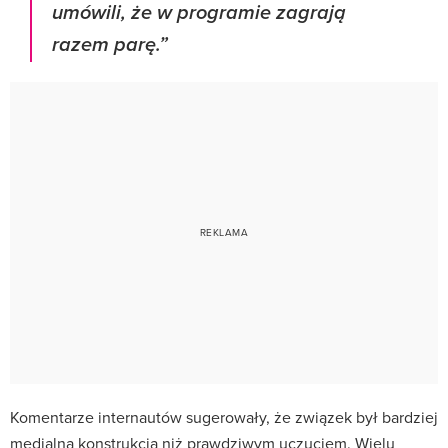
umówili, że w programie zagrają
razem parę.”
Komentarze internautów sugerowały, że związek był bardziej
medialną konstrukcją niż prawdziwym uczuciem. Wielu