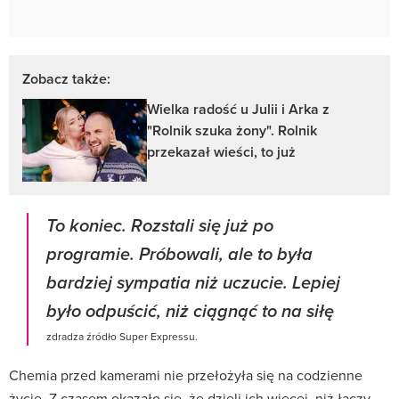
Zobacz także:
Wielka radość u Julii i Arka z
"Rolnik szuka żony". Rolnik
przekazał wieści, to już
To koniec. Rozstali się już po
programie. Próbowali, ale to była
bardziej sympatia niż uczucie. Lepiej
było odpuścić, niż ciągnąć to na siłę
zdradza źródło Super Expressu.
Chemia przed kamerami nie przełożyła się na codzienne
życie. Z czasem okazało się, że dzieli ich więcej, niż łączy.