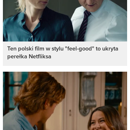
Ten polski film w stylu "feel-good" to ukryta
perełka Netfliksa