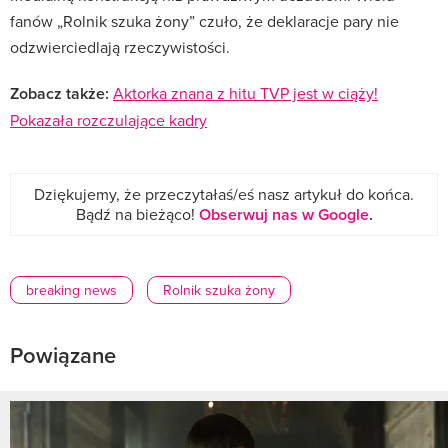
fanów „Rolnik szuka żony” czuło, że deklaracje pary nie
odzwierciedlają rzeczywistości.
Zobacz także:
Aktorka znana z hitu TVP jest w ciąży!
Pokazała rozczulające kadry
Dziękujemy, że przeczytałaś/eś nasz artykuł do końca.
Bądź na bieżąco!
Obserwuj nas w Google
.
breaking news
Rolnik szuka żony
Powiązane