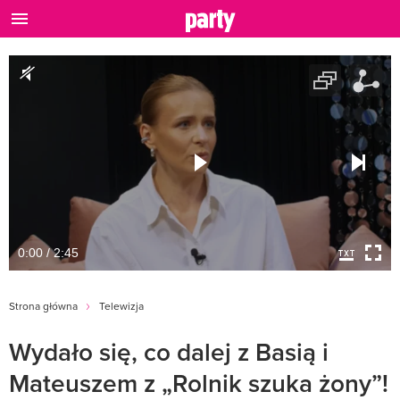
0:00 / 2:45
Strona główna
Telewizja
Wydało się, co dalej z Basią i
Mateuszem z „Rolnik szuka żony”!