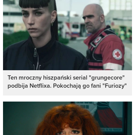
Ten mroczny hiszpański serial "grungecore"
podbija Netflixa. Pokochają go fani "Furiozy"