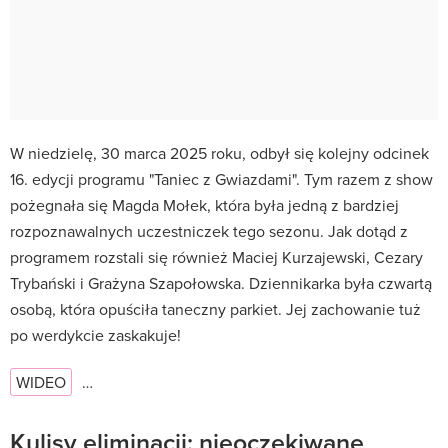
W niedzielę, 30 marca 2025 roku, odbył się kolejny odcinek
16. edycji programu "Taniec z Gwiazdami". Tym razem z show
pożegnała się Magda Mołek, która była jedną z bardziej
rozpoznawalnych uczestniczek tego sezonu. Jak dotąd z
programem rozstali się również Maciej Kurzajewski, Cezary
Trybański i Grażyna Szapołowska. Dziennikarka była czwartą
osobą, która opuściła taneczny parkiet. Jej zachowanie tuż
po werdykcie zaskakuje!
WIDEO
…
Kulisy eliminacji: nieoczekiwane