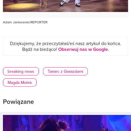
Adam Jankowski/REPORTER
Dziękujemy, że przeczytałaś/eś nasz artykuł do końca.
Bądź na bieżąco!
Obserwuj nas w Google
.
breaking news
Taniec z Gwiazdami
Magda Mołek
Powiązane