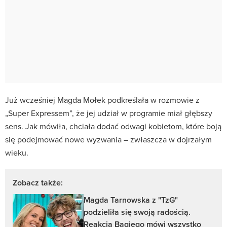
Już wcześniej Magda Mołek podkreślała w rozmowie z
„Super Expressem”, że jej udział w programie miał głębszy
sens. Jak mówiła, chciała dodać odwagi kobietom, które boją
się podejmować nowe wyzwania – zwłaszcza w dojrzałym
wieku.
Zobacz także:
Magda Tarnowska z "TzG"
podzieliła się swoją radością.
Reakcja Bagiego mówi wszystko