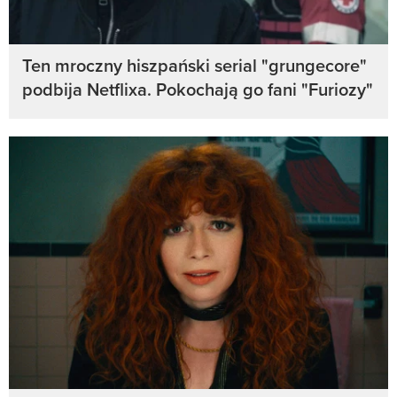
Ten mroczny hiszpański serial "grungecore"
podbija Netflixa. Pokochają go fani "Furiozy"