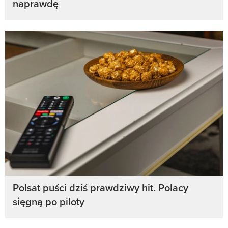
naprawdę
Polsat puści dziś prawdziwy hit. Polacy
sięgną po piloty