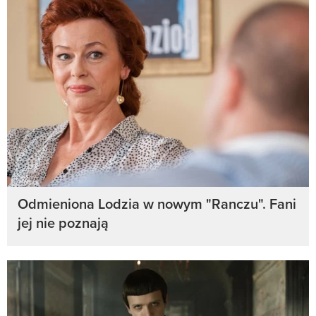
Odmieniona Lodzia w nowym "Ranczu". Fani
jej nie poznają