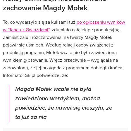
zachowanie Magdy Mołek
To, co wydarzyło się za kulisami tuż
po ogłoszeniu wyników
w "Tańcu z Gwiazdami"
, zdumiało całą ekipę produkcyjną.
Zamiast żalu i rozczarowania, na twarzy Magdy Mołek
pojawił się uśmiech. Według relacji osoby związanej z
produkcją programu, Mołek wcale nie była zawiedziona
wynikiem głosowania. Wręcz przeciwnie – wyglądała na
zadowoloną, że jej przygoda z programem dobiegła końca.
Informator SE.pl potwierdził, że:
Magda Mołek wcale nie była
zawiedziona werdyktem, można
powiedzieć, że nawet się cieszyła, że
to już za nią