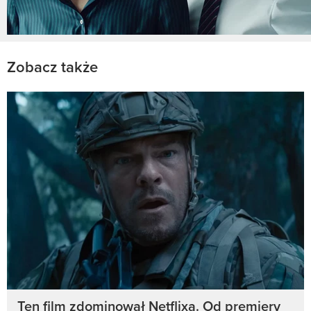
Zobacz także
Ten film zdominował Netflixa. Od premiery