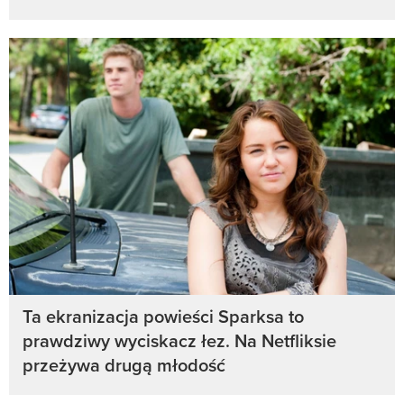
Ta ekranizacja powieści Sparksa to
prawdziwy wyciskacz łez. Na Netfliksie
przeżywa drugą młodość