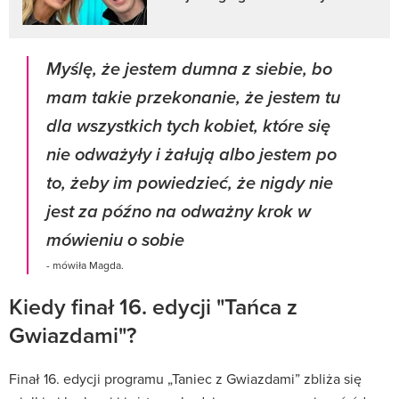
Myślę, że jestem dumna z siebie, bo
mam takie przekonanie, że jestem tu
dla wszystkich tych kobiet, które się
nie odważyły i żałują albo jestem po
to, żeby im powiedzieć, że nigdy nie
jest za późno na odważny krok w
mówieniu o sobie
- mówiła Magda.
Kiedy finał 16. edycji "Tańca z
Gwiazdami"?
Finał 16. edycji programu „Taniec z Gwiazdami” zbliża się