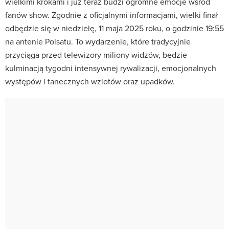
wielkimi krokami i już teraz budzi ogromne emocje wśród
fanów show. Zgodnie z oficjalnymi informacjami, wielki finał
odbędzie się w niedzielę, 11 maja 2025 roku, o godzinie 19:55
na antenie Polsatu. To wydarzenie, które tradycyjnie
przyciąga przed telewizory miliony widzów, będzie
kulminacją tygodni intensywnej rywalizacji, emocjonalnych
występów i tanecznych wzlotów oraz upadków.