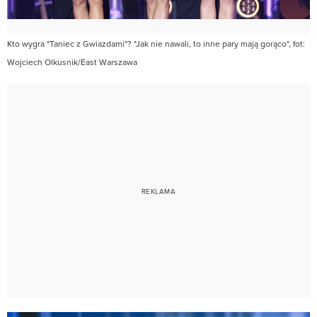
Kto wygra "Taniec z Gwiazdami"? "Jak nie nawali, to inne pary mają gorąco", fot:
Wojciech Olkusnik/East Warszawa