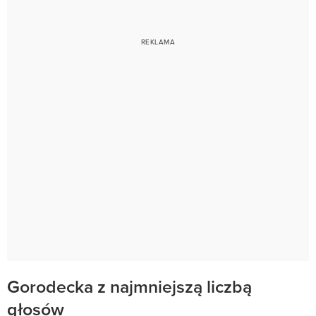
Gorodecka z najmniejszą liczbą
głosów