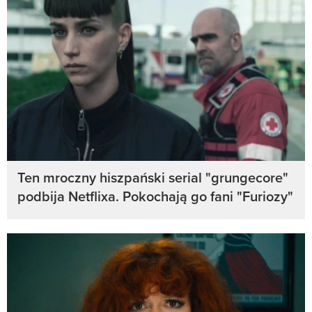
Ten mroczny hiszpański serial "grungecore"
podbija Netflixa. Pokochają go fani "Furiozy"