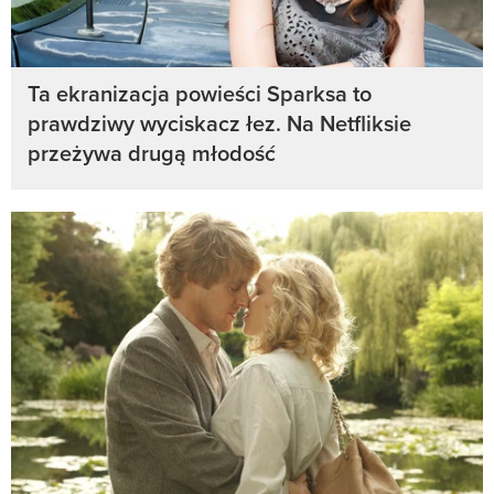
Ta ekranizacja powieści Sparksa to
prawdziwy wyciskacz łez. Na Netfliksie
przeżywa drugą młodość