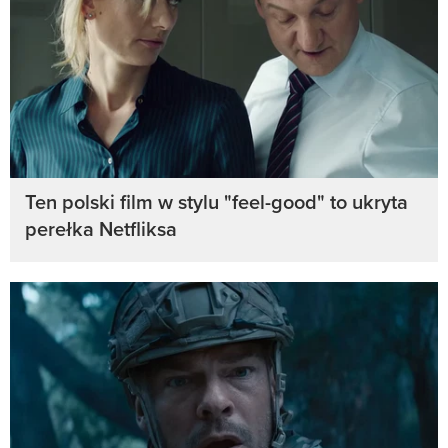
Ten polski film w stylu "feel-good" to ukryta
perełka Netfliksa