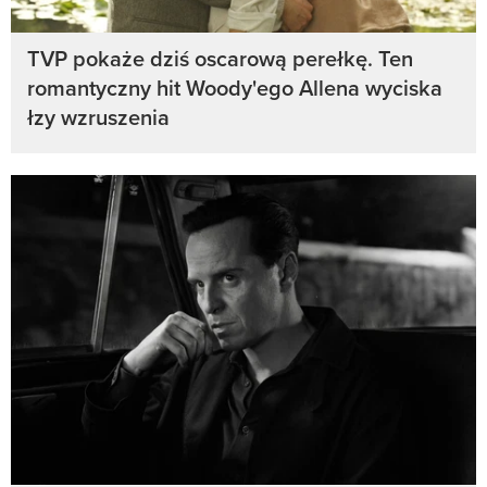
TVP pokaże dziś oscarową perełkę. Ten
romantyczny hit Woody'ego Allena wyciska
łzy wzruszenia