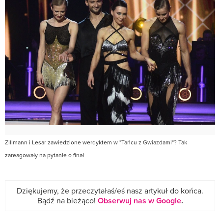
Zillmann i Lesar zawiedzione werdyktem w "Tańcu z Gwiazdami"? Tak
zareagowały na pytanie o finał
Dziękujemy, że przeczytałaś/eś nasz artykuł do końca.
Bądź na bieżąco!
Obserwuj nas w Google
.