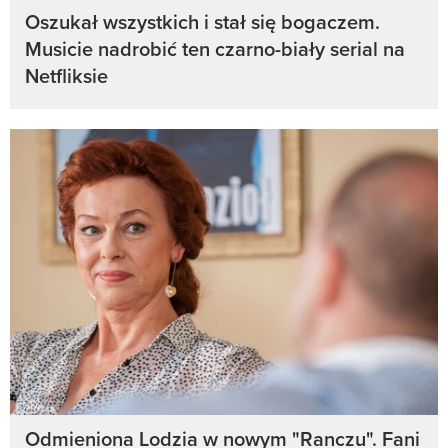
Oszukał wszystkich i stał się bogaczem.
Musicie nadrobić ten czarno-biały serial na
Netfliksie
Odmieniona Lodzia w nowym "Ranczu". Fani