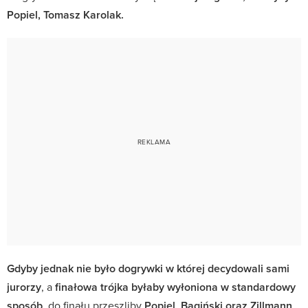
Popiel, Tomasz Karolak.
Gdyby jednak nie było dogrywki w której decydowali sami
jurorzy
, a
finałowa trójka byłaby wyłoniona w standardowy
sposób
, do finału przeszliby
Popiel, Bagiński oraz Zillmann
.