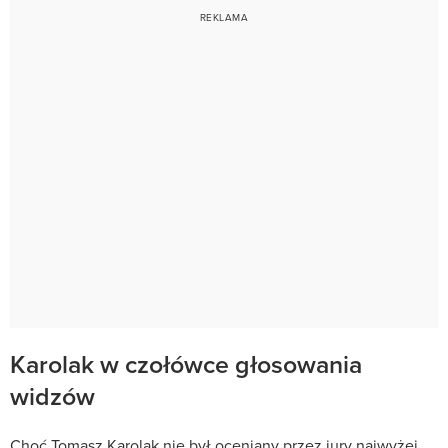
Karolak w czołówce głosowania
widzów
Choć Tomasz Karolak nie był oceniany przez jury najwyżej,