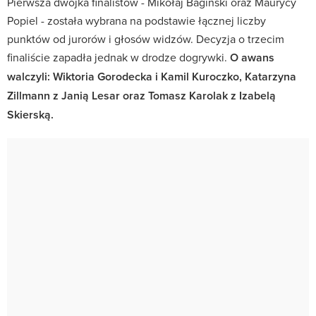
Pierwsza dwójka finalistów - Mikołaj Bagiński oraz Maurycy
Popiel - została wybrana na podstawie łącznej liczby
punktów od jurorów i głosów widzów. Decyzja o trzecim
finaliście zapadła jednak w drodze dogrywki.
O awans
walczyli: Wiktoria Gorodecka i Kamil Kuroczko, Katarzyna
Zillmann z Janią Lesar oraz Tomasz Karolak z Izabelą
Skierską.