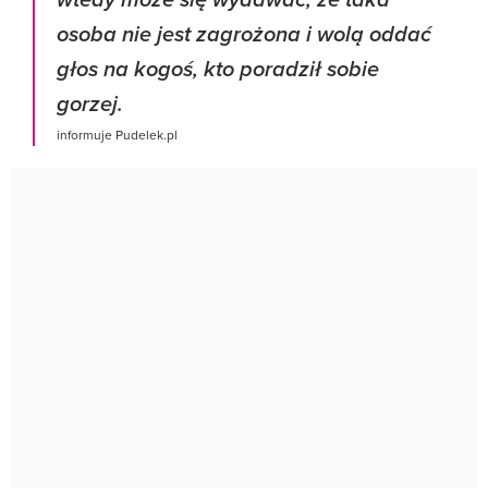
wtedy może się wydawać, że taka
osoba nie jest zagrożona i wolą oddać
głos na kogoś, kto poradził sobie
gorzej.
informuje Pudelek.pl