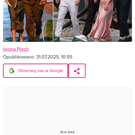
Iwona Piech
Opublikowano:
31.07.2025, 10:55
Obserwuj nas w Google