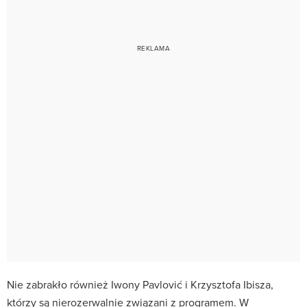
Nie zabrakło również Iwony Pavlović i Krzysztofa Ibisza,
którzy są nierozerwalnie związani z programem. W