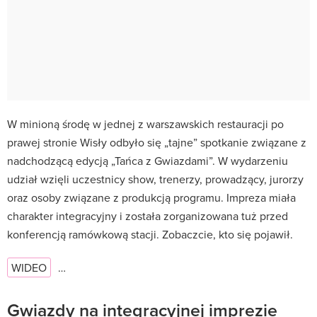
W minioną środę w jednej z warszawskich restauracji po
prawej stronie Wisły odbyło się „tajne” spotkanie związane z
nadchodzącą edycją „Tańca z Gwiazdami”. W wydarzeniu
udział wzięli uczestnicy show, trenerzy, prowadzący, jurorzy
oraz osoby związane z produkcją programu. Impreza miała
charakter integracyjny i została zorganizowana tuż przed
konferencją ramówkową stacji. Zobaczcie, kto się pojawił.
WIDEO
…
Gwiazdy na integracyjnej imprezie