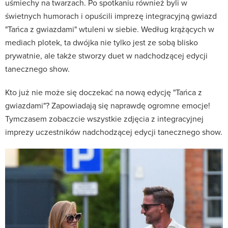
uśmiechy na twarzach. Po spotkaniu również byli w
świetnych humorach i opuścili imprezę integracyjną gwiazd
"Tańca z gwiazdami" wtuleni w siebie. Według krążących w
mediach plotek, ta dwójka nie tylko jest ze sobą blisko
prywatnie, ale także stworzy duet w nadchodzącej edycji
tanecznego show.
Kto już nie może się doczekać na nową edycję "Tańca z
gwiazdami"? Zapowiadają się naprawdę ogromne emocje!
Tymczasem zobaczcie wszystkie zdjęcia z integracyjnej
imprezy uczestników nadchodzącej edycji tanecznego show.