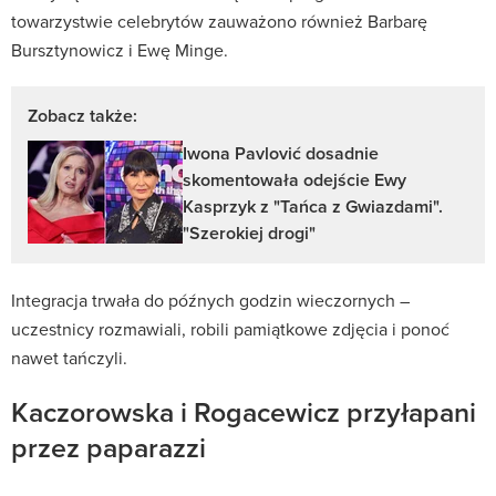
towarzystwie celebrytów zauważono również Barbarę
Bursztynowicz i Ewę Minge.
Zobacz także:
Iwona Pavlović dosadnie
skomentowała odejście Ewy
Kasprzyk z "Tańca z Gwiazdami".
"Szerokiej drogi"
Integracja trwała do późnych godzin wieczornych –
uczestnicy rozmawiali, robili pamiątkowe zdjęcia i ponoć
nawet tańczyli.
Kaczorowska i Rogacewicz przyłapani
przez paparazzi