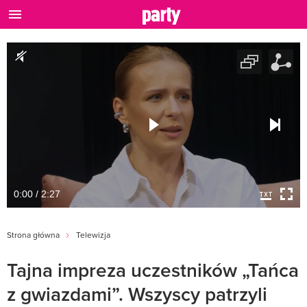
0:00 / 2:27
Strona główna
Telewizja
Tajna impreza uczestników „Tańca
z gwiazdami”. Wszyscy patrzyli