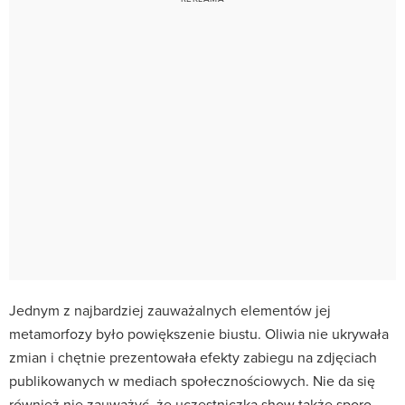
Jednym z najbardziej zauważalnych elementów jej
metamorfozy było powiększenie biustu. Oliwia nie ukrywała
zmian i chętnie prezentowała efekty zabiegu na zdjęciach
publikowanych w mediach społecznościowych. Nie da się
również nie zauważyć, że uczestniczka show także sporo