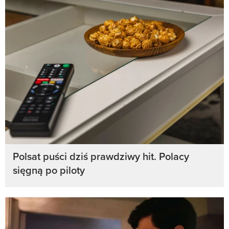
Polsat puści dziś prawdziwy hit. Polacy
sięgną po piloty