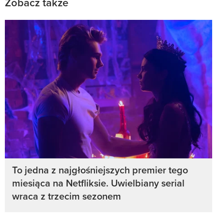
Zobacz także
To jedna z najgłośniejszych premier tego
miesiąca na Netfliksie. Uwielbiany serial
wraca z trzecim sezonem