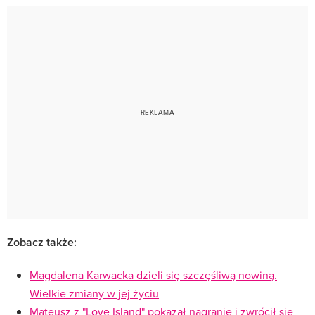
Zobacz także:
Magdalena Karwacka dzieli się szczęśliwą nowiną.
Wielkie zmiany w jej życiu
Mateusz z "Love Island" pokazał nagranie i zwrócił się