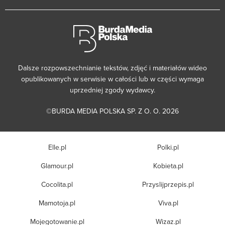
Dalsze rozpowszechnianie tekstów, zdjęć i materiałów wideo
opublikowanych w serwisie w całości lub w części wymaga
uprzedniej zgody wydawcy.
©BURDA MEDIA POLSKA SP. Z O. O. 2026
Elle.pl
Polki.pl
Glamour.pl
Kobieta.pl
Cocolita.pl
Przyslijprzepis.pl
Mamotoja.pl
Viva.pl
Mojegotowanie.pl
Wizaz.pl