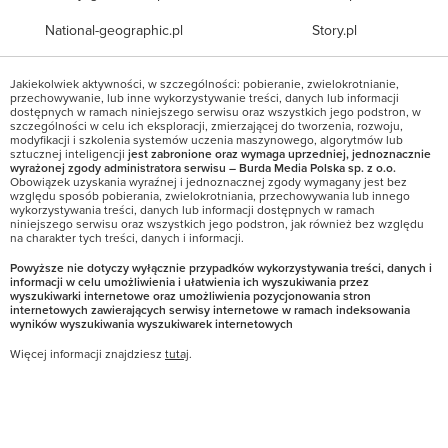
National-geographic.pl
Story.pl
Jakiekolwiek aktywności, w szczególności: pobieranie, zwielokrotnianie,
przechowywanie, lub inne wykorzystywanie treści, danych lub informacji
dostępnych w ramach niniejszego serwisu oraz wszystkich jego podstron, w
szczególności w celu ich eksploracji, zmierzającej do tworzenia, rozwoju,
modyfikacji i szkolenia systemów uczenia maszynowego, algorytmów lub
sztucznej inteligencji
jest zabronione oraz wymaga uprzedniej, jednoznacznie
wyrażonej zgody administratora serwisu – Burda Media Polska sp. z o.o.
Obowiązek uzyskania wyraźnej i jednoznacznej zgody wymagany jest bez
względu sposób pobierania, zwielokrotniania, przechowywania lub innego
wykorzystywania treści, danych lub informacji dostępnych w ramach
niniejszego serwisu oraz wszystkich jego podstron, jak również bez względu
na charakter tych treści, danych i informacji.
Powyższe nie dotyczy wyłącznie przypadków wykorzystywania treści, danych i
informacji w celu umożliwienia i ułatwienia ich wyszukiwania przez
wyszukiwarki internetowe oraz umożliwienia pozycjonowania stron
internetowych zawierających serwisy internetowe w ramach indeksowania
wyników wyszukiwania wyszukiwarek internetowych
Więcej informacji znajdziesz
tutaj
.