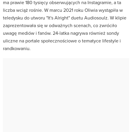
ma prawie 180 tysięcy obserwujących na Instagramie, a ta
liczba wciąż rośnie.
W marcu 2021 roku Oliwia wystąpiła w
teledysku do utworu "It's Alright" duetu Audiosoulz.
W klipie
zaprezentowała się w odważnych scenach, co zwróciło
uwagę mediów i fanów.
24-latka nagrywa również sondy
uliczne na portale społecznościowe o tematyce lifestyle i
randkowaniu.