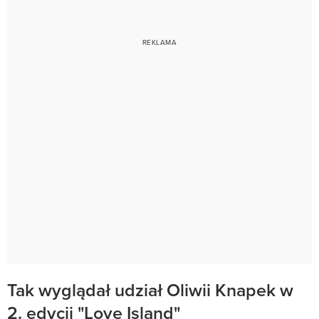
Tak wyglądał udział Oliwii Knapek w
2. edycji "Love Island"