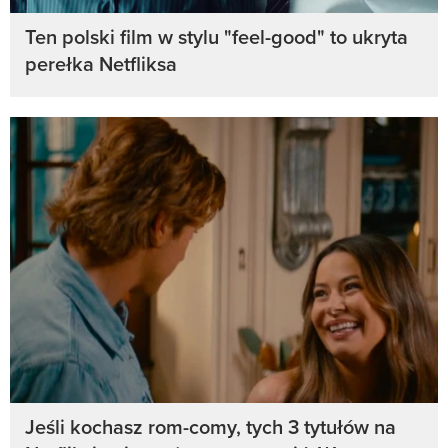
Ten polski film w stylu "feel-good" to ukryta
perełka Netfliksa
Jeśli kochasz rom-comy, tych 3 tytułów na