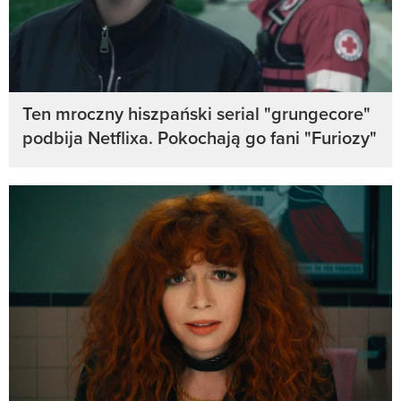
Ten mroczny hiszpański serial "grungecore"
podbija Netflixa. Pokochają go fani "Furiozy"