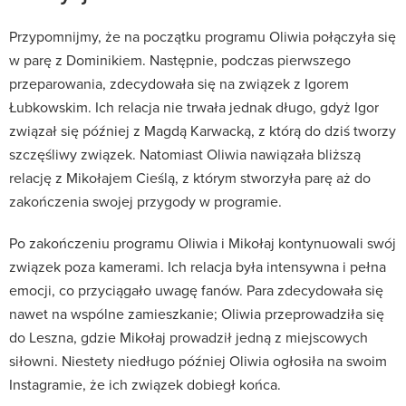
Przypomnijmy, że na początku programu Oliwia połączyła się
w parę z Dominikiem.
Następnie, podczas pierwszego
przeparowania, zdecydowała się na związek z Igorem
Łubkowskim.
Ich relacja nie trwała jednak długo, gdyż Igor
związał się później z Magdą Karwacką, z którą do dziś tworzy
szczęśliwy związek.
Natomiast Oliwia nawiązała bliższą
relację z Mikołajem Cieślą, z którym stworzyła parę aż do
zakończenia swojej przygody w programie
.​
Po zakończeniu programu Oliwia i Mikołaj kontynuowali swój
związek poza kamerami.
Ich relacja była intensywna i pełna
emocji, co przyciągało uwagę fanów.
Para zdecydowała się
nawet na wspólne zamieszkanie; Oliwia przeprowadziła się
do Leszna, gdzie Mikołaj prowadził jedną z miejscowych
siłowni.
Niestety niedługo później Oliwia ogłosiła na swoim
Instagramie, że ich związek dobiegł końca.