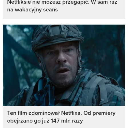
Netfliksie nie możesz przegapić. W sam raz
na wakacyjny seans
Ten film zdominował Netflixa. Od premiery
obejrzano go już 147 mln razy