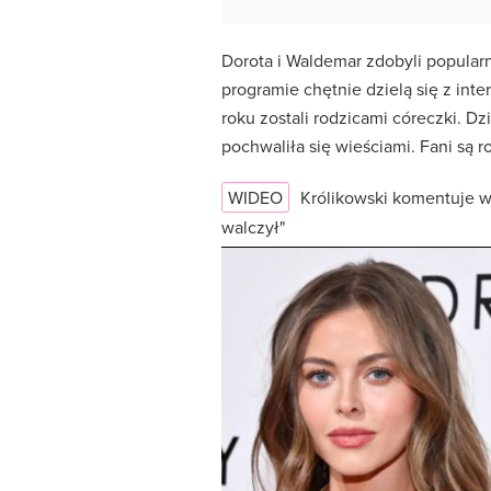
Dorota i Waldemar zdobyli popularno
programie chętnie dzielą się z inte
roku zostali rodzicami córeczki. D
pochwaliła się wieściami. Fani są r
WIDEO
Królikowski komentuje w
walczył"