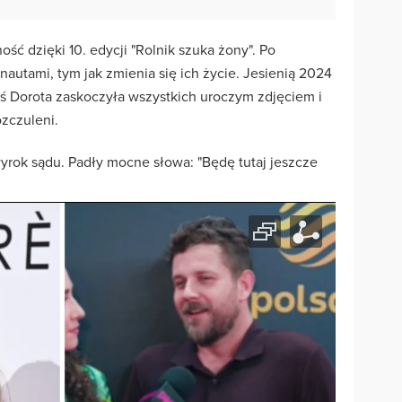
ść dzięki 10. edycji "Rolnik szuka żony". Po
rnautami, tym jak zmienia się ich życie. Jesienią 2024
ziś Dorota zaskoczyła wszystkich uroczym zdjęciem i
ozczuleni.
yrok sądu. Padły mocne słowa: "Będę tutaj jeszcze