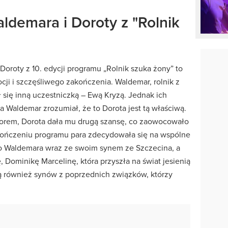
aldemara i Doroty z "Rolnik
 Doroty z 10. edycji programu „Rolnik szuka żony” to
cji i szczęśliwego zakończenia.
Waldemar, rolnik z
 się inną uczestniczką – Ewą Kryzą.
Jednak ich
 a Waldemar zrozumiał, że to Dorota jest tą właściwą.
orem, Dorota dała mu drugą szansę, co zaowocowało
ończeniu programu para zdecydowała się na wspólne
do Waldemara wraz ze swoim synem ze Szczecina, a
, Dominikę Marcelinę, która przyszła na świat jesienią
ą również synów z poprzednich związków, którzy