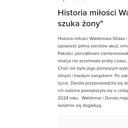
Historia miłości W
szuka żony"
Historia miłości Waldemara Gilasa i
opowieść pełna zwrotów akcji, emo
Pakości, początkowo zainteresował
relacja nie przetrwała próby czasu,
Choć nie była jego pierwszym wyb
silnym i trwałym związkiem.
Po zak
życie.
Dorota przeprowadziła się 
ich rodzina powiększyła się o córkę
2024 roku
.
Waldemar i Dorota maj
świetnie się dogadują