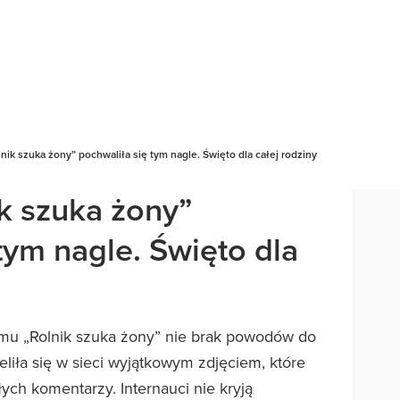
nik szuka żony” pochwaliła się tym nagle. Święto dla całej rodziny
ik szuka żony”
tym nagle. Święto dla
mu „Rolnik szuka żony” nie brak powodów do
ieliła się w sieci wyjątkowym zdjęciem, które
ych komentarzy. Internauci nie kryją