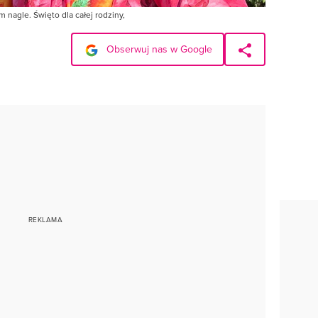
m nagle. Święto dla całej rodziny,
Obserwuj nas w Google