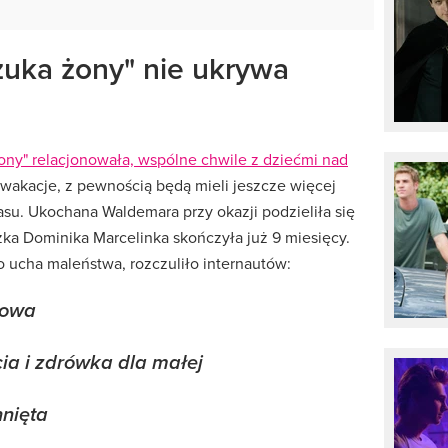
szuka żony" nie ukrywa
żony" relacjonowała, wspólne chwile z dziećmi nad
 wakacje, z pewnością będą mieli jeszcze więcej
asu. Ukochana Waldemara przy okazji podzieliła się
ka Dominika Marcelinka skończyła już 9 miesięcy.
 ucha maleństwa, rozczuliło internautów:
rowa
ia i zdrówka dla małej
nięta