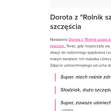
Dorota z "Rolnik 
szczęścia
Niedawno
Dorota z "Rolnik szuka 
morzem.
Teraz, gdy rozpoczęły się
okazji do rodzinnego spędzania cz
małym świętem. Ich malutka córecz
Zdjęcie uśmiechniętego od ucha do
Super. niech rośnie zd
Słodziak, dużo szczęśc
Super, zawsze uśmiech
- czytamy.