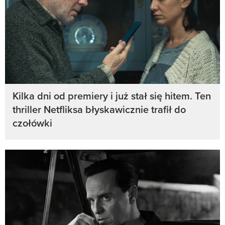
Kilka dni od premiery i już stał się hitem. Ten
thriller Netfliksa błyskawicznie trafił do
czołówki