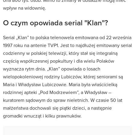
wpływ na widownię.
O czym opowiada serial "Klan"?
Serial „Klan” to polska telenowela emitowana od 22 września
1997 roku na antenie TVP1.
Jest to najdłużej emitowany serial
codzienny w polskiej telewizji, który stał się integralną
częścią współczesnej popkultury i dla wielu Polaków
wyznacza rytm dnia. „Klan” opowiada o losach
wielopokoleniowej rodziny Lubiczów, której seniorami są
Maria i Władysław Lubiczowie. Maria była właścicielką
rodzinnej apteki „Pod Modrzewiem”, a Władysław –
kuratorem sądowym do spraw nieletnich. W czasie 50 lat
małżeństwa dochowali się piątki dzieci, a następnie
gromadki wnucząt i kilku prawnuków.