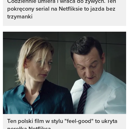
Codziennie umiera i wraca do żywych. Ten
pokręcony serial na Netfliksie to jazda bez
trzymanki
Ten polski film w stylu "feel-good" to ukryta
perełka Netfliksa