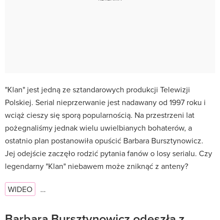
"Klan" jest jedną ze sztandarowych produkcji Telewizji
Polskiej. Serial nieprzerwanie jest nadawany od 1997 roku i
wciąż cieszy się sporą popularnością. Na przestrzeni lat
pożegnaliśmy jednak wielu uwielbianych bohaterów, a
ostatnio plan postanowiła opuścić Barbara Bursztynowicz.
Jej odejście zaczęło rodzić pytania fanów o losy serialu. Czy
legendarny "Klan" niebawem może zniknąć z anteny?
WIDEO
…
Barbara Bursztynowicz odeszła z