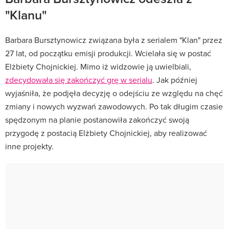
"Klanu"
Barbara Bursztynowicz związana była z serialem "Klan" przez
27 lat, od początku emisji produkcji. Wcielała się w postać
Elżbiety Chojnickiej. Mimo iż widzowie ją uwielbiali,
zdecydowała się zakończyć grę w serialu
. Jak później
wyjaśniła, że podjęła decyzję o odejściu ze względu na chęć
zmiany i nowych wyzwań zawodowych. Po tak długim czasie
spędzonym na planie postanowiła zakończyć swoją
przygodę z postacią Elżbiety Chojnickiej, aby realizować
inne projekty.