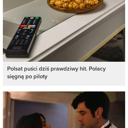
Polsat puści dziś prawdziwy hit. Polacy
sięgną po piloty