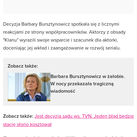
Decyzja Barbary Bursztynowicz spotkała się z licznymi
reakcjami ze strony współpracowników. Aktorzy z obsady
"Klanu" wyrazili swoje wsparcie i szacunek dla aktorki,
doceniając jej wkład i zaangażowanie w rozwój serialu.
Zobacz także:
Barbara Bursztynowicz w żałobie.
W nocy przekazała tragiczną
wiadomość
Zobacz także:
Jest decyzja sądu ws. TVN. Jeden błąd będzie
stację słono kosztował