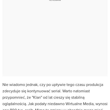
Nie wiadomo jednak, czy po upływie tego czasu produkcja
zdecyduje się kontynuować serial. Warto natomiast
przypomnieć, że "Klan" od lat cieszy się stabilną
oglądalnością. Jak podały niedawno Wirtualne Media, wynosi
ona 800 tys. osób. Mimo to zmiany w obsadzie mogą mieć