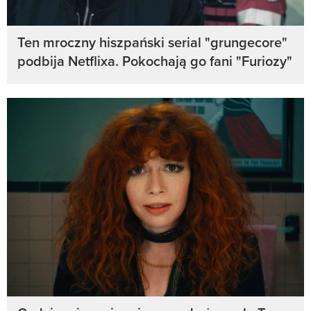
Ten mroczny hiszpański serial "grungecore"
podbija Netflixa. Pokochają go fani "Furiozy"