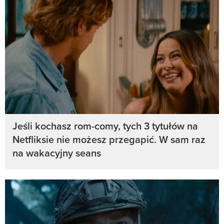
Jeśli kochasz rom-comy, tych 3 tytułów na
Netfliksie nie możesz przegapić. W sam raz
na wakacyjny seans