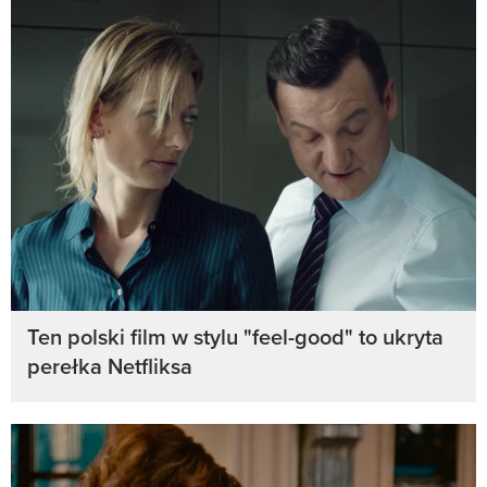
Ten polski film w stylu "feel-good" to ukryta
perełka Netfliksa