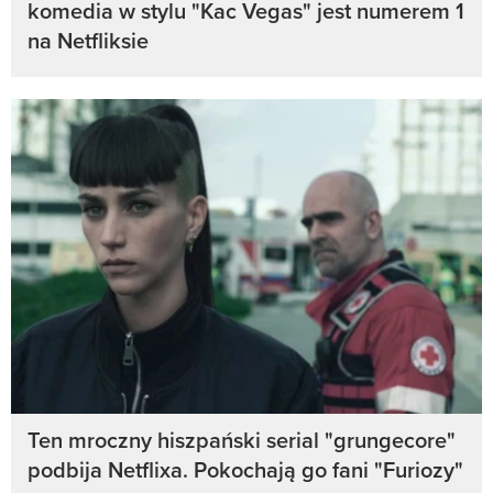
komedia w stylu "Kac Vegas" jest numerem 1
na Netfliksie
Ten mroczny hiszpański serial "grungecore"
podbija Netflixa. Pokochają go fani "Furiozy"