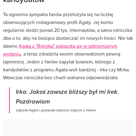
Ta ogromna sympatia fanów przełożyła się na liczbę
obserwujących instagramowy profil Agaty. Jej konto
regularnie śledzi ponad 20 tys. internautów, a sama rolniczka
dba o to, aby na bieżąco dostarczać im nowych treści. Nie tak
dawno
Agata z "Rolnika" pokazała się w odmienionym
wydaniu
, a teraz zdradziła swoim obserwatorom pewną
tajemnicę. Jeden z fanów zapytał bowiem, którego z
kandydatów z programu Agata woli bardziej - Irka czy Mirka.
Wówczas rolniczka bez chwili wahania odpowiedziała:
Irka. Jakoś zawsze bliższy był mi Irek.
Pozdrawiam
odparła Agata i pokazała radosne zdjęcie z Irkiem