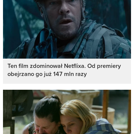
Ten film zdominował Netflixa. Od premiery
obejrzano go już 147 mln razy