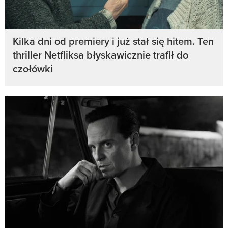
Kilka dni od premiery i już stał się hitem. Ten
thriller Netfliksa błyskawicznie trafił do
czołówki