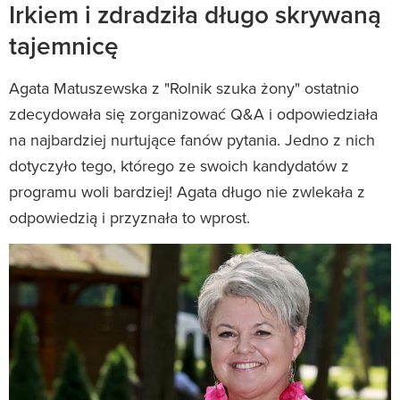
Irkiem i zdradziła długo skrywaną
tajemnicę
Agata Matuszewska z "Rolnik szuka żony" ostatnio
zdecydowała się zorganizować Q&A i odpowiedziała
na najbardziej nurtujące fanów pytania. Jedno z nich
dotyczyło tego, którego ze swoich kandydatów z
programu woli bardziej! Agata długo nie zwlekała z
odpowiedzią i przyznała to wprost.