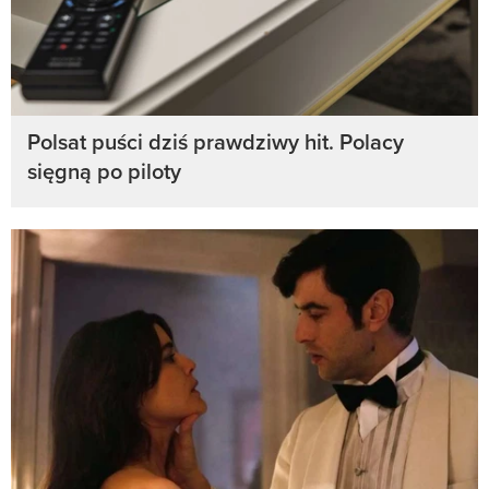
Polsat puści dziś prawdziwy hit. Polacy
sięgną po piloty