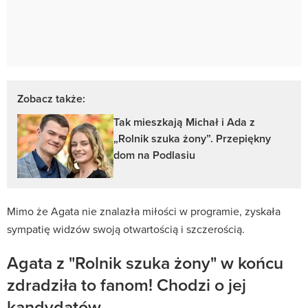
Zobacz także:
Tak mieszkają Michał i Ada z
„Rolnik szuka żony”. Przepiękny
dom na Podlasiu
Mimo że Agata nie znalazła miłości w programie, zyskała
sympatię widzów swoją otwartością i szczerością.
Agata z "Rolnik szuka żony" w końcu
zdradziła to fanom! Chodzi o jej
kandydatów