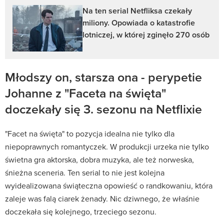
Na ten serial Netfliksa czekały
miliony. Opowiada o katastrofie
lotniczej, w której zginęło 270 osób
Młodszy on, starsza ona - perypetie
Johanne z "Faceta na święta"
doczekały się 3. sezonu na Netflixie
"Facet na święta" to pozycja idealna nie tylko dla
niepoprawnych romantyczek. W produkcji urzeka nie tylko
świetna gra aktorska, dobra muzyka, ale też norweska,
śnieżna sceneria. Ten serial to nie jest kolejna
wyidealizowana świąteczna opowieść o randkowaniu, która
zaleje was falą ciarek żenady. Nic dziwnego, że właśnie
doczekała się kolejnego, trzeciego sezonu.