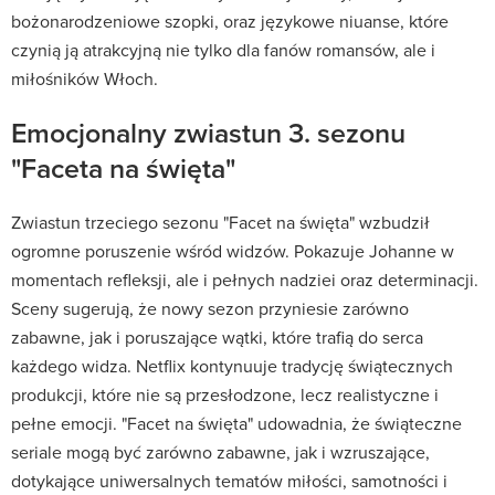
bożonarodzeniowe szopki, oraz językowe niuanse, które
czynią ją atrakcyjną nie tylko dla fanów romansów, ale i
miłośników Włoch.
Emocjonalny zwiastun 3. sezonu
"Faceta na święta"
Zwiastun trzeciego sezonu "Facet na święta" wzbudził
ogromne poruszenie wśród widzów. Pokazuje Johanne w
momentach refleksji, ale i pełnych nadziei oraz determinacji.
Sceny sugerują, że nowy sezon przyniesie zarówno
zabawne, jak i poruszające wątki, które trafią do serca
każdego widza. Netflix kontynuuje tradycję świątecznych
produkcji, które nie są przesłodzone, lecz realistyczne i
pełne emocji. "Facet na święta" udowadnia, że świąteczne
seriale mogą być zarówno zabawne, jak i wzruszające,
dotykające uniwersalnych tematów miłości, samotności i