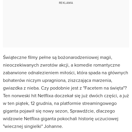
Świąteczne filmy pełne są bożonarodzeniowej magii,
nieoczekiwanych zwrotów akcji, a komedie romantyczne
zabarwione odnalezieniem miłości, która spada na głównych
bohaterów niczym upragniona, ziszczająca marzenia,
gwiazdka z nieba. Czy podobnie jest z "Facetem na święta"?
Ten norweski hit Netflixa doczekał się już dwóch części, a już
w ten piątek, 12 grudnia, na platformie streamingowego
giganta pojawił się nowy sezon, Sprawdźcie, dlaczego
widzowie Netflixa giganta pokochali historię uczuciowej
"wiecznej singielki" Johanne.