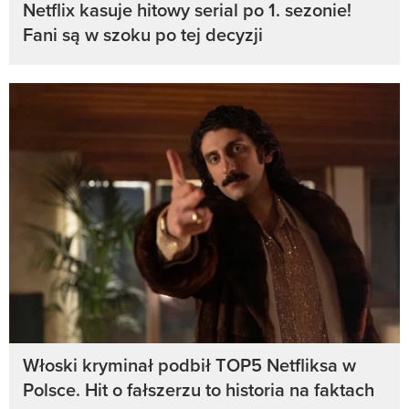
Netflix kasuje hitowy serial po 1. sezonie!
Fani są w szoku po tej decyzji
Włoski kryminał podbił TOP5 Netfliksa w
Polsce. Hit o fałszerzu to historia na faktach