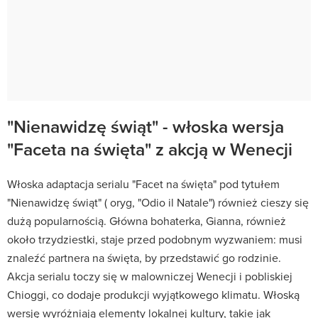
"Nienawidzę świąt" - włoska wersja
"Faceta na święta" z akcją w Wenecji
Włoska adaptacja serialu "Facet na święta" pod tytułem
"Nienawidzę świąt" ( oryg, "Odio il Natale") również cieszy się
dużą popularnością. Główna bohaterka, Gianna, również
około trzydziestki, staje przed podobnym wyzwaniem: musi
znaleźć partnera na święta, by przedstawić go rodzinie.
Akcja serialu toczy się w malowniczej Wenecji i pobliskiej
Chioggi, co dodaje produkcji wyjątkowego klimatu. Włoską
wersję wyróżniają elementy lokalnej kultury, takie jak