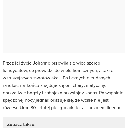
Przez jej życie Johanne przewija się więc szereg
kandydatów, co prowadzi do wielu komicznych, a także
wzruszających zwrotów akcji. Po licznych nieudanych
randkach w końcu znajduje się on: charyzmatyczny,
obrzydliwie bogaty i zabójczo przystojny Jonas. Po wspólnie
spędzonej nocy jednak okazuje się, że wcale nie jest
rówieśnikiem 30-letniej pielęgniarki lecz... uczniem liceum.
Zobacz także: