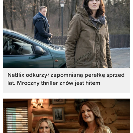
Netflix odkurzył zapomnianą perełkę sprzed
lat. Mroczny thriller znów jest hitem