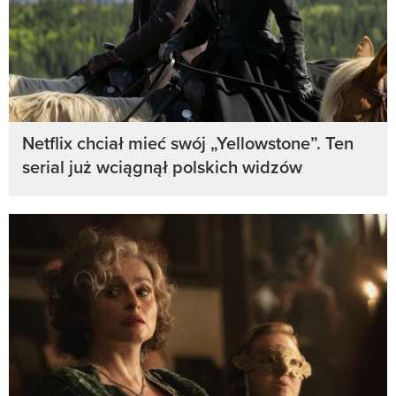
Netflix chciał mieć swój „Yellowstone”. Ten
serial już wciągnął polskich widzów