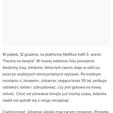
W piątek, 12 grudnia, na platformę Netflixa trafił 3. sezon
"Faceta na święta". W nowej odsłonie hitu ponownie
śledzimy losy Johanne, która tym razem staje w obliczu
jeszcze większych emocjonalnych wyzwań. Po trudnym
rozstaniu z Jonasem, Johanne, mająca teraz 35 lat, próbuje
odnaleźć siebie i zdecydować, czy jest gotowa na nową
miłość. Choć od zerwania minęło już trochę czasu, kobieta
nadal nie potrafi się z niego otrząsnąć.
Codzienność Johanne uległa znaczącym zmianom. Przejęła