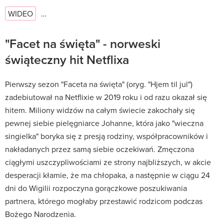
WIDEO
…
"Facet na święta" - norweski
świąteczny hit Netflixa
Pierwszy sezon "Faceta na święta" (oryg. "Hjem til jul")
zadebiutował na Netflixie w 2019 roku i od razu okazał się
hitem. Miliony widzów na całym świecie zakochały się
pewnej siebie pielęgniarce Johanne, która jako "wieczna
singielka" boryka się z presją rodziny, współpracowników i
nakładanych przez samą siebie oczekiwań. Zmęczona
ciągłymi uszczypliwościami ze strony najbliższych, w akcie
desperacji kłamie, że ma chłopaka, a następnie w ciągu 24
dni do Wigilii rozpoczyna gorączkowe poszukiwania
partnera, którego mogłaby przestawić rodzicom podczas
Bożego Narodzenia.