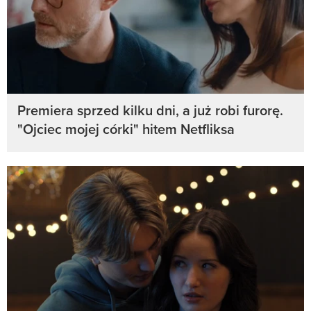
Premiera sprzed kilku dni, a już robi furorę.
"Ojciec mojej córki" hitem Netfliksa