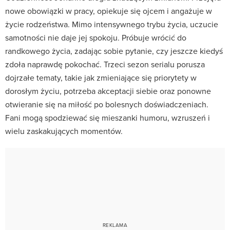
nowe obowiązki w pracy, opiekuje się ojcem i angażuje w
życie rodzeństwa. Mimo intensywnego trybu życia, uczucie
samotności nie daje jej spokoju. Próbuje wrócić do
randkowego życia, zadając sobie pytanie, czy jeszcze kiedyś
zdoła naprawdę pokochać. Trzeci sezon serialu porusza
dojrzałe tematy, takie jak zmieniające się priorytety w
dorosłym życiu, potrzeba akceptacji siebie oraz ponowne
otwieranie się na miłość po bolesnych doświadczeniach.
Fani mogą spodziewać się mieszanki humoru, wzruszeń i
wielu zaskakujących momentów.