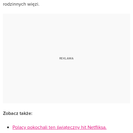
rodzinnych więzi.
Zobacz także:
Polacy pokochali ten świąteczny hit Netfliksa.