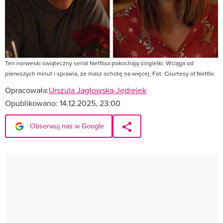
Ten norweski świąteczny serial Netflixa pokochają singielki. Wciąga od
pierwszych minut i sprawia, że masz ochotę na więcej, Fot. Courtesy of Netflix
Opracowała:
Urszula Jagłowska-Jędrejek
Opublikowano:
14.12.2025, 23:00
Obserwuj nas w Google