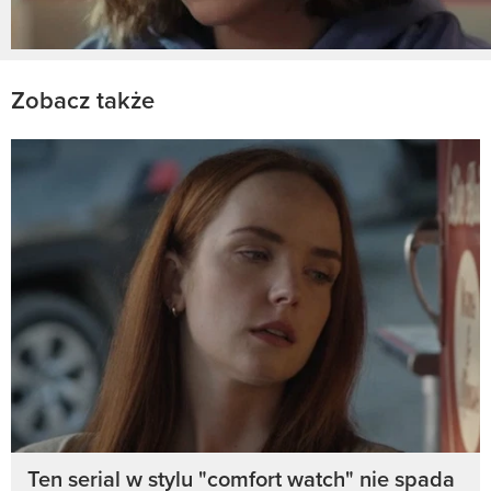
Zobacz także
Ten serial w stylu "comfort watch" nie spada