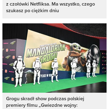
z czołówki Netfliksa. Ma wszystko, czego
szukasz po ciężkim dniu
Grogu skradł show podczas polskiej
premiery filmu „Gwiezdne wojny: