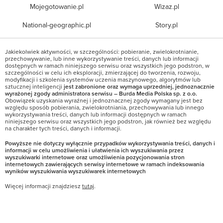
Mojegotowanie.pl
Wizaz.pl
National-geographic.pl
Story.pl
Jakiekolwiek aktywności, w szczególności: pobieranie, zwielokrotnianie,
przechowywanie, lub inne wykorzystywanie treści, danych lub informacji
dostępnych w ramach niniejszego serwisu oraz wszystkich jego podstron, w
szczególności w celu ich eksploracji, zmierzającej do tworzenia, rozwoju,
modyfikacji i szkolenia systemów uczenia maszynowego, algorytmów lub
sztucznej inteligencji
jest zabronione oraz wymaga uprzedniej, jednoznacznie
wyrażonej zgody administratora serwisu – Burda Media Polska sp. z o.o.
Obowiązek uzyskania wyraźnej i jednoznacznej zgody wymagany jest bez
względu sposób pobierania, zwielokrotniania, przechowywania lub innego
wykorzystywania treści, danych lub informacji dostępnych w ramach
niniejszego serwisu oraz wszystkich jego podstron, jak również bez względu
na charakter tych treści, danych i informacji.
Powyższe nie dotyczy wyłącznie przypadków wykorzystywania treści, danych i
informacji w celu umożliwienia i ułatwienia ich wyszukiwania przez
wyszukiwarki internetowe oraz umożliwienia pozycjonowania stron
internetowych zawierających serwisy internetowe w ramach indeksowania
wyników wyszukiwania wyszukiwarek internetowych
Więcej informacji znajdziesz
tutaj
.