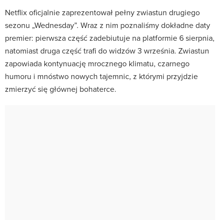
Netflix oficjalnie zaprezentował pełny zwiastun drugiego
sezonu „Wednesday”. Wraz z nim poznaliśmy dokładne daty
premier: pierwsza część zadebiutuje na platformie 6 sierpnia,
natomiast druga część trafi do widzów 3 września. Zwiastun
zapowiada kontynuację mrocznego klimatu, czarnego
humoru i mnóstwo nowych tajemnic, z którymi przyjdzie
zmierzyć się głównej bohaterce.