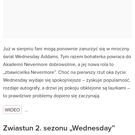
Już w sierpniu fani mogą ponownie zanurzyć się w mroczny
świat Wednesday Addams. Tym razem bohaterka powraca do
Akademii Nevermore dobrowolnie, a jej nowa rola to
„zbawicielka Nevermore”. Choć na pierwszy rzut oka życie
Wednesday wydaje się spokojniejsze – zyskuje popularność,
rozdaje autografy, a drzwi jej pokoju obklejone są laurkami –
to prawdziwe problemy dopiero się zaczynają.
WIDEO
…
Zwiastun 2. sezonu „Wednesday”