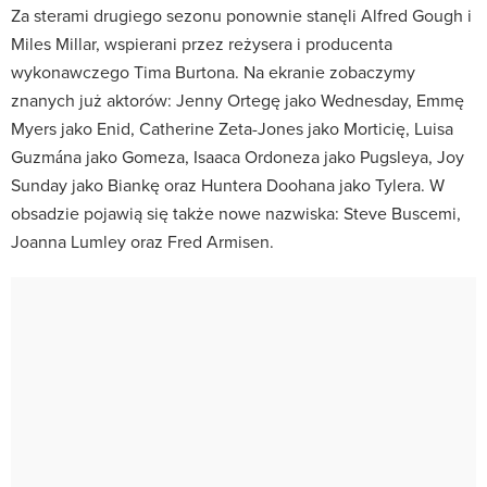
Za sterami drugiego sezonu ponownie stanęli Alfred Gough i
Miles Millar, wspierani przez reżysera i producenta
wykonawczego Tima Burtona. Na ekranie zobaczymy
znanych już aktorów: Jenny Ortegę jako Wednesday, Emmę
Myers jako Enid, Catherine Zeta-Jones jako Morticię, Luisa
Guzmána jako Gomeza, Isaaca Ordoneza jako Pugsleya, Joy
Sunday jako Biankę oraz Huntera Doohana jako Tylera. W
obsadzie pojawią się także nowe nazwiska: Steve Buscemi,
Joanna Lumley oraz Fred Armisen.