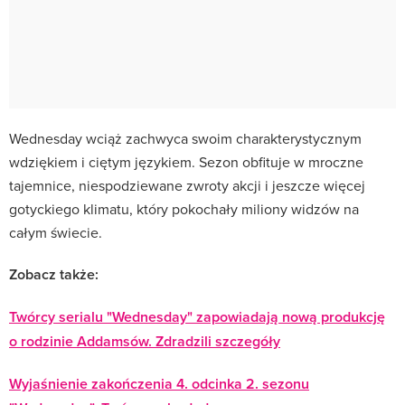
Wednesday wciąż zachwyca swoim charakterystycznym
wdziękiem i ciętym językiem. Sezon obfituje w mroczne
tajemnice, niespodziewane zwroty akcji i jeszcze więcej
gotyckiego klimatu, który pokochały miliony widzów na
całym świecie.
Zobacz także:
Twórcy serialu "Wednesday" zapowiadają nową produkcję
o rodzinie Addamsów. Zdradzili szczegóły
Wyjaśnienie zakończenia 4. odcinka 2. sezonu