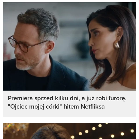
Premiera sprzed kilku dni, a już robi furorę.
"Ojciec mojej córki" hitem Netfliksa