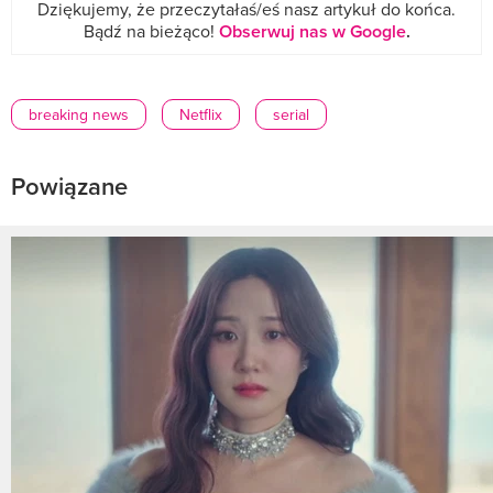
Dziękujemy, że przeczytałaś/eś nasz artykuł do końca.
Bądź na bieżąco!
Obserwuj nas w Google
.
breaking news
Netflix
serial
Powiązane