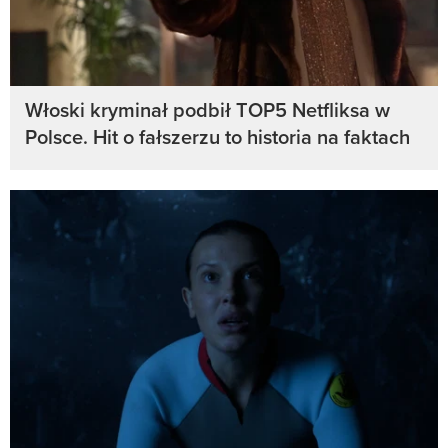
Włoski kryminał podbił TOP5 Netfliksa w
Polsce. Hit o fałszerzu to historia na faktach