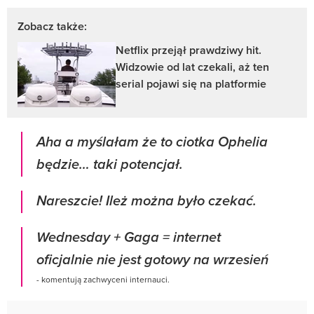
Zobacz także:
Netflix przejął prawdziwy hit.
Widzowie od lat czekali, aż ten
serial pojawi się na platformie
Aha a myślałam że to ciotka Ophelia
będzie… taki potencjał.
Nareszcie! Ileż można było czekać.
Wednesday + Gaga = internet
oficjalnie nie jest gotowy na wrzesień
- komentują zachwyceni internauci.