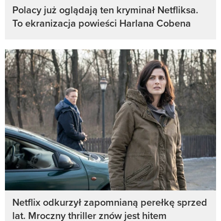
Polacy już oglądają ten kryminał Netfliksa.
To ekranizacja powieści Harlana Cobena
Netflix odkurzył zapomnianą perełkę sprzed
lat. Mroczny thriller znów jest hitem