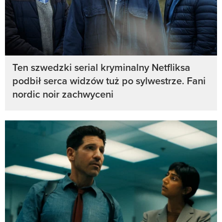
Ten szwedzki serial kryminalny Netfliksa
podbił serca widzów tuż po sylwestrze. Fani
nordic noir zachwyceni