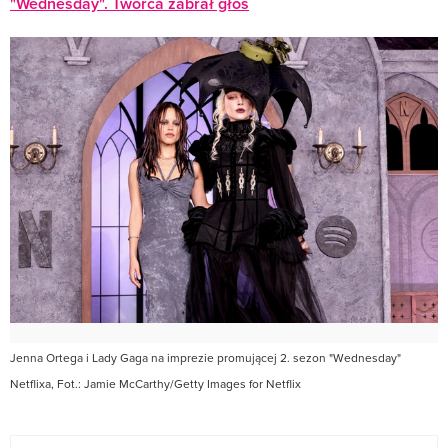
"Wednesday". Twórca zabrał głos
Jenna Ortega i Lady Gaga na imprezie promującej 2. sezon "Wednesday"
Netflixa, Fot.: Jamie McCarthy/Getty Images for Netflix