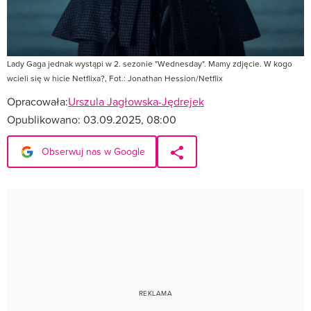
Lady Gaga jednak wystąpi w 2. sezonie "Wednesday". Mamy zdjęcie. W kogo
wcieli się w hicie Netflixa?, Fot.: Jonathan Hession/Netflix
Opracowała:
Urszula Jagłowska-Jędrejek
Opublikowano:
03.09.2025, 08:00
Obserwuj nas w Google