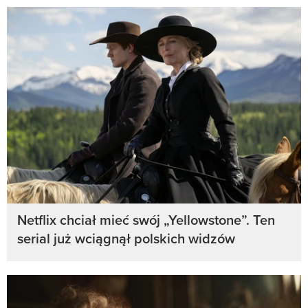
Netflix chciał mieć swój „Yellowstone”. Ten
serial już wciągnął polskich widzów