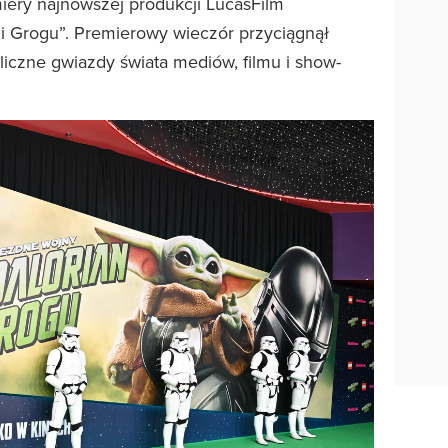
miery najnowszej produkcji LucasFilm
i Grogu”. Premierowy wieczór przyciągnął
liczne gwiazdy świata mediów, filmu i show-