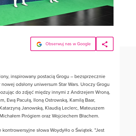
Obserwuj nas w Google
ony, inspirowany postacią Grogu – bezsprzecznie
r nowej odsłony uniwersum Star Wars. Uroczy Grogu
 pozując do zdjęć między innymi z Andrzejem Wroną,
, Ewą Pacułą, Iloną Ostrowską, Kamilą Baar,
, Katarzyną Janowską, Klaudią Leclerc, Mateuszem
 Michałem Pirógiem oraz Wojciechem Błachem.
 kontrowersyjne słowa Woydyłło o Świątek. "Jest