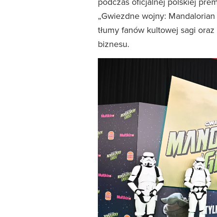
podczas oficjalnej polskiej pre
„Gwiezdne wojny: Mandalorian 
tłumy fanów kultowej sagi oraz 
biznesu.