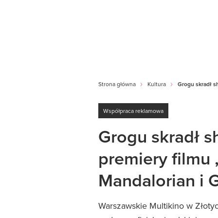
Strona główna
Kultura
Grogu skradł s
Współpraca reklamowa
Grogu skradł s
premiery filmu
Mandalorian i 
Warszawskie Multikino w Złotyc