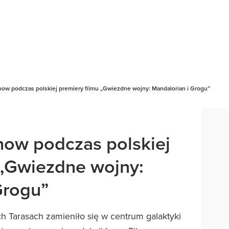
how podczas polskiej premiery filmu „Gwiezdne wojny: Mandalorian i Grogu”
how podczas polskiej
 „Gwiezdne wojny:
Grogu”
h Tarasach zamieniło się w centrum galaktyki