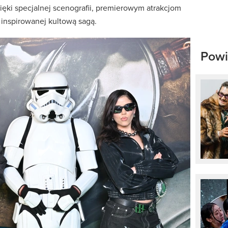
zięki specjalnej scenografii, premierowym atrakcjom
 inspirowanej kultową sagą.
Powi