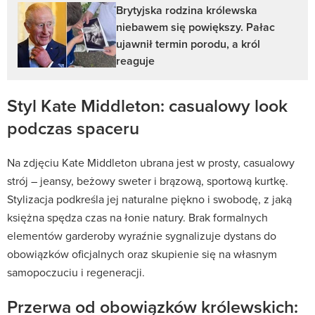
Brytyjska rodzina królewska
niebawem się powiększy. Pałac
ujawnił termin porodu, a król
reaguje
Styl Kate Middleton: casualowy look
podczas spaceru
Na zdjęciu Kate Middleton ubrana jest w prosty, casualowy
strój – jeansy, beżowy sweter i brązową, sportową kurtkę.
Stylizacja podkreśla jej naturalne piękno i swobodę, z jaką
księżna spędza czas na łonie natury. Brak formalnych
elementów garderoby wyraźnie sygnalizuje dystans do
obowiązków oficjalnych oraz skupienie się na własnym
samopoczuciu i regeneracji.
Przerwa od obowiązków królewskich: