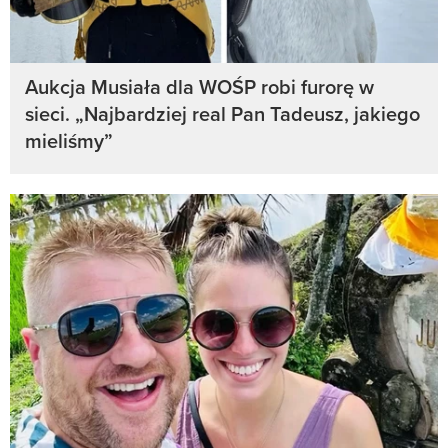
Aukcja Musiała dla WOŚP robi furorę w
sieci. „Najbardziej real Pan Tadeusz, jakiego
mieliśmy”