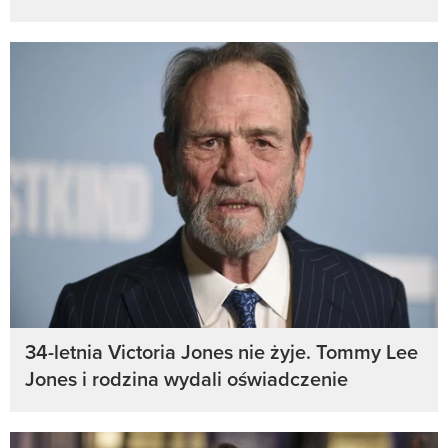
34-letnia Victoria Jones nie żyje. Tommy Lee
Jones i rodzina wydali oświadczenie