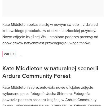
Kate Middleton pokazała się w nowym świetle – z dala od
królewskiego protokołu, w otoczeniu szkockiej przyrody.
Nowe zdjęcie księżnej Walii zrobione podczas przerwy od
obowiązków natychmiast przyciągnęło uwagę fanów.
WIDEO
…
Kate Middleton w naturalnej scenerii
Ardura Community Forest
Kate Middleton zaprezentowała nowe oficjalne zdjęcie
wykonane przez fotografa Josha Shinnera. Fotografia
powstała podczas spaceru księżnej w Ardura Community
Forest, który znajduje się na wyspie Mull w Szkocji. Księżna