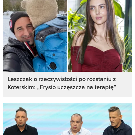
Leszczak o rzeczywistości po rozstaniu z
Koterskim: „Frysio uczęszcza na terapię”