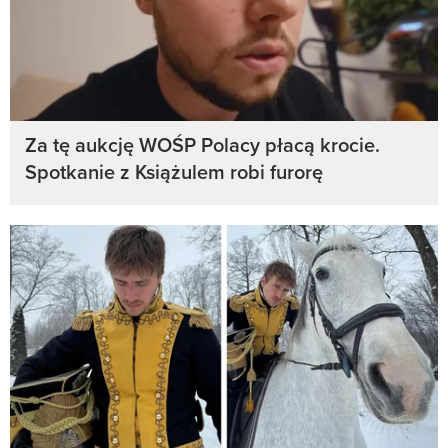
Za tę aukcję WOŚP Polacy płacą krocie.
Spotkanie z Książulem robi furorę