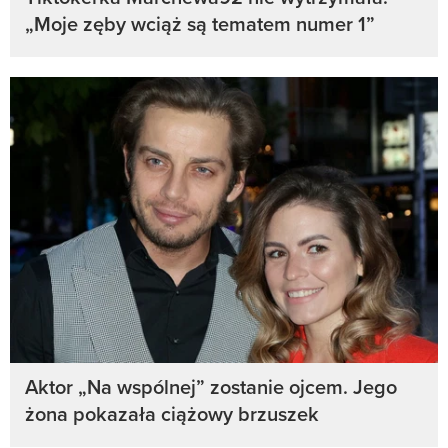
„Moje zęby wciąż są tematem numer 1”
Aktor „Na wspólnej” zostanie ojcem. Jego
żona pokazała ciążowy brzuszek