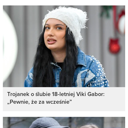
Trojanek o ślubie 18-letniej Viki Gabor:
„Pewnie, że za wcześnie”