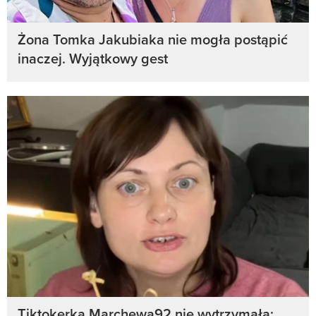
Żona Tomka Jakubiaka nie mogła postąpić
inaczej. Wyjątkowy gest
Tiktokerka Marchewa92 nie wytrzymała: