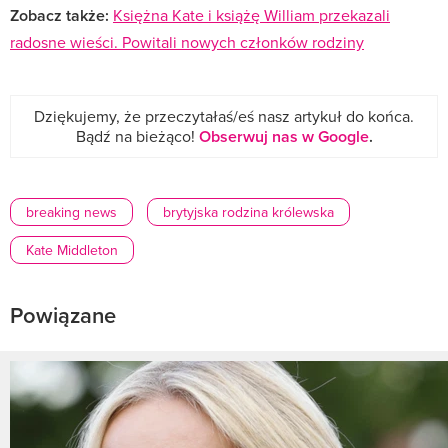
Zobacz także:
Księżna Kate i książę William przekazali
radosne wieści. Powitali nowych członków rodziny
Dziękujemy, że przeczytałaś/eś nasz artykuł do końca.
Bądź na bieżąco!
Obserwuj nas w Google
.
breaking news
brytyjska rodzina królewska
Kate Middleton
Powiązane