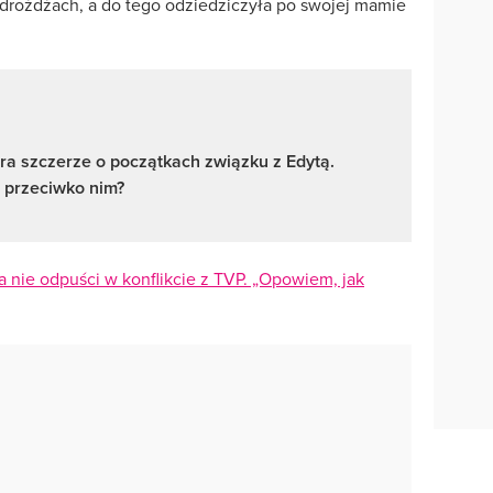
 drożdżach, a do tego odziedziczyła po swojej mamie
ra szczerze o początkach związku z Edytą.
 przeciwko nim?
 nie odpuści w konflikcie z TVP. „Opowiem, jak