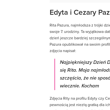
Edyta i Cezary Pa
Rita Pazura, najmłodsza z trójki d
swoje 7. urodziny. Ta wyjątkowa da
dzień jeszcze bardziej szczególnym
Pazura opublikował na swoim profil
zdjęcia napisał:
Najpiękniejszy Dzień D
się Rita. Moja najmłod
szczęścia, że nie spos
wiecznie. Kocham
Zdjęcia Rity na profilu Edyty czy 
pewnością jest niezłą gratką dla i