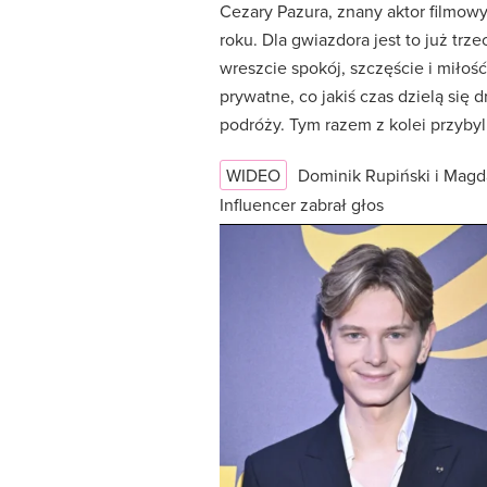
Cezary Pazura, znany aktor filmowy
roku. Dla gwiazdora jest to już trz
wreszcie spokój, szczęście i miłoś
prywatne, co jakiś czas dzielą się 
podróży. Tym razem z kolei przybyl
WIDEO
Dominik Rupiński i Magd
Influencer zabrał głos