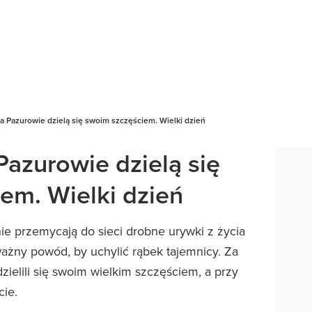
ta Pazurowie dzielą się swoim szczęściem. Wielki dzień
Pazurowie dzielą się
em. Wielki dzień
ie przemycają do sieci drobne urywki z życia
ażny powód, by uchylić rąbek tajemnicy. Za
ielili się swoim wielkim szczęściem, a przy
cie.