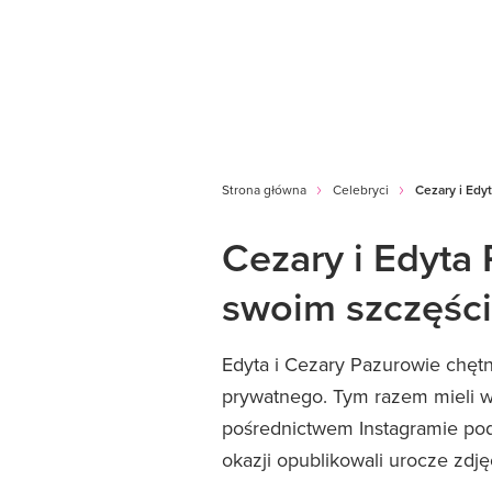
Strona główna
Celebryci
Cezary i Edy
Cezary i Edyta 
swoim szczęści
Edyta i Cezary Pazurowie chętn
prywatnego. Tym razem mieli w
pośrednictwem Instagramie podz
okazji opublikowali urocze zdję