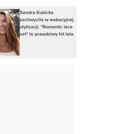
Sandra Kubicka
zachwyciła w wakacyjnej
stylizacji. "Romantic lace
set" to prawdziwy hit lata