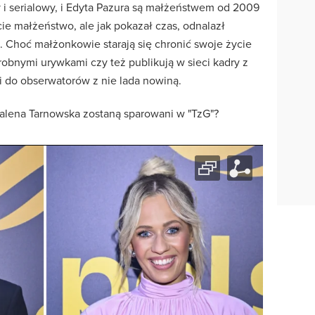
 i serialowy, i Edyta Pazura są małżeństwem od 2009
ecie małżeństwo, ale jak pokazał czas, odnalazł
ć. Choć małżonkowie starają się chronić swoje życie
drobnymi urywkami czy też publikują w sieci kadry z
i do obserwatorów z nie lada nowiną.
alena Tarnowska zostaną sparowani w "TzG"?