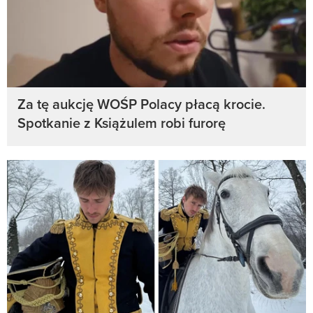
Za tę aukcję WOŚP Polacy płacą krocie.
Spotkanie z Książulem robi furorę