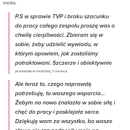
media.
P.S w sprawie TVP i braku szacunku
do pracy całego zespołu proszę was o
chwilę cierpliwości. Zbieram się w
sobie, żeby udzielić wywiadu, w
którym opowiem, jak zostaliśmy
potraktowani. Szczerze i obiektywnie
przekazała w niedzielę, 1 czerwca.
Ale teraz to, czego naprawdę
potrzebuję, to waszego wsparcia…
Żebym na nowo znalazła w sobie siłę i
chęć do pracy i posklejała serce.
Dziękuję wam za wszystko, bo wasze