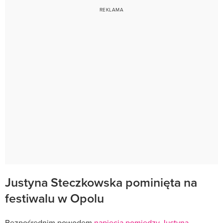
Justyna Steczkowska pominięta na
festiwalu w Opolu
Bezpośrednim powodem
napięcia pomiędzy Justyną