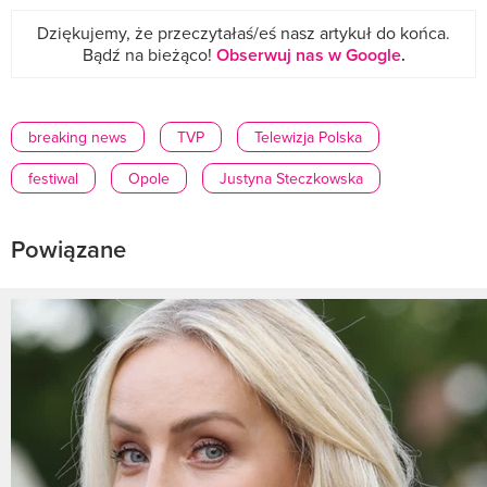
Dziękujemy, że przeczytałaś/eś nasz artykuł do końca.
Bądź na bieżąco!
Obserwuj nas w Google
.
breaking news
TVP
Telewizja Polska
festiwal
Opole
Justyna Steczkowska
Powiązane