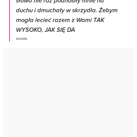
słowa nie raz podnosiły mnie na
duchu i dmuchały w skrzydła. Żebym
mogła lecieć razem z Wami TAK
WYSOKO, JAK SIĘ DA
dodała.