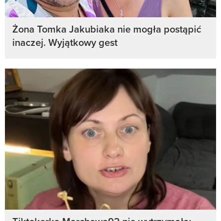
Żona Tomka Jakubiaka nie mogła postąpić
inaczej. Wyjątkowy gest