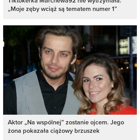
Tiktokerka Marchewa92 nie wytrzymała:
„Moje zęby wciąż są tematem numer 1”
Aktor „Na wspólnej” zostanie ojcem. Jego
żona pokazała ciążowy brzuszek