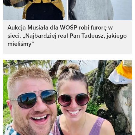
Aukcja Musiała dla WOŚP robi furorę w
sieci. „Najbardziej real Pan Tadeusz, jakiego
mieliśmy”