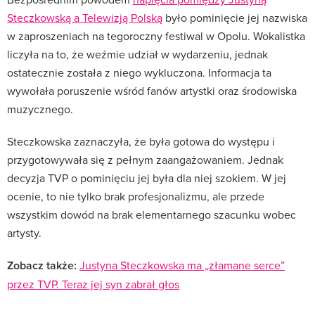
Steczkowską a Telewizją Polską
było pominięcie jej nazwiska
w zaproszeniach na tegoroczny festiwal w Opolu. Wokalistka
liczyła na to, że weźmie udział w wydarzeniu, jednak
ostatecznie została z niego wykluczona. Informacja ta
wywołała poruszenie wśród fanów artystki oraz środowiska
muzycznego.
Steczkowska zaznaczyła, że była gotowa do występu i
przygotowywała się z pełnym zaangażowaniem. Jednak
decyzja TVP o pominięciu jej była dla niej szokiem. W jej
ocenie, to nie tylko brak profesjonalizmu, ale przede
wszystkim dowód na brak elementarnego szacunku wobec
artysty.
Zobacz także:
Justyna Steczkowska ma „złamane serce”
przez TVP. Teraz jej syn zabrał głos