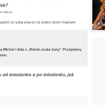
dek?
e zdjęcia.
pędzili ze sobą więcej niż jeden dzień majówki:
ą Michał i Ada z „Rolnik szuka żony”. Przepiękny
asiu
 od śniadanka a po śniadanku, jak