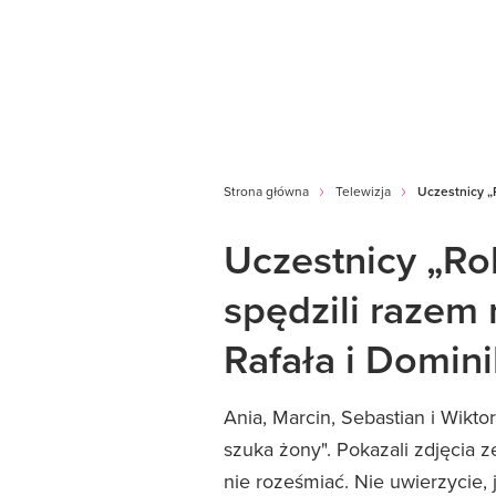
Strona główna
Telewizja
Uczestnicy „
Uczestnicy „Ro
spędzili razem 
Rafała i Domin
Ania, Marcin, Sebastian i Wikto
szuka żony". Pokazali zdjęcia z
nie roześmiać. Nie uwierzycie