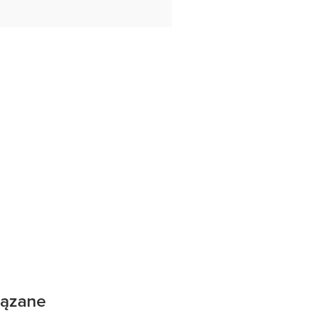
ązane