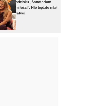
odcinku „Sanatorium
miłości”. Nie będzie miał
łatwo