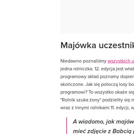
Majówka uczestnik
Niedawno poznaliśmy
wszystkich u
jedna rolniczka. 12. edycja jest wł
programowy skład poznamy dopiero
skończone. Jak się potoczą losy bo
programowi? To wszystko okaże się 
"Rolnik szuka żony" podzieliły się
wraz z innymi rolnikami 11. edycji, w
A wiadomo, jak majówec
mieć zdjęcie z Babcią