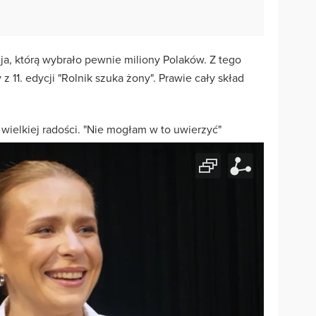
ja, którą wybrało pewnie miliony Polaków. Z tego
z 11. edycji "Rolnik szuka żony". Prawie cały skład
e wielkiej radości. "Nie mogłam w to uwierzyć"