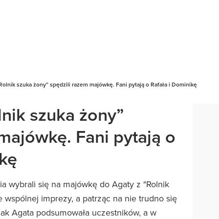
Rolnik szuka żony” spędzili razem majówkę. Fani pytają o Rafała i Dominikę
lnik szuka żony”
majówkę. Fani pytają o
ikę
ria wybrali się na majówkę do Agaty z "Rolnik
e wspólnej imprezy, a patrząc na nie trudno się
, jak Agata podsumowała uczestników, a w