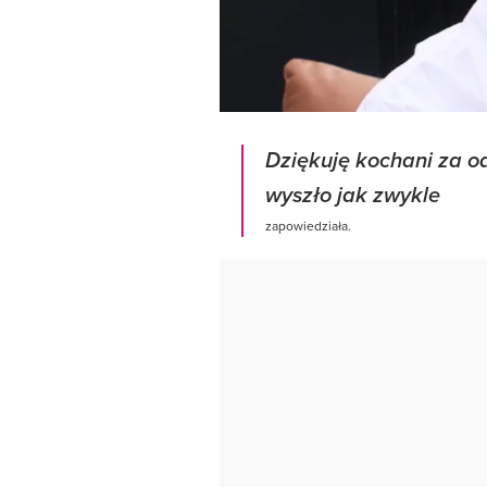
Dziękuję kochani za od
wyszło jak zwykle
zapowiedziała.