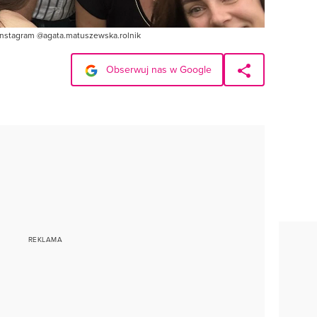
 Instagram @agata.matuszewska.rolnik
Obserwuj nas w Google