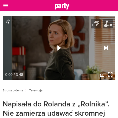
0:00 / 3:48
Strona główna
Telewizja
Napisała do Rolanda z „Rolnika”.
Nie zamierza udawać skromnej