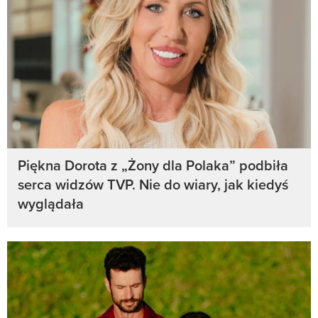
Piękna Dorota z „Żony dla Polaka” podbiła
serca widzów TVP. Nie do wiary, jak kiedyś
wyglądała