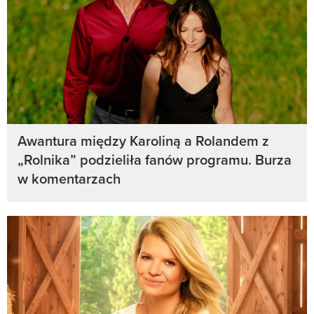
Awantura między Karoliną a Rolandem z
„Rolnika” podzieliła fanów programu. Burza
w komentarzach