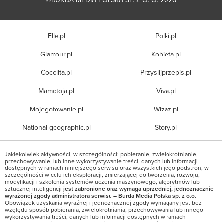
Elle.pl
Polki.pl
Glamour.pl
Kobieta.pl
Cocolita.pl
Przyslijprzepis.pl
Mamotoja.pl
Viva.pl
Mojegotowanie.pl
Wizaz.pl
National-geographic.pl
Story.pl
Jakiekolwiek aktywności, w szczególności: pobieranie, zwielokrotnianie,
przechowywanie, lub inne wykorzystywanie treści, danych lub informacji
dostępnych w ramach niniejszego serwisu oraz wszystkich jego podstron, w
szczególności w celu ich eksploracji, zmierzającej do tworzenia, rozwoju,
modyfikacji i szkolenia systemów uczenia maszynowego, algorytmów lub
sztucznej inteligencji
jest zabronione oraz wymaga uprzedniej, jednoznacznie
wyrażonej zgody administratora serwisu – Burda Media Polska sp. z o.o.
Obowiązek uzyskania wyraźnej i jednoznacznej zgody wymagany jest bez
względu sposób pobierania, zwielokrotniania, przechowywania lub innego
wykorzystywania treści, danych lub informacji dostępnych w ramach