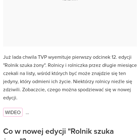
Już lada chwila TVP wyemituje pierwszy odcinek 12. edycji
"Rolnik szuka żony". Rolnicy i rolniczka przez długie miesiące
czekali na listy, wśród których być może znajdzie się ten
jedyny, który odmieni ich życie. Niektórzy rolnicy nieźle się
zdziwili. Zobaczcie, czego można spodziewać się w nowej
edycji.
WIDEO
…
Co w nowej edycji "Rolnik szuka