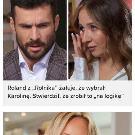
Roland z „Rolnika” żałuje, że wybrał
Karolinę. Stwierdził, że zrobił to „na logikę”