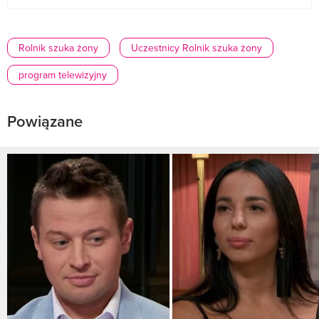
Rolnik szuka żony
Uczestnicy Rolnik szuka żony
program telewizyjny
Powiązane