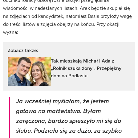
wiadomości w nadesłanych listach. Arek będzie skupiał się
na zdjęciach od kandydatek, natomiast Basia przyłoży wagę
do treści listów a zdjęcia obejrzy na końcu. Przy okazji
wyzna:
Zobacz także:
Tak mieszkają Michał i Ada z
„Rolnik szuka żony”. Przepiękny
dom na Podlasiu
Ja wcześniej myślałam, że jestem
gotowa na małżeństwo. Byłam
zaręczona, bardzo spieszyło mi się do
ślubu. Podziało się za dużo, za szybko