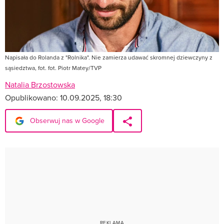
Napisała do Rolanda z "Rolnika". Nie zamierza udawać skromnej dziewczyny z
sąsiedztwa, fot. fot. Piotr Matey/TVP
Natalia Brzostowska
Opublikowano:
10.09.2025, 18:30
Obserwuj nas w Google