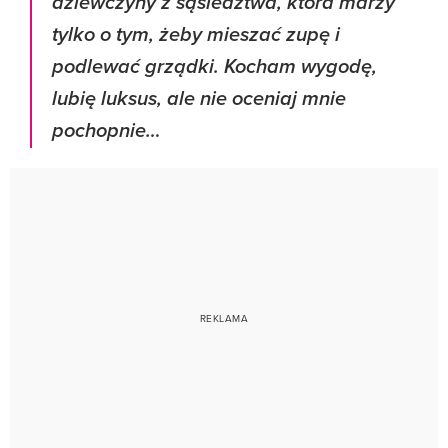
dziewczyny z sąsiedztwa, która marzy
tylko o tym, żeby mieszać zupę i
podlewać grządki. Kocham wygodę,
lubię luksus, ale nie oceniaj mnie
pochopnie…