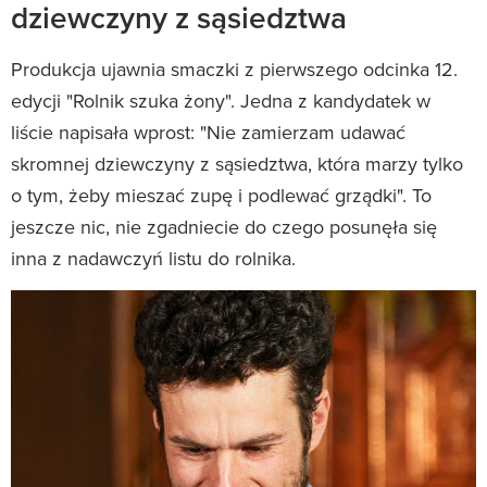
dziewczyny z sąsiedztwa
Produkcja ujawnia smaczki z pierwszego odcinka 12.
edycji "Rolnik szuka żony". Jedna z kandydatek w
liście napisała wprost: "Nie zamierzam udawać
skromnej dziewczyny z sąsiedztwa, która marzy tylko
o tym, żeby mieszać zupę i podlewać grządki". To
jeszcze nic, nie zgadniecie do czego posunęła się
inna z nadawczyń listu do rolnika.