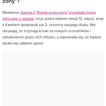
żony"?
Niedawno
Joanna z "Rolnik szuka żony" wywołała furorę
zdjęciami z wesela,
a tuż przed startem emisji 12. edycji, wraz
z Kamilem świętowali już 2. rocznicę swojego ślubu. Nie
ukrywają, że trzymają kciuki za nowych uczestników i
odnalezienie przez nich miłości, a zapowiada się, że będzie
działo się całkiem sporo!