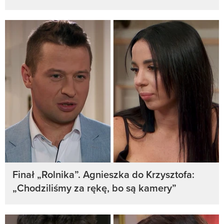
Finał „Rolnika”. Agnieszka do Krzysztofa:
„Chodziliśmy za rękę, bo są kamery”