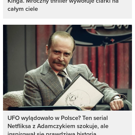
Kinga. Mroczny thriller wywołuje ciarki na
całym ciele
UFO wylądowało w Polsce? Ten serial
Netfliksa z Adamczykiem szokuje, ale
inspirował się prawdziwą historią