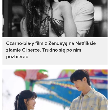
Czarno-biały film z Zendayą na Netfliksie
złamie Ci serce. Trudno się po nim
pozbierać