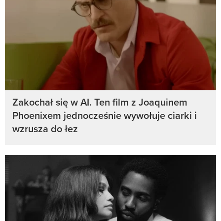
Zakochał się w AI. Ten film z Joaquinem
Phoenixem jednocześnie wywołuje ciarki i
wzrusza do łez