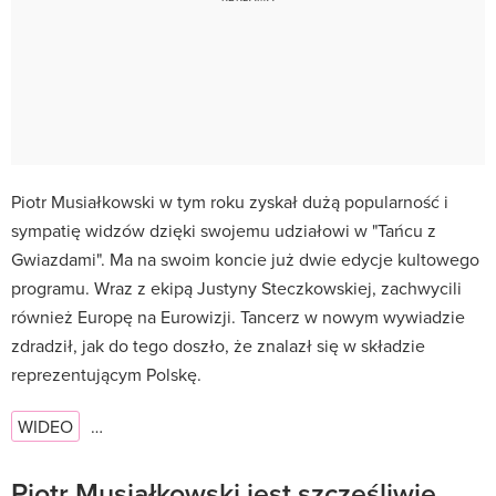
Piotr Musiałkowski w tym roku zyskał dużą popularność i
sympatię widzów dzięki swojemu udziałowi w "Tańcu z
Gwiazdami". Ma na swoim koncie już dwie edycje kultowego
programu. Wraz z ekipą Justyny Steczkowskiej, zachwycili
również Europę na Eurowizji. Tancerz w nowym wywiadzie
zdradził, jak do tego doszło, że znalazł się w składzie
reprezentującym Polskę.
WIDEO
…
Piotr Musiałkowski jest szczęśliwie