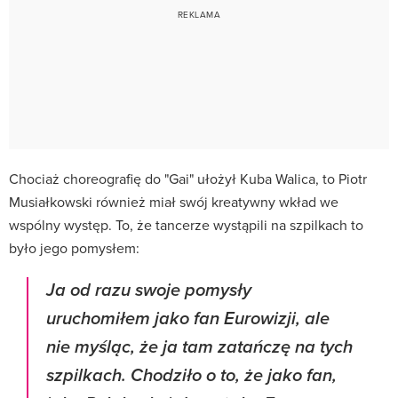
Chociaż choreografię do "Gai" ułożył Kuba Walica, to Piotr
Musiałkowski również miał swój kreatywny wkład we
wspólny występ. To, że tancerze wystąpili na szpilkach to
było jego pomysłem:
Ja od razu swoje pomysły
uruchomiłem jako fan Eurowizji, ale
nie myśląc, że ja tam zatańczę na tych
szpilkach. Chodziło o to, że jako fan,