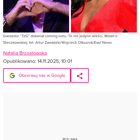
Gwiazdor “TzG” dokonał coming outu. To nie jedyne wieści. Mówił o
Steczkowskiej, fot. Artur Zawadzki/Wojciech Olkusnik/East News
Natalia Brzostowska
Opublikowano:
14.11.2025, 10:01
Obserwuj nas w Google