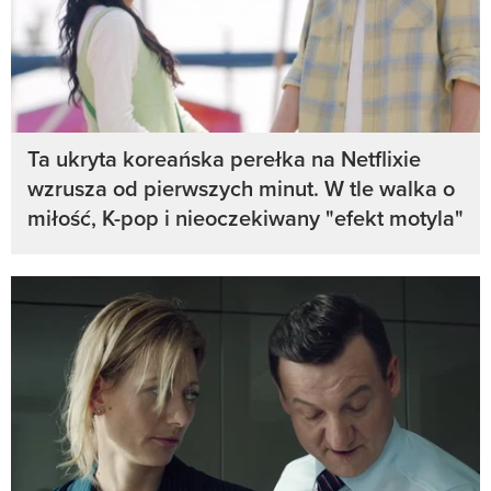
Ta ukryta koreańska perełka na Netflixie
wzrusza od pierwszych minut. W tle walka o
miłość, K-pop i nieoczekiwany "efekt motyla"