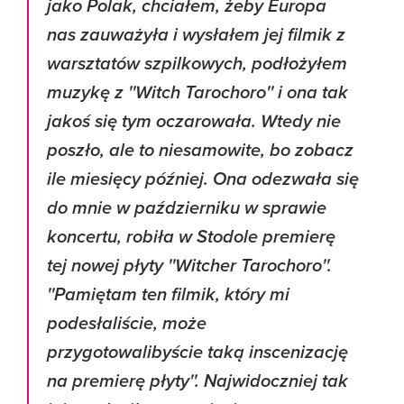
jako Polak, chciałem, żeby Europa
nas zauważyła i wysłałem jej filmik z
warsztatów szpilkowych, podłożyłem
muzykę z ''Witch Tarochoro'' i ona tak
jakoś się tym oczarowała. Wtedy nie
poszło, ale to niesamowite, bo zobacz
ile miesięcy później. Ona odezwała się
do mnie w październiku w sprawie
koncertu, robiła w Stodole premierę
tej nowej płyty ''Witcher Tarochoro''.
''Pamiętam ten filmik, który mi
podesłaliście, może
przygotowalibyście taką inscenizację
na premierę płyty''. Najwidoczniej tak