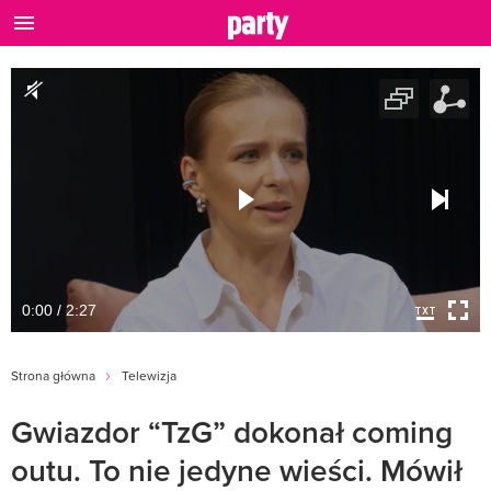
0:00 / 2:27
Strona główna
Telewizja
Gwiazdor “TzG” dokonał coming
outu. To nie jedyne wieści. Mówił