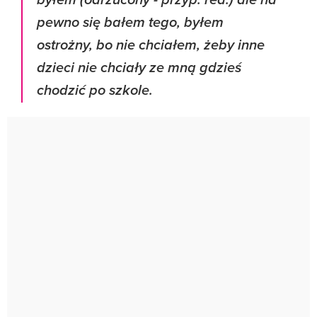
byłem (odrzucony - przyp. red.) ale na
pewno się bałem tego, byłem
ostrożny, bo nie chciałem, żeby inne
dzieci nie chciały ze mną gdzieś
chodzić po szkole.