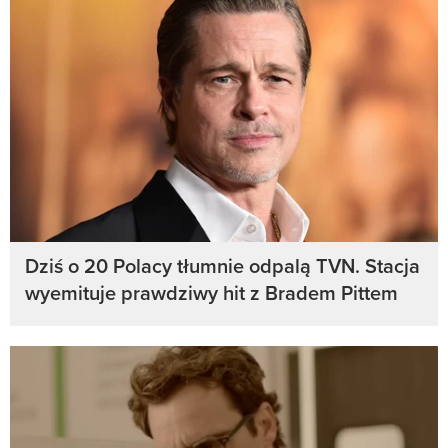
Dziś o 20 Polacy tłumnie odpalą TVN. Stacja
wyemituje prawdziwy hit z Bradem Pittem