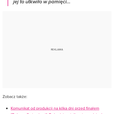
jej to utkwiło w pamięci...
Zobacz także:
Komunikat od produkcji na kilka dni przed finałem