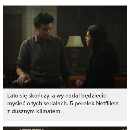
Lato się skończy, a wy nadal będziecie
myśleć o tych serialach. 5 perełek Netfliksa
z dusznym klimatem