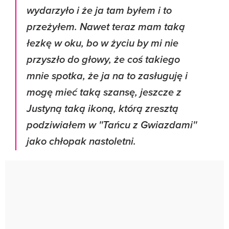
wydarzyło i że ja tam byłem i to
przeżyłem. Nawet teraz mam taką
łezkę w oku, bo w życiu by mi nie
przyszło do głowy, że coś takiego
mnie spotka, że ja na to zasługuję i
mogę mieć taką szansę, jeszcze z
Justyną taką ikoną, którą zresztą
podziwiałem w ''Tańcu z Gwiazdami''
jako chłopak nastoletni.