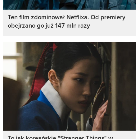
Ten film zdominował Netflixa. Od premiery
obejrzano go już 147 mln razy
To jak koreańskie "Stranger Things" w