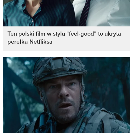
Ten polski film w stylu "feel-good" to ukryta
perełka Netfliksa