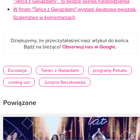
"Tańca z Gwiazdami". To będzie wielka niespodzianka
W finale "Tańca z Gwiazdami" wystąpi światowa gwiazda.
Szaleństwo w komentarzach
Dziękujemy, że przeczytałaś/eś nasz artykuł do końca.
Bądź na bieżąco!
Obserwuj nas w Google
.
Eurowizja
Taniec z Gwiazdami
programy Polsatu
coming out
Justyna Steczkowska
Powiązane