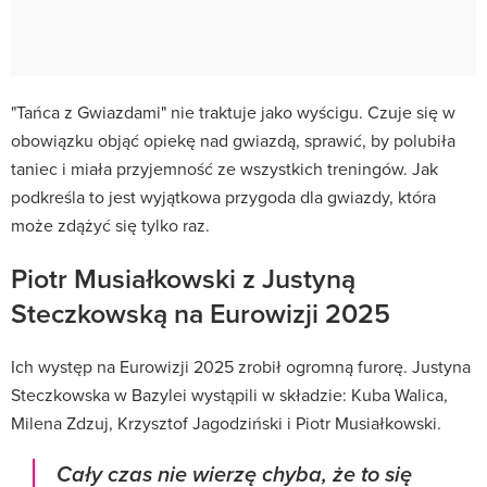
"Tańca z Gwiazdami" nie traktuje jako wyścigu. Czuje się w
obowiązku objąć opiekę nad gwiazdą, sprawić, by polubiła
taniec i miała przyjemność ze wszystkich treningów. Jak
podkreśla to jest wyjątkowa przygoda dla gwiazdy, która
może zdążyć się tylko raz.
Piotr Musiałkowski z Justyną
Steczkowską na Eurowizji 2025
Ich występ na Eurowizji 2025 zrobił ogromną furorę. Justyna
Steczkowska w Bazylei wystąpili w składzie: Kuba Walica,
Milena Zdzuj, Krzysztof Jagodziński i Piotr Musiałkowski.
Cały czas nie wierzę chyba, że to się