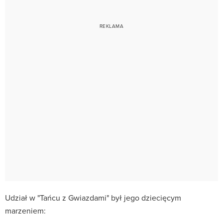
Udział w "Tańcu z Gwiazdami" był jego dziecięcym
marzeniem: