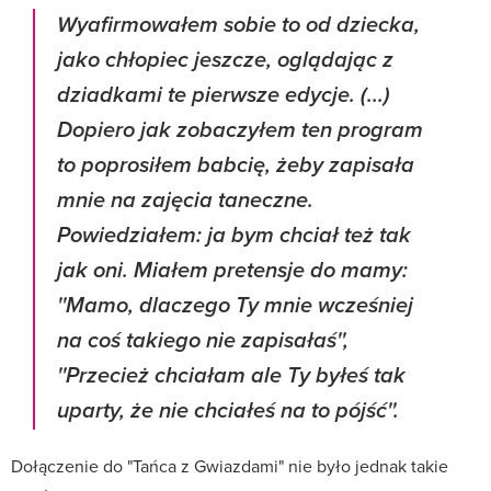
Wyafirmowałem sobie to od dziecka,
jako chłopiec jeszcze, oglądając z
dziadkami te pierwsze edycje. (...)
Dopiero jak zobaczyłem ten program
to poprosiłem babcię, żeby zapisała
mnie na zajęcia taneczne.
Powiedziałem: ja bym chciał też tak
jak oni. Miałem pretensje do mamy:
''Mamo, dlaczego Ty mnie wcześniej
na coś takiego nie zapisałaś'',
''Przecież chciałam ale Ty byłeś tak
uparty, że nie chciałeś na to pójść''.
Dołączenie do "Tańca z Gwiazdami" nie było jednak takie