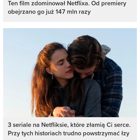
Ten film zdominował Netflixa. Od premiery
obejrzano go już 147 mln razy
3 seriale na Netfliksie, które złamią Ci serce.
Przy tych historiach trudno powstrzymać łzy