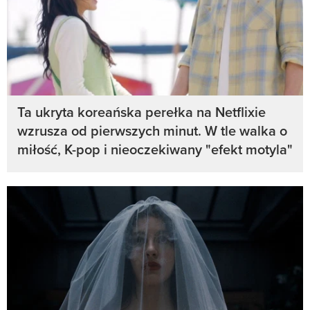
Ta ukryta koreańska perełka na Netflixie
wzrusza od pierwszych minut. W tle walka o
miłość, K-pop i nieoczekiwany "efekt motyla"