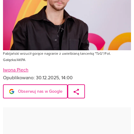
Fabijański wrzucił gorące nagranie z uwielbianą tancerką "TzG"/Fot.
Gałązka/AKPA
Iwona Piech
Opublikowano:
30.12.2025, 14:00
Obserwuj nas w Google