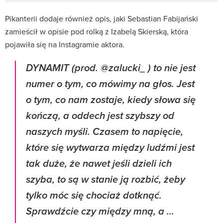
Pikanterii dodaje również opis, jaki Sebastian Fabijański
zamieścił w opisie pod rolką z Izabelą Skierską, która
pojawiła się na Instagramie aktora.
DYNAMIT (prod. @zalucki_ ) to nie jest
numer o tym, co mówimy na głos. Jest
o tym, co nam zostaje, kiedy słowa się
kończą, a oddech jest szybszy od
naszych myśli. Czasem to napięcie,
które się wytwarza między ludźmi jest
tak duże, że nawet jeśli dzieli ich
szyba, to są w stanie ją rozbić, żeby
tylko móc się chociaż dotknąć.
Sprawdźcie czy między mną, a …