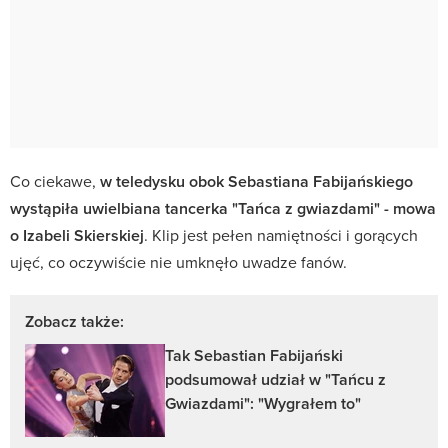
Co ciekawe,
w teledysku obok Sebastiana Fabijańskiego
wystąpiła uwielbiana tancerka "Tańca z gwiazdami" - mowa
o Izabeli Skierskiej
. Klip jest pełen namiętności i gorących
ujęć, co oczywiście nie umknęło uwadze fanów.
Zobacz także:
Tak Sebastian Fabijański
podsumował udział w "Tańcu z
Gwiazdami": "Wygrałem to"