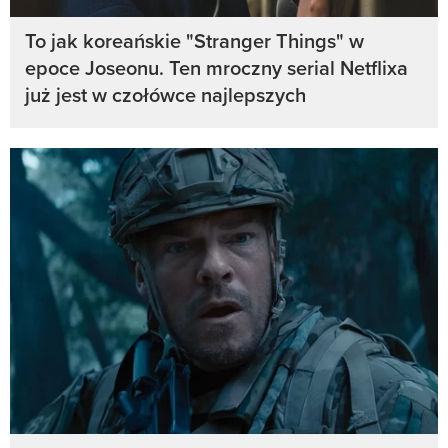
To jak koreańskie "Stranger Things" w
epoce Joseonu. Ten mroczny serial Netflixa
już jest w czołówce najlepszych