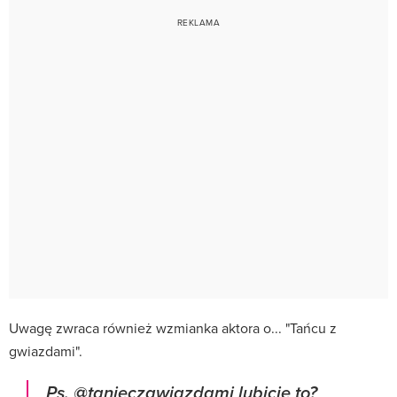
Uwagę zwraca również wzmianka aktora o... "Tańcu z
gwiazdami".
Ps. @tanieczgwiazdami lubicie to?