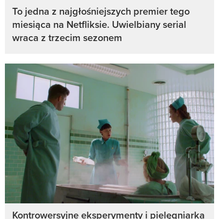
To jedna z najgłośniejszych premier tego
miesiąca na Netfliksie. Uwielbiany serial
wraca z trzecim sezonem
Kontrowersyjne eksperymenty i pielęgniarka