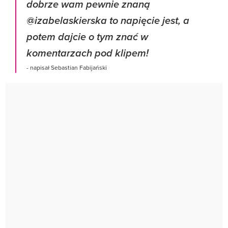
dobrze wam pewnie znaną
@izabelaskierska to napięcie jest, a
potem dajcie o tym znać w
komentarzach pod klipem!
- napisał Sebastian Fabijański