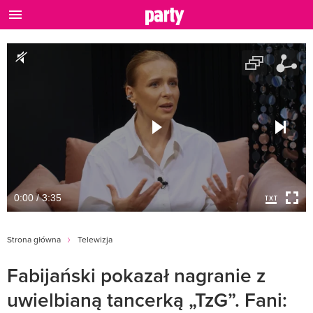
0:00 / 3:35
Strona główna
Telewizja
Fabijański pokazał nagranie z
uwielbianą tancerką „TzG”. Fani: