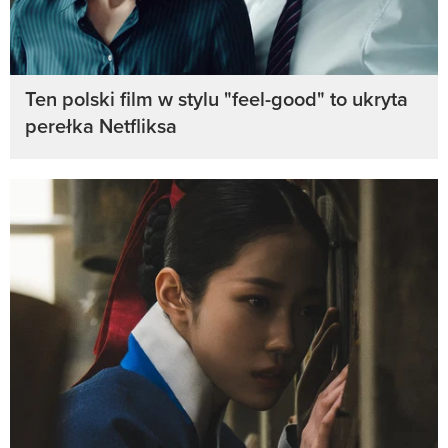
Ten polski film w stylu "feel-good" to ukryta
perełka Netfliksa