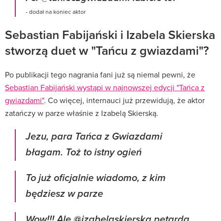
- dodał na koniec aktor
Sebastian Fabijański i Izabela Skierska
stworzą duet w "Tańcu z gwiazdami"?
Po publikacji tego nagrania fani już są niemal pewni, że
Sebastian Fabijański wystąpi w najnowszej edycji "Tańca z
gwiazdami"
. Co więcej, internauci już przewidują, że aktor
zatańczy w parze właśnie z Izabelą Skierską.
Jezu, para Tańca z Gwiazdami
błagam. Toż to istny ogień
To już oficjalnie wiadomo, z kim
będziesz w parze
Wow!!! Ale @izabelaskierska petarda