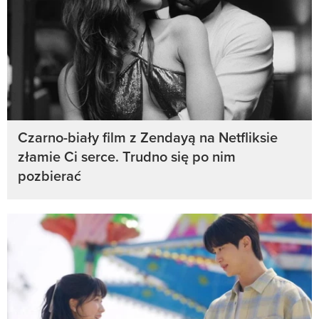
Czarno-biały film z Zendayą na Netfliksie
złamie Ci serce. Trudno się po nim
pozbierać