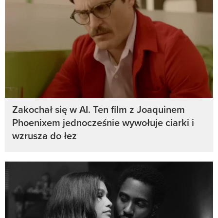
Zakochał się w AI. Ten film z Joaquinem
Phoenixem jednocześnie wywołuje ciarki i
wzrusza do łez