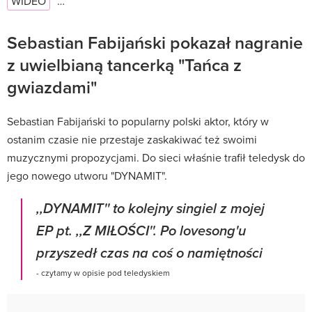
WIDEO
…
Sebastian Fabijański pokazał nagranie
z uwielbianą tancerką "Tańca z
gwiazdami"
Sebastian Fabijański to popularny polski aktor, który w
ostanim czasie nie przestaje zaskakiwać też swoimi
muzycznymi propozycjami. Do sieci właśnie trafił teledysk do
jego nowego utworu "DYNAMIT".
,,DYNAMIT'' to kolejny singiel z mojej
EP pt. ,,Z MIŁOŚCI''. Po lovesong'u
przyszedł czas na coś o namiętności
- czytamy w opisie pod teledyskiem