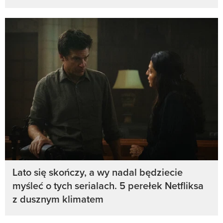
Lato się skończy, a wy nadal będziecie
myśleć o tych serialach. 5 perełek Netfliksa
z dusznym klimatem