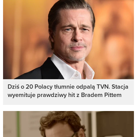
Dziś o 20 Polacy tłumnie odpalą TVN. Stacja
wyemituje prawdziwy hit z Bradem Pittem