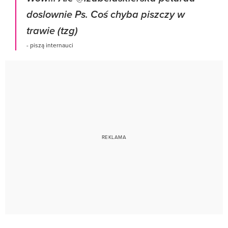
doslownie Ps. Coś chyba piszczy w
trawie (tzg)
- piszą internauci