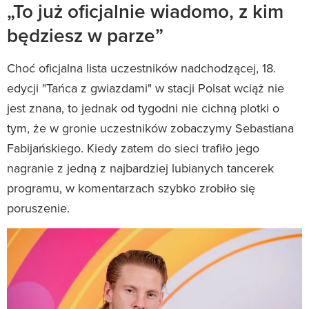
„To już oficjalnie wiadomo, z kim
będziesz w parze”
Choć oficjalna lista uczestników nadchodzącej, 18.
edycji "Tańca z gwiazdami" w stacji Polsat wciąż nie
jest znana, to jednak od tygodni nie cichną plotki o
tym, że w gronie uczestników zobaczymy Sebastiana
Fabijańskiego. Kiedy zatem do sieci trafiło jego
nagranie z jedną z najbardziej lubianych tancerek
programu, w komentarzach szybko zrobiło się
poruszenie.