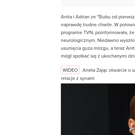
Anita i Adrian ze "Ślubu od pierws
naprawdę trudne chwile. W połowie 
programie TVN, poinformowała, że Ad
neurologicznym. Niedawno wyszło 
usunięcia guza mózgu, a teraz Ani
mógł spotkać się z ukochanymi dzi
WIDEO
Aneta Zając otwarcie o 
relacje z synami