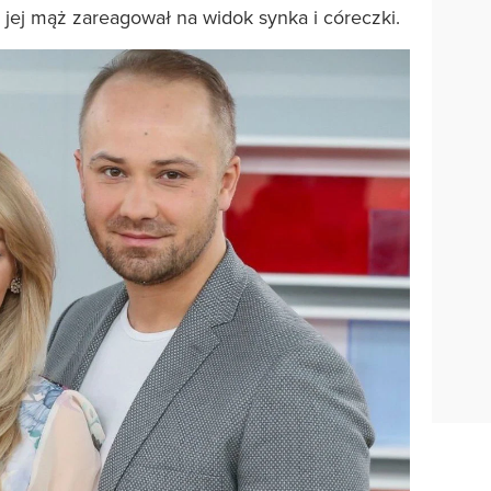
k jej mąż zareagował na widok synka i córeczki.