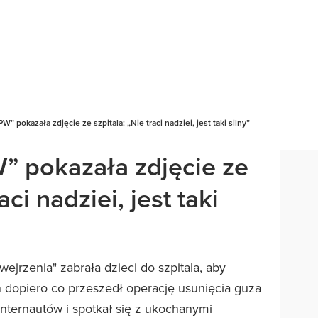
W” pokazała zdjęcie ze szpitala: „Nie traci nadziei, jest taki silny”
” pokazała zdjęcie ze
aci nadziei, jest taki
ejrzenia" zabrała dzieci do szpitala, aby
n dopiero co przeszedł operację usunięcia guza
internautów i spotkał się z ukochanymi