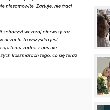
ie niesamowite. Żartuje, nie traci
i zobaczył wczoraj pierwszy raz
 w oczach. To wszystko jest
esiąc temu żadne z nas nie
zych koszmarach tego, co się teraz