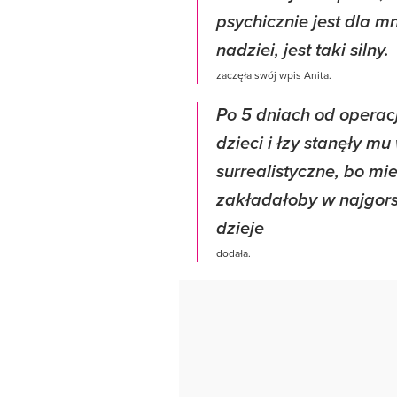
psychicznie jest dla mn
nadziei, jest taki silny.
zaczęła swój wpis Anita.
Po 5 dniach od operacj
dzieci i łzy stanęły mu
surrealistyczne, bo mi
zakładałoby w najgors
dzieje
dodała.