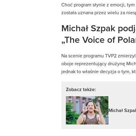
Choć program słynie z emocji, tym 
została uznana przez wielu za nie
Michał Szpak podj
„The Voice of Pol
Na scenie programu TVP2 zmierzyli
oboje reprezentujący drużynę Micha
jednak to właśnie decyzja o tym, kt
Zobacz także:
Michał Szpak