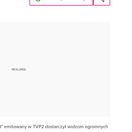
nd” emitowany w TVP2 dostarczył widzom ogromnych