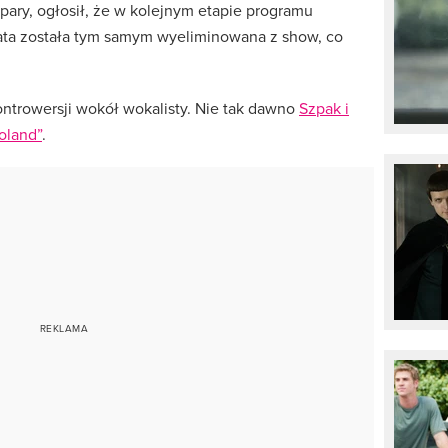
pary, ogłosił, że w kolejnym etapie programu
ta została tym samym wyeliminowana z show, co
ontrowersji wokół wokalisty. Nie tak dawno
Szpak i
oland”
.