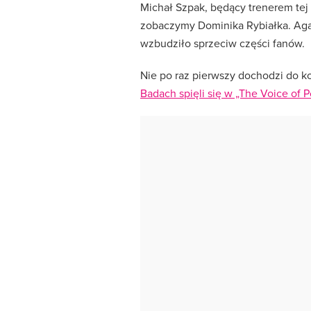
Michał Szpak, będący trenerem tej 
zobaczymy Dominika Rybiałka. Aga
wzbudziło sprzeciw części fanów.
Nie po raz pierwszy dochodzi do k
Badach spięli się w „The Voice of P