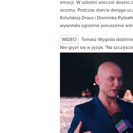
emocji. W sobotni wieczór doszło 
sezonu. Podczas starcia dwojga uc
Kotulskiej-Draus i Dominika Rybiałk
wywołała ogromne poruszenie wśró
WIDEO
Tomasz Wygoda dobitni
Nie gryzł się w język. "Na szczęśc