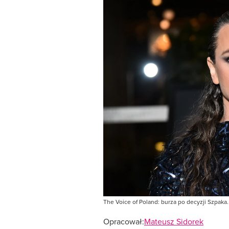
The Voice of Poland: burza po decyzji Szpaka
Opracował:
Mateusz Sidorek