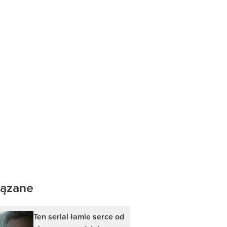
ązane
Ten serial łamie serce od