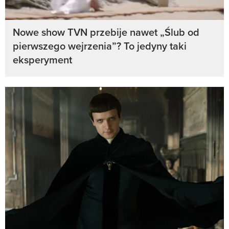
Nowe show TVN przebije nawet „Ślub od
pierwszego wejrzenia”? To jedyny taki
eksperyment