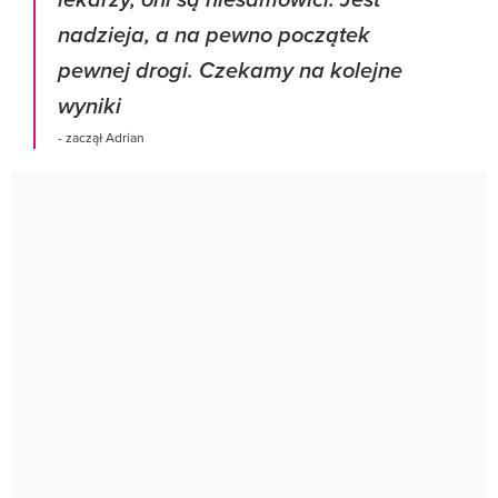
lekarzy, oni są niesamowici. Jest
nadzieja, a na pewno początek
pewnej drogi. Czekamy na kolejne
wyniki
- zaczął Adrian