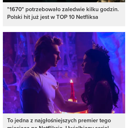
"1670" potrzebowało zaledwie kilku godzin.
Polski hit już jest w TOP 10 Netfliksa
To jedna z najgłośniejszych premier tego
miesiąca na Netfliksie. Uwielbiany serial