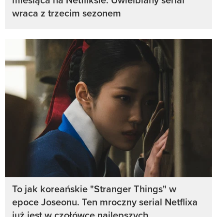
wraca z trzecim sezonem
To jak koreańskie "Stranger Things" w
epoce Joseonu. Ten mroczny serial Netflixa
już jest w czołówce najlepszych