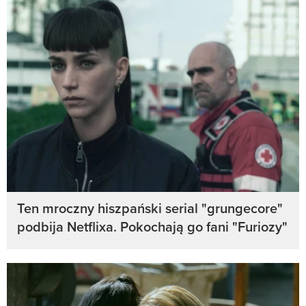
Ten mroczny hiszpański serial "grungecore"
podbija Netflixa. Pokochają go fani "Furiozy"