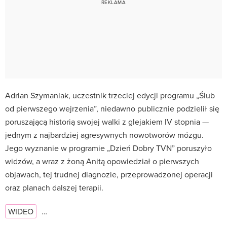
Adrian Szymaniak, uczestnik trzeciej edycji programu „Ślub
od pierwszego wejrzenia”, niedawno publicznie podzielił się
poruszającą historią swojej walki z glejakiem IV stopnia —
jednym z najbardziej agresywnych nowotworów mózgu.
Jego wyznanie w programie „Dzień Dobry TVN” poruszyło
widzów, a wraz z żoną Anitą opowiedział o pierwszych
objawach, tej trudnej diagnozie, przeprowadzonej operacji
oraz planach dalszej terapii.
WIDEO
…