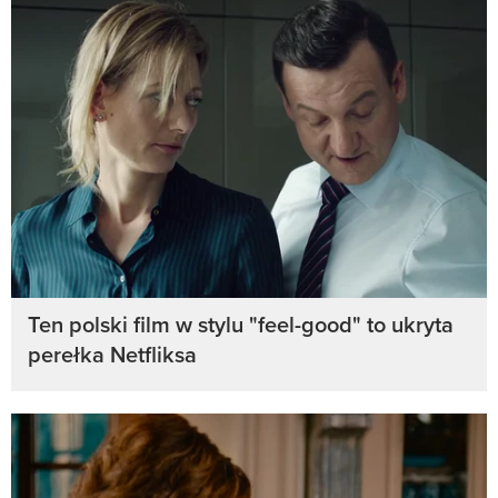
Ten polski film w stylu "feel-good" to ukryta
perełka Netfliksa