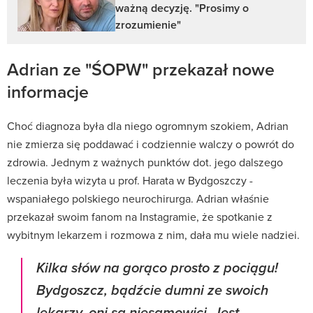
ważną decyzję. "Prosimy o
zrozumienie"
Adrian ze "ŚOPW" przekazał nowe
informacje
Choć diagnoza była dla niego ogromnym szokiem, Adrian
nie zmierza się poddawać i codziennie walczy o powrót do
zdrowia. Jednym z ważnych punktów dot. jego dalszego
leczenia była wizyta u prof. Harata w Bydgoszczy -
wspaniałego polskiego neurochirurga. Adrian właśnie
przekazał swoim fanom na Instagramie, że spotkanie z
wybitnym lekarzem i rozmowa z nim, dała mu wiele nadziei.
Kilka słów na gorąco prosto z pociągu!
Bydgoszcz, bądźcie dumni ze swoich