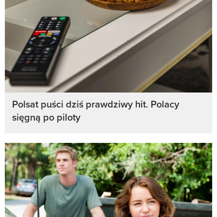
Polsat puści dziś prawdziwy hit. Polacy
sięgną po piloty