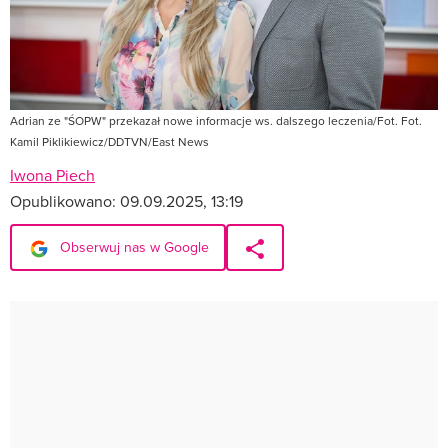
Adrian ze "ŚOPW" przekazał nowe informacje ws. dalszego leczenia/Fot. Fot.
Kamil Piklikiewicz/DDTVN/East News
Iwona Piech
Opublikowano:
09.09.2025, 13:19
Obserwuj nas w Google