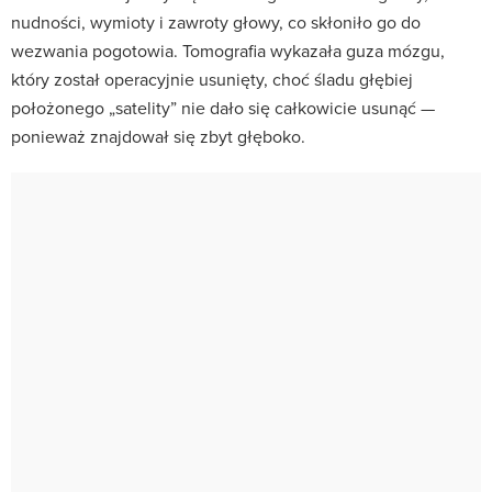
nudności, wymioty i zawroty głowy, co skłoniło go do
wezwania pogotowia. Tomografia wykazała guza mózgu,
który został operacyjnie usunięty, choć śladu głębiej
położonego „satelity” nie dało się całkowicie usunąć —
ponieważ znajdował się zbyt głęboko.