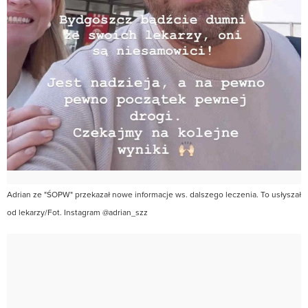
Adrian ze "ŚOPW" przekazał nowe informacje ws. dalszego leczenia. To usłyszał
od lekarzy/Fot. Instagram @adrian_szz