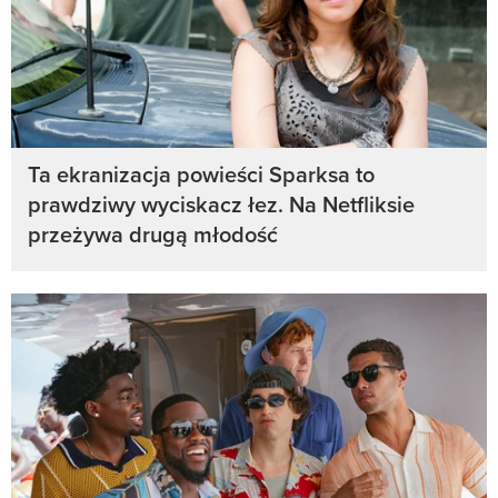
Ta ekranizacja powieści Sparksa to
prawdziwy wyciskacz łez. Na Netfliksie
przeżywa drugą młodość