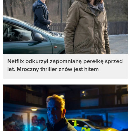
Netflix odkurzył zapomnianą perełkę sprzed
lat. Mroczny thriller znów jest hitem