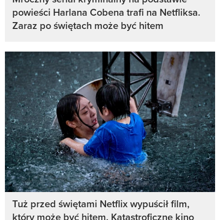
powieści Harlana Cobena trafi na Netfliksa.
Zaraz po świętach może być hitem
Tuż przed świętami Netflix wypuścił film,
który może być hitem. Katastroficzne kino