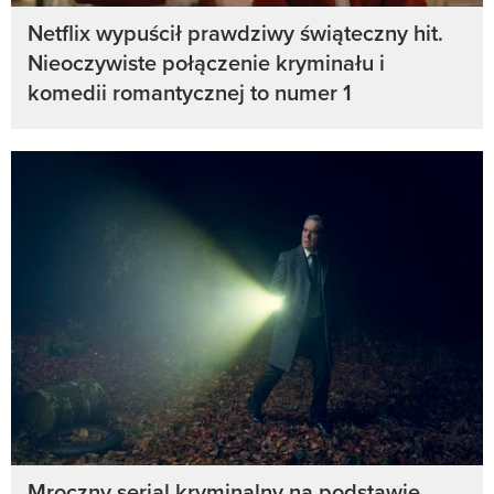
Netflix wypuścił prawdziwy świąteczny hit.
Nieoczywiste połączenie kryminału i
komedii romantycznej to numer 1
Mroczny serial kryminalny na podstawie