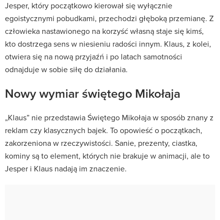
Jesper, który początkowo kierował się wyłącznie
egoistycznymi pobudkami, przechodzi głęboką przemianę. Z
człowieka nastawionego na korzyść własną staje się kimś,
kto dostrzega sens w niesieniu radości innym. Klaus, z kolei,
otwiera się na nową przyjaźń i po latach samotności
odnajduje w sobie siłę do działania.
Nowy wymiar świętego Mikołaja
„Klaus” nie przedstawia Świętego Mikołaja w sposób znany z
reklam czy klasycznych bajek. To opowieść o początkach,
zakorzeniona w rzeczywistości. Sanie, prezenty, ciastka,
kominy są to element, których nie brakuje w animacji, ale to
Jesper i Klaus nadają im znaczenie.