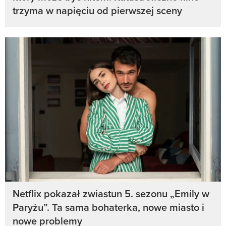
trzyma w napięciu od pierwszej sceny
Netflix pokazał zwiastun 5. sezonu „Emily w
Paryżu”. Ta sama bohaterka, nowe miasto i
nowe problemy