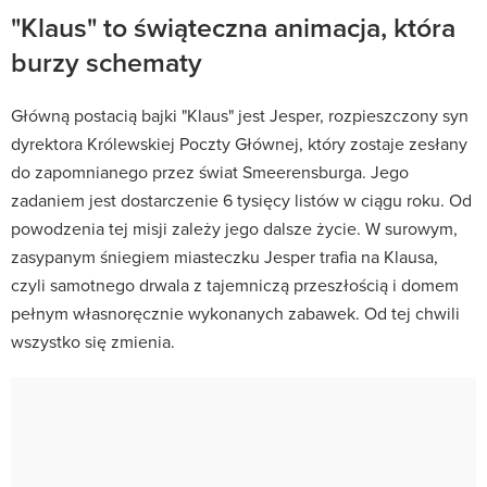
"Klaus" to świąteczna animacja, która
burzy schematy
Główną postacią bajki "Klaus" jest Jesper, rozpieszczony syn
dyrektora Królewskiej Poczty Głównej, który zostaje zesłany
do zapomnianego przez świat Smeerensburga. Jego
zadaniem jest dostarczenie 6 tysięcy listów w ciągu roku. Od
powodzenia tej misji zależy jego dalsze życie. W surowym,
zasypanym śniegiem miasteczku Jesper trafia na Klausa,
czyli samotnego drwala z tajemniczą przeszłością i domem
pełnym własnoręcznie wykonanych zabawek. Od tej chwili
wszystko się zmienia.