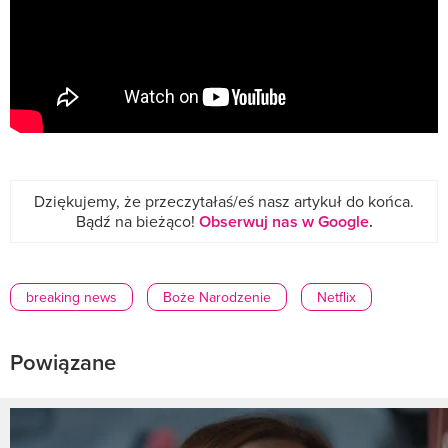
Dziękujemy, że przeczytałaś/eś nasz artykuł do końca.
Bądź na bieżąco!
Obserwuj nas w Google
.
breaking news
Boże Narodzenie
Netflix
Powiązane