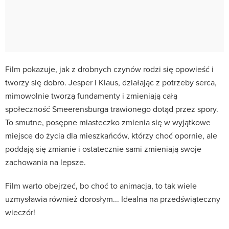
Film pokazuje, jak z drobnych czynów rodzi się opowieść i
tworzy się dobro. Jesper i Klaus, działając z potrzeby serca,
mimowolnie tworzą fundamenty i zmieniają całą
społeczność Smeerensburga trawionego dotąd przez spory.
To smutne, posępne miasteczko zmienia się w wyjątkowe
miejsce do życia dla mieszkańców, którzy choć opornie, ale
poddają się zmianie i ostatecznie sami zmieniają swoje
zachowania na lepsze.
Film warto obejrzeć, bo choć to animacja, to tak wiele
uzmysławia również dorosłym... Idealna na przedświąteczny
wieczór!