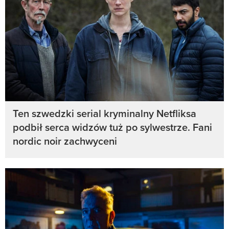
Ten szwedzki serial kryminalny Netfliksa
podbił serca widzów tuż po sylwestrze. Fani
nordic noir zachwyceni