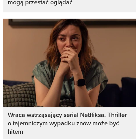
mogą przestać oglądać
Wraca wstrząsający serial Netfliksa. Thriller
o tajemniczym wypadku znów może być
hitem