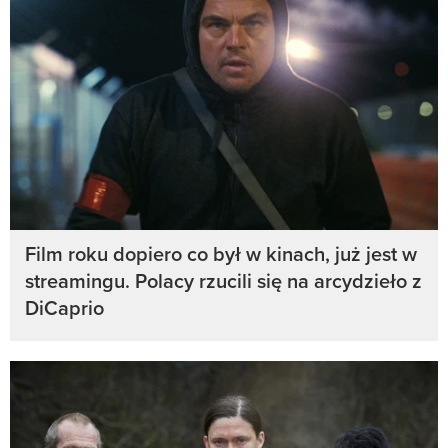
Film roku dopiero co był w kinach, już jest w
streamingu. Polacy rzucili się na arcydzieło z
DiCaprio