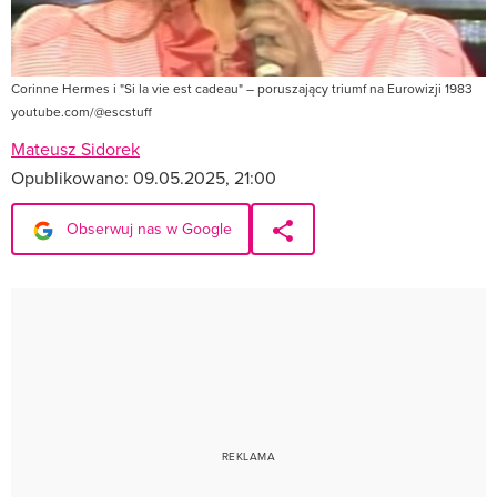
Corinne Hermes i "Si la vie est cadeau" – poruszający triumf na Eurowizji 1983
youtube.com/@escstuff
Mateusz Sidorek
Opublikowano:
09.05.2025, 21:00
Obserwuj nas w Google