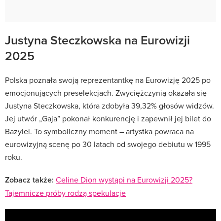
Justyna Steczkowska na Eurowizji
2025
Polska poznała swoją reprezentantkę na Eurowizję 2025 po
emocjonujących preselekcjach. Zwyciężczynią okazała się
Justyna Steczkowska, która zdobyła 39,32% głosów widzów.
Jej utwór „Gaja” pokonał konkurencję i zapewnił jej bilet do
Bazylei. To symboliczny moment – artystka powraca na
eurowizyjną scenę po 30 latach od swojego debiutu w 1995
roku.
Zobacz także:
Celine Dion wystąpi na Eurowizji 2025?
Tajemnicze próby rodzą spekulacje