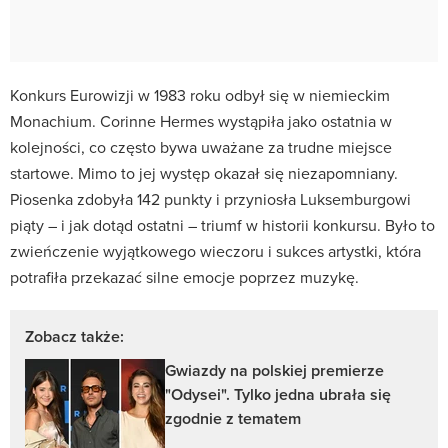
Konkurs Eurowizji w 1983 roku odbył się w niemieckim
Monachium. Corinne Hermes wystąpiła jako ostatnia w
kolejności, co często bywa uważane za trudne miejsce
startowe. Mimo to jej występ okazał się niezapomniany.
Piosenka zdobyła 142 punkty i przyniosła Luksemburgowi
piąty – i jak dotąd ostatni – triumf w historii konkursu. Było to
zwieńczenie wyjątkowego wieczoru i sukces artystki, która
potrafiła przekazać silne emocje poprzez muzykę.
Zobacz także:
Gwiazdy na polskiej premierze
"Odysei". Tylko jedna ubrała się
zgodnie z tematem