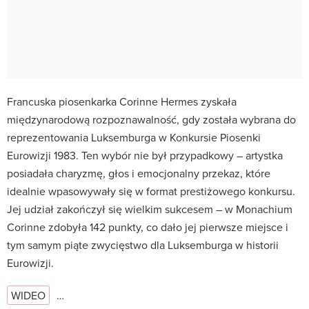
Francuska piosenkarka Corinne Hermes zyskała
międzynarodową rozpoznawalność, gdy została wybrana do
reprezentowania Luksemburga w Konkursie Piosenki
Eurowizji 1983. Ten wybór nie był przypadkowy – artystka
posiadała charyzmę, głos i emocjonalny przekaz, które
idealnie wpasowywały się w format prestiżowego konkursu.
Jej udział zakończył się wielkim sukcesem – w Monachium
Corinne zdobyła 142 punkty, co dało jej pierwsze miejsce i
tym samym piąte zwycięstwo dla Luksemburga w historii
Eurowizji.
WIDEO
…