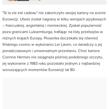
"Si la vie est cadeau" nie zakończyło swojej kariery na scenie
Eurowizji. Utwór został nagrany w kilku wersjach językowych
– francuskiej, angielskiej i niemieckiej. Zyskał popularność
poza granicami Luksemburga, trafiając na listy przebojów w
różnych krajach Europy. Piosenka doczekała się również
fińskiego coveru w wykonaniu Lei Laven, co świadczy o jej
ponadczasowym i uniwersalnym przesłaniu. Choć kariera
Corinne Hermes nie osiągnęła później podobnego szczytu,
jej wykonanie z 1983 roku pozostało jednym z najbardziej
wzruszających momentów Eurowizji lat 80.