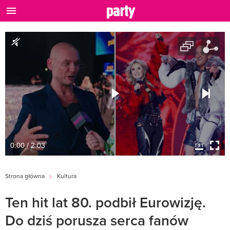
0:00 / 2:03
Strona główna
Kultura
Ten hit lat 80. podbił Eurowizję.
Do dziś porusza serca fanów