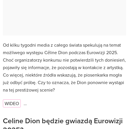
Od kilku tygodni media z całego świata spekulują na temat
możliwego występu Céline Dion podczas Eurowizji 2025.
Choć organizatorzy konkursu nie potwierdzili tych doniesień,
pojawiły się informacje, że pozostają w kontakcie z artystką.
Co więcej, niektóre źródła wskazują, że piosenkarka mogła
już odbyć próbę. Czy to oznacza, że Dion ponownie wystąpi
na tej prestiżowej scenie?
WIDEO
…
Celine Dion będzie gwiazdą Eurowizji