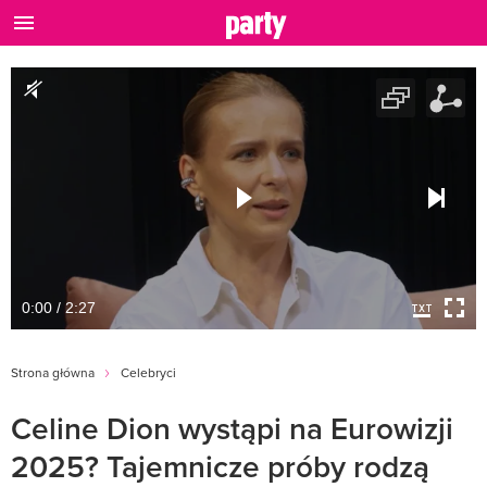
0:00 / 2:27
Strona główna
Celebryci
Celine Dion wystąpi na Eurowizji
2025? Tajemnicze próby rodzą