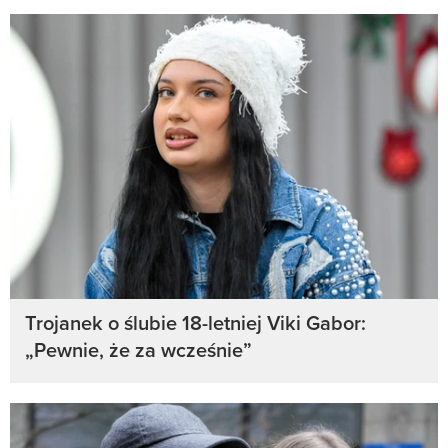
Trojanek o ślubie 18-letniej Viki Gabor:
„Pewnie, że za wcześnie”