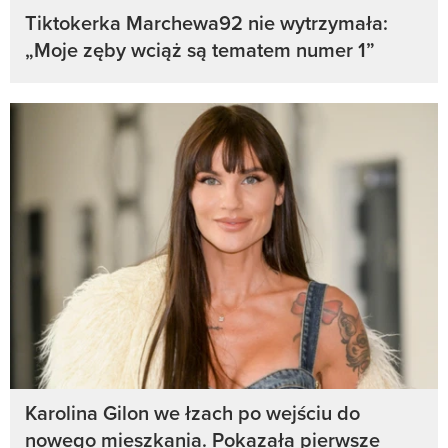
Tiktokerka Marchewa92 nie wytrzymała:
„Moje zęby wciąż są tematem numer 1”
Karolina Gilon we łzach po wejściu do
nowego mieszkania. Pokazała pierwsze