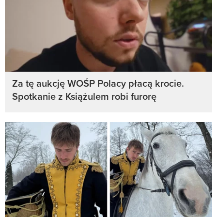
Za tę aukcję WOŚP Polacy płacą krocie.
Spotkanie z Książulem robi furorę