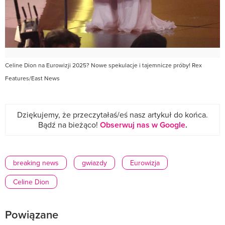
Celine Dion na Eurowizji 2025? Nowe spekulacje i tajemnicze próby! Rex
Features/East News
Dziękujemy, że przeczytałaś/eś nasz artykuł do końca.
Bądź na bieżąco!
Obserwuj nas w Google
.
breaking news
gwiazdy
Eurowizja
Celine Dion
Powiązane