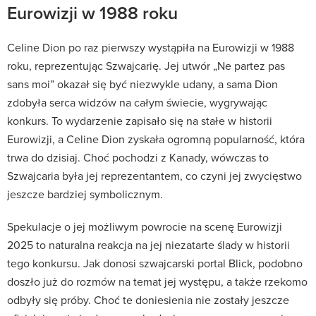
Eurowizji w 1988 roku
Celine Dion po raz pierwszy wystąpiła na Eurowizji w 1988
roku, reprezentując Szwajcarię. Jej utwór „Ne partez pas
sans moi” okazał się być niezwykle udany, a sama Dion
zdobyła serca widzów na całym świecie, wygrywając
konkurs. To wydarzenie zapisało się na stałe w historii
Eurowizji, a Celine Dion zyskała ogromną popularność, która
trwa do dzisiaj. Choć pochodzi z Kanady, wówczas to
Szwajcaria była jej reprezentantem, co czyni jej zwycięstwo
jeszcze bardziej symbolicznym.
Spekulacje o jej możliwym powrocie na scenę Eurowizji
2025 to naturalna reakcja na jej niezatarte ślady w historii
tego konkursu. Jak donosi szwajcarski portal Blick, podobno
doszło już do rozmów na temat jej występu, a także rzekomo
odbyły się próby. Choć te doniesienia nie zostały jeszcze