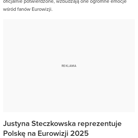
oficjalnie potwierdzone, wzbudzają one ogromne emocje
wśród fanów Eurowizji.
Justyna Steczkowska reprezentuje
Polskę na Eurowizji 2025