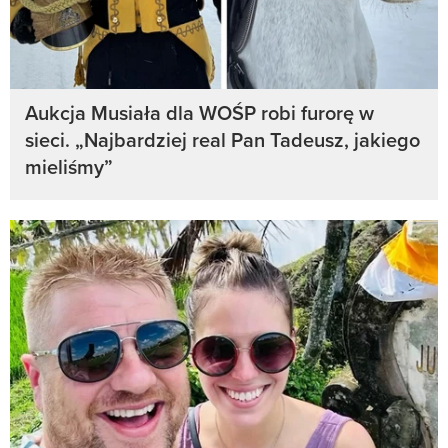
Aukcja Musiała dla WOŚP robi furorę w
sieci. „Najbardziej real Pan Tadeusz, jakiego
mieliśmy”