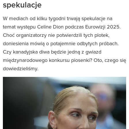
spekulacje
W mediach od kilku tygodni trwają spekulacje na
temat występu Celine Dion podczas Eurowizji 2025.
Choć organizatorzy nie potwierdzili tych plotek,
doniesienia mówią o potajemnie odbytych próbach.
Czy kanadyjska diwa będzie jedną z gwiazd
międzynarodowego konkursu piosenki? Oto, czego się
dowiedzieliśmy.