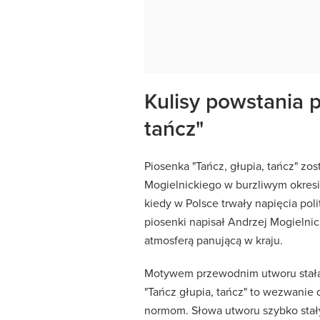
Kulisy powstania p
tańcz"
Piosenka "Tańcz, głupia, tańcz" zo
Mogielnickiego w burzliwym okresi
kiedy w Polsce trwały napięcia pol
piosenki napisał Andrzej Mogielnic
atmosferą panującą w kraju.
Motywem przewodnim utworu stała s
"Tańcz głupia, tańcz" to wezwani
normom. Słowa utworu szybko stał