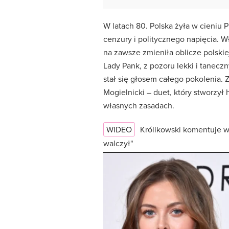
W latach 80. Polska żyła w cieniu 
cenzury i politycznego napięcia. Wł
na zawsze zmieniła oblicze polskie
Lady Pank, z pozoru lekki i tanecz
stał się głosem całego pokolenia. 
Mogielnicki – duet, który stworzył 
własnych zasadach.
WIDEO
Królikowski komentuje w
walczył"