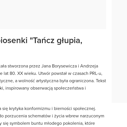
iosenki "Tańcz głupia,
stała stworzona przez Jana Borysewicza i Andrzeja
e lat 80. XX wieku. Utwór powstał w czasach PRL-u,
ityczne, a wolność artystyczna była ograniczona. Tekst
ki, inspirowany obserwacją społeczeństwa i
ię krytyka konformizmu i bierności społecznej.
e do porzucenia schematów i życia wbrew narzuconym
y się symbolem buntu młodego pokolenia, które