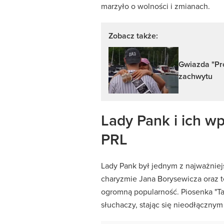
marzyło o wolności i zmianach.
Zobacz także:
Gwiazda "Pro
zachwytu
Lady Pank i ich 
PRL
Lady Pank był jednym z najważniej
charyzmie Jana Borysewicza oraz 
ogromną popularność. Piosenka "Tań
słuchaczy, stając się nieodłączny