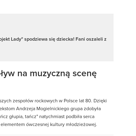
jekt Lady" spodziewa się dziecka! Fani oszaleli z
wpływ na muzyczną scenę
szych zespołów rockowych w Polsce lat 80. Dzięki
tekstom Andrzeja Mogielnickiego grupa zdobyła
cz głupia, tańcz" natychmiast podbiła serca
m elementem ówczesnej kultury młodzieżowej.