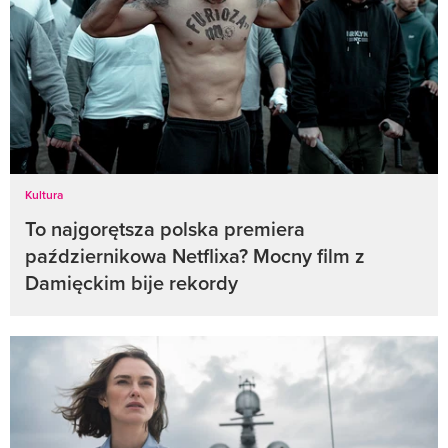
Kultura
To najgorętsza polska premiera
październikowa Netflixa? Mocny film z
Damięckim bije rekordy