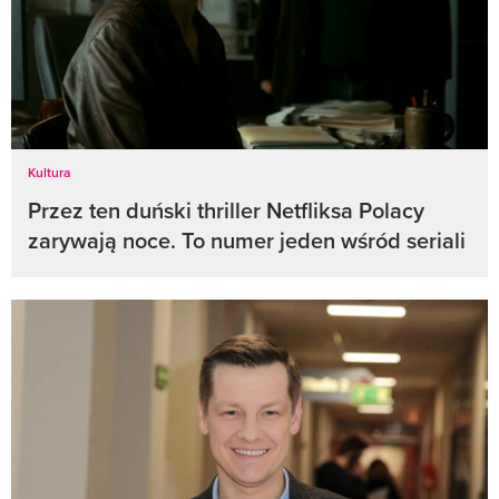
Kultura
Przez ten duński thriller Netfliksa Polacy
zarywają noce. To numer jeden wśród seriali