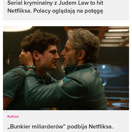
Serial kryminalny z Judem Law to hit
Netfliksa. Polacy oglądają na potęgę
Kultura
„Bunkier miliarderów” podbija Netfliksa.