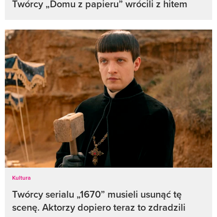
Twórcy „Domu z papieru” wrócili z hitem
Kultura
Twórcy serialu „1670” musieli usunąć tę
scenę. Aktorzy dopiero teraz to zdradzili