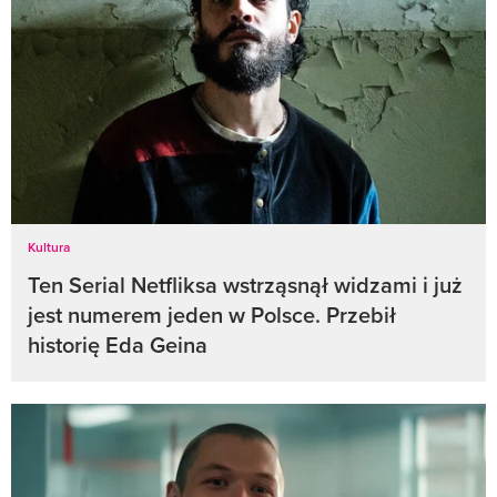
Kultura
Ten Serial Netfliksa wstrząsnął widzami i już
jest numerem jeden w Polsce. Przebił
historię Eda Geina