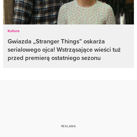
Kultura
Gwiazda „Stranger Things” oskarża
serialowego ojca! Wstrząsające wieści tuż
przed premierą ostatniego sezonu