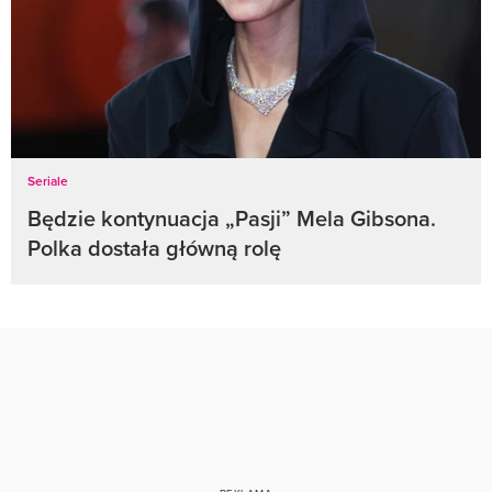
Seriale
Będzie kontynuacja „Pasji” Mela Gibsona.
Polka dostała główną rolę