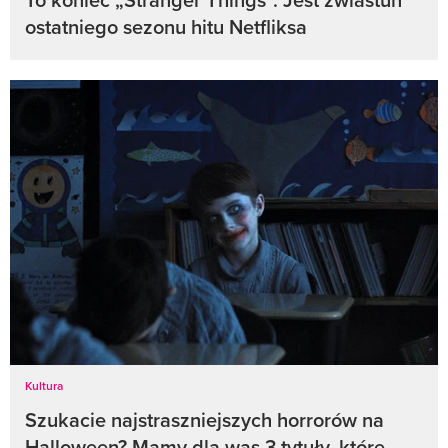
ostatniego sezonu hitu Netfliksa
Kultura
Szukacie najstraszniejszych horrorów na
Halloween? Mamy dla was 3 tytuły, które