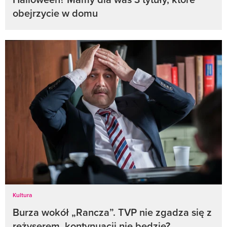
obejrzycie w domu
Kultura
Burza wokół „Rancza”. TVP nie zgadza się z
reżyserem, kontynuacji nie będzie?