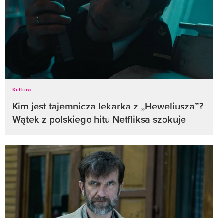
Kultura
Kim jest tajemnicza lekarka z „Heweliusza”?
Wątek z polskiego hitu Netfliksa szokuje