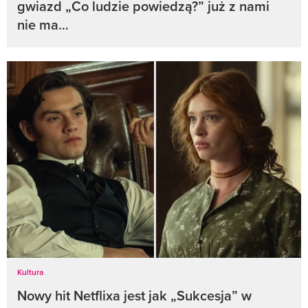
gwiazd „Co ludzie powiedzą?” już z nami
nie ma…
Kultura
Nowy hit Netflixa jest jak „Sukcesja” w