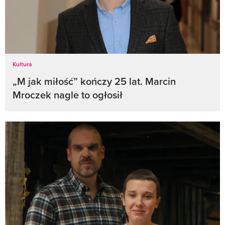
Kultura
„M jak miłość” kończy 25 lat. Marcin
Mroczek nagle to ogłosił