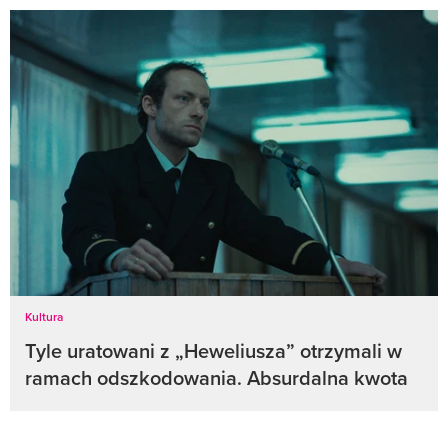
Kultura
Tyle uratowani z „Heweliusza” otrzymali w
ramach odszkodowania. Absurdalna kwota