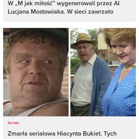
W „M jak miłość” wygenerowali przez AI
Lucjana Mostowiaka. W sieci zawrzało
Seriale
Zmarła serialowa Hiacynta Bukiet. Tych