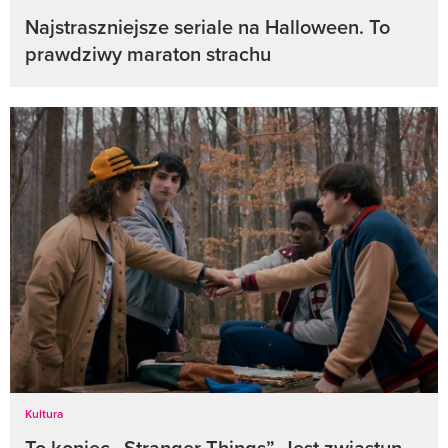
Najstraszniejsze seriale na Halloween. To
prawdziwy maraton strachu
Kultura
To koniec „Stranger Things”. Jest zwiastun