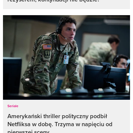
Seriale
Amerykański thriller polityczny podbił
Netfliksa w dobę. Trzyma w napięciu od
pierwszej sceny