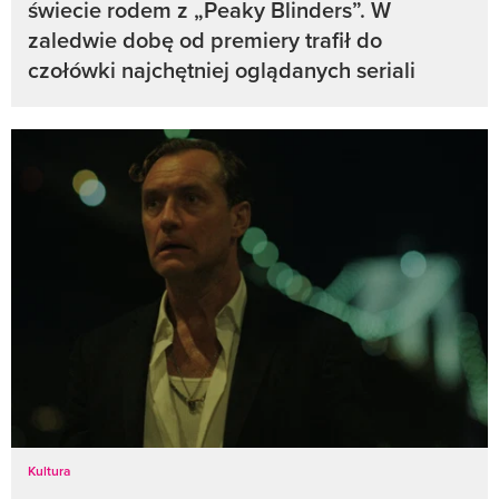
świecie rodem z „Peaky Blinders”. W
zaledwie dobę od premiery trafił do
czołówki najchętniej oglądanych seriali
Kultura