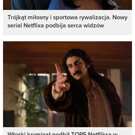
Trójkąt miłosny i sportowa rywalizacja. Nowy
serial Netflixa podbija serca widzów
Włoski kryminał podbił TOP5 Netfliksa w