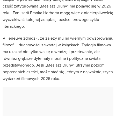
część zatytułowana „Mesjasz Diuny” ma pojawić się w 2026
roku. Fani serii Franka Herberta mogą więc z niecierpliwością
wyczekiwać kolejnej adaptacji bestsellerowego cyklu
literackiego.
Villeneuve zdradził, że zależy mu na wiernym odwzorowaniu
filozofii i duchowości zawartej w książkach. Trylogia filmowa
ma ukazać nie tylko walkę o władzę i przetrwanie, ale
również głębsze dylematy moralne i polityczne świata
przedstawionego. Jeśli „Mesjasz Diuny” utrzyma poziom
poprzednich części, może stać się jednym z najważniejszych
wydarzeń filmowych 2026 roku.