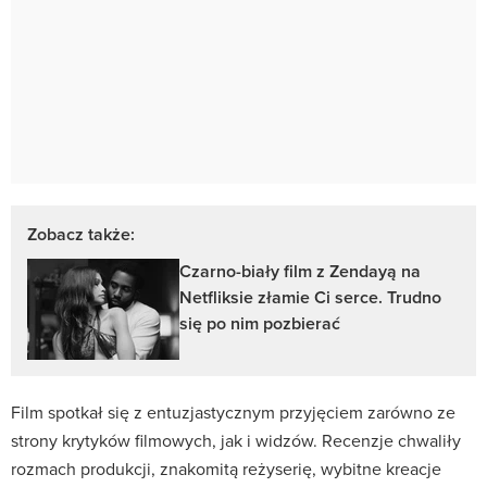
Zobacz także:
Czarno-biały film z Zendayą na
Netfliksie złamie Ci serce. Trudno
się po nim pozbierać
Film spotkał się z entuzjastycznym przyjęciem zarówno ze
strony krytyków filmowych, jak i widzów. Recenzje chwaliły
rozmach produkcji, znakomitą reżyserię, wybitne kreacje