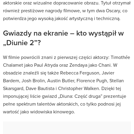
aktorskie oraz wizualne dopracowanie obrazu. Tytuł otrzymał
również prestiżowe nagrody filmowe, w tym dwa Oscary, co
potwierdza jego wysoką jakość artystyczną i techniczną.
Gwiazdy na ekranie – kto wystąpił w
„Diunie 2”?
W filmie powrócili znani z pierwszej części aktorzy: Timothée
Chalamet jako Paul Atryda oraz Zendaya jako Chani. W
obsadzie znaleźli się także Rebecca Ferguson, Javier
Bardem, Josh Brolin, Austin Butler, Florence Pugh, Stellan
Skarsgard, Dave Bautista i Christopher Walken. Dzięki tej
imponującej liście gwiazd „Diuna: Część druga” prezentuje
pełne spektrum talentów aktorskich, co tylko podnosi jej
wartość jako widowiska kinowego.