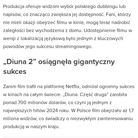
Produkcja oferuje widzom wybór polskiego dubbingu lub
napisów, co znacząco zwiększa jej dostępność. Fani, którzy
nie mieli okazji obejrzeć filmu w kinie, mogą teraz nadrobić
zaległości bez wychodzenia z domu. Udostępnienie filmu w
wersji z lokalizacją językową było jednym z kluczowych
powodów jego sukcesu streamingowego.
„Diuna 2” osiągnęła gigantyczny
sukces
Zanim film trafił na platformę Netflix, odniósł ogromny sukces
w kinach na całym świecie. „Diuna: Część druga” zarobiła
ponad 700 milionów dolarów, co czyni ją jednym z
największych hitów 2024 roku. W Polsce film obejrzało aż 1,7
miliona widzów, co świadczy o niezwykłym zainteresowaniu
produkcją w naszym kraju.