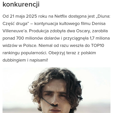
konkurencji
Od 21 maja 2025 roku na Netflix dostępna jest „Diuna:
Część druga” – kontynuacja kultowego filmu Denisa
Villeneuve’a. Produkcja zdobyła dwa Oscary, zarobiła
ponad 700 milionów dolarów i przyciągnęła 1,7 miliona
widzów w Polsce. Niemal od razu weszła do TOP10
rankingu popularności. Obejrzyj teraz z polskim
dubbingiem i napisami!