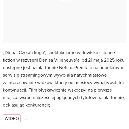
„Diuna: Część druga”, spektakularne widowisko science-
fiction w reżyserii Denisa Villeneuve’a, od 21 maja 2025 roku
dostępne jest na platformie Netflix. Premiera na popularnym
serwisie streamingowym wywołała natychmiastowe
zainteresowanie widzów, którzy od miesięcy wypatrywali tej
kontynuacji. Film błyskawicznie wskoczył na pierwsze
miejsce wśród najczęściej oglądanych tytułów na platformie,
deklasując konkurencję.
WIDEO
…