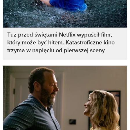
Tuż przed świętami Netflix wypuścił film,
który może być hitem. Katastroficzne kino
trzyma w napięciu od pierwszej sceny