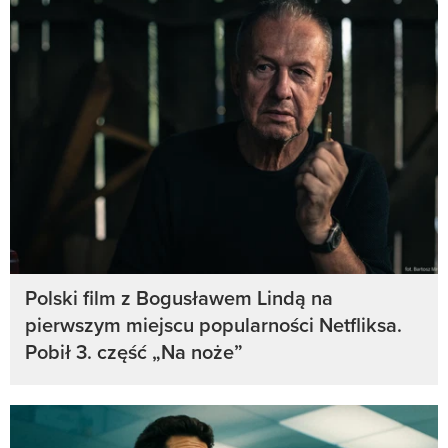
Polski film z Bogusławem Lindą na
pierwszym miejscu popularności Netfliksa.
Pobił 3. część „Na noże”