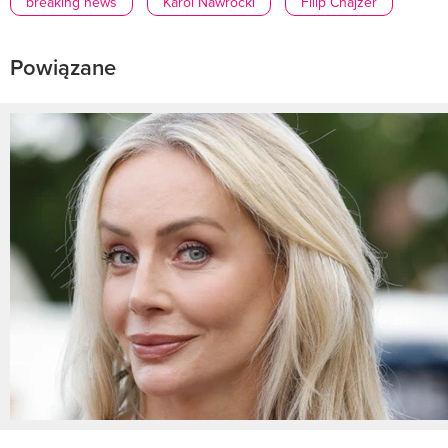
breaking news
Karol Nawrocki
Filip Chajzer
Powiązane