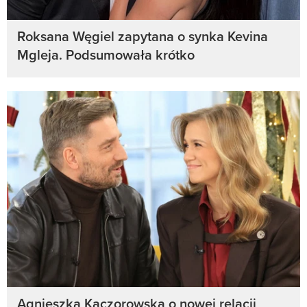
Roksana Węgiel zapytana o synka Kevina
Mgleja. Podsumowała krótko
Agnieszka Kaczorowska o nowej relacji