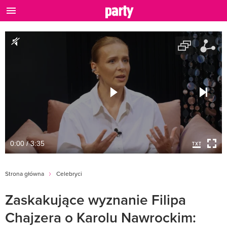
0:00 / 3:35
Strona główna
Celebryci
Zaskakujące wyznanie Filipa
Chajzera o Karolu Nawrockim: