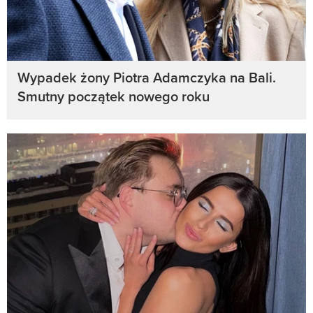
Wypadek żony Piotra Adamczyka na Bali.
Smutny początek nowego roku