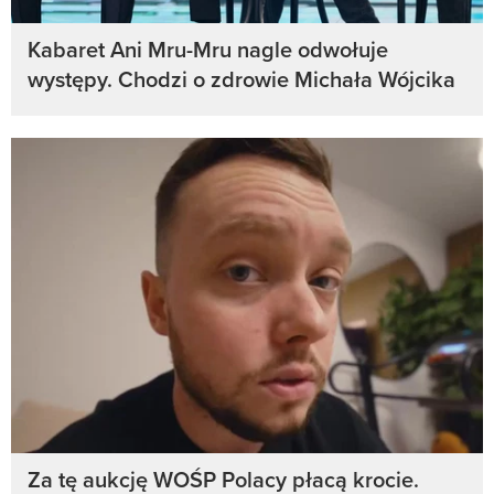
Kabaret Ani Mru-Mru nagle odwołuje
występy. Chodzi o zdrowie Michała Wójcika
Za tę aukcję WOŚP Polacy płacą krocie.