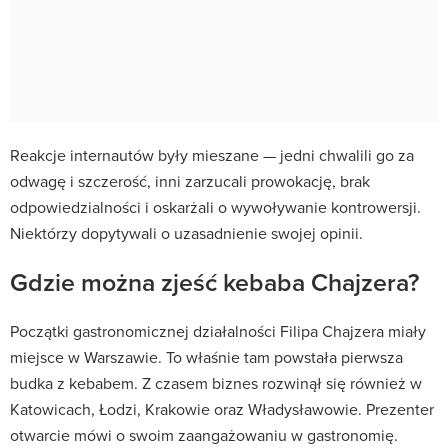
Reakcje internautów były mieszane — jedni chwalili go za
odwagę i szczerość, inni zarzucali prowokację, brak
odpowiedzialności i oskarżali o wywoływanie kontrowersji.
Niektórzy dopytywali o uzasadnienie swojej opinii.
Gdzie można zjeść kebaba Chajzera?
Początki gastronomicznej działalności Filipa Chajzera miały
miejsce w Warszawie. To właśnie tam powstała pierwsza
budka z kebabem. Z czasem biznes rozwinął się również w
Katowicach, Łodzi, Krakowie oraz Władysławowie. Prezenter
otwarcie mówi o swoim zaangażowaniu w gastronomię.