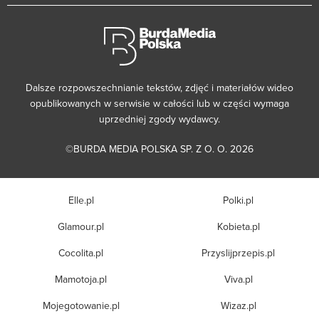
Dalsze rozpowszechnianie tekstów, zdjęć i materiałów wideo
opublikowanych w serwisie w całości lub w części wymaga
uprzedniej zgody wydawcy.
©BURDA MEDIA POLSKA SP. Z O. O. 2026
Elle.pl
Polki.pl
Glamour.pl
Kobieta.pl
Cocolita.pl
Przyslijprzepis.pl
Mamotoja.pl
Viva.pl
Mojegotowanie.pl
Wizaz.pl