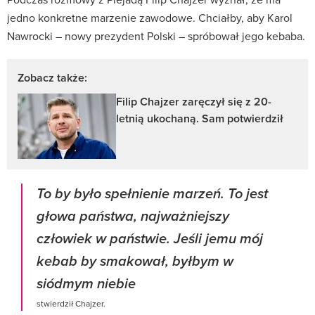
jedno konkretne marzenie zawodowe. Chciałby, aby Karol
Nawrocki – nowy prezydent Polski – spróbował jego kebaba.
Zobacz także:
Filip Chajzer zaręczył się z 20-
letnią ukochaną. Sam potwierdził
To by było spełnienie marzeń. To jest
głowa państwa, najważniejszy
człowiek w państwie. Jeśli jemu mój
kebab by smakował, byłbym w
siódmym niebie
stwierdził Chajzer.