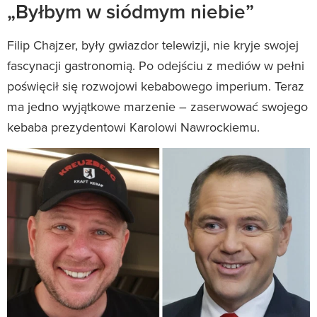
„Byłbym w siódmym niebie”
Filip Chajzer, były gwiazdor telewizji, nie kryje swojej
fascynacji gastronomią. Po odejściu z mediów w pełni
poświęcił się rozwojowi kebabowego imperium. Teraz
ma jedno wyjątkowe marzenie – zaserwować swojego
kebaba prezydentowi Karolowi Nawrockiemu.