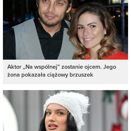
Aktor „Na wspólnej” zostanie ojcem. Jego
żona pokazała ciążowy brzuszek