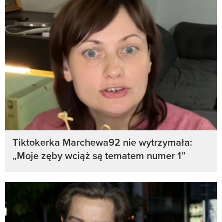
Tiktokerka Marchewa92 nie wytrzymała:
„Moje zęby wciąż są tematem numer 1”