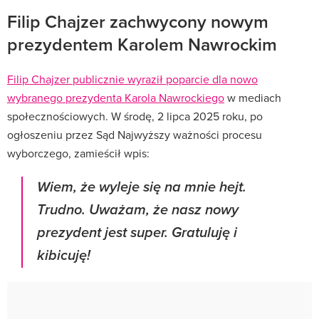
Filip Chajzer zachwycony nowym
prezydentem Karolem Nawrockim
Filip Chajzer publicznie wyraził poparcie dla nowo
wybranego prezydenta Karola Nawrockiego
w mediach
społecznościowych. W środę, 2 lipca 2025 roku, po
ogłoszeniu przez Sąd Najwyższy ważności procesu
wyborczego, zamieścił wpis:
Wiem, że wyleje się na mnie hejt.
Trudno. Uważam, że nasz nowy
prezydent jest super. Gratuluję i
kibicuję!