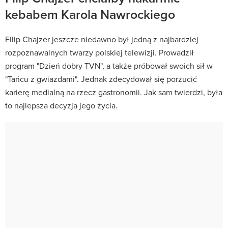
kebabem Karola Nawrockiego
Filip Chajzer jeszcze niedawno był jedną z najbardziej
rozpoznawalnych twarzy polskiej telewizji. Prowadził
program "Dzień dobry TVN", a także próbował swoich sił w
"Tańcu z gwiazdami". Jednak zdecydował się porzucić
karierę medialną na rzecz gastronomii. Jak sam twierdzi, była
to najlepsza decyzja jego życia.