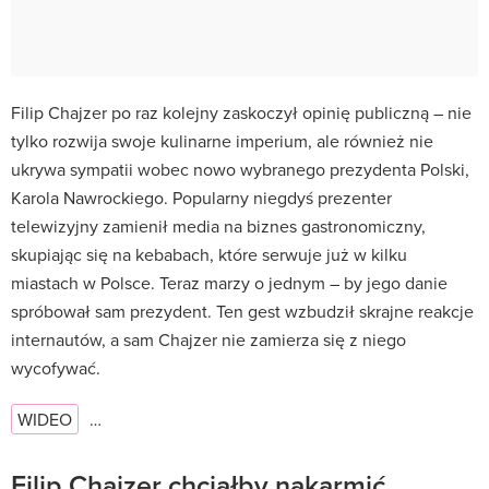
Filip Chajzer po raz kolejny zaskoczył opinię publiczną – nie
tylko rozwija swoje kulinarne imperium, ale również nie
ukrywa sympatii wobec nowo wybranego prezydenta Polski,
Karola Nawrockiego. Popularny niegdyś prezenter
telewizyjny zamienił media na biznes gastronomiczny,
skupiając się na kebabach, które serwuje już w kilku
miastach w Polsce. Teraz marzy o jednym – by jego danie
spróbował sam prezydent. Ten gest wzbudził skrajne reakcje
internautów, a sam Chajzer nie zamierza się z niego
wycofywać.
WIDEO
…
Filip Chajzer chciałby nakarmić