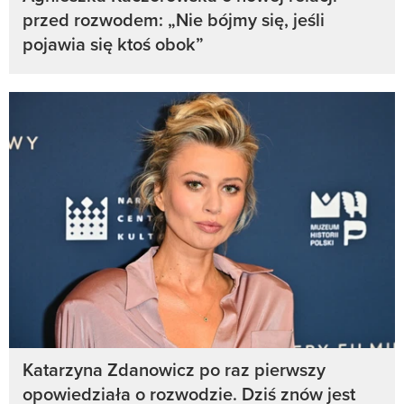
przed rozwodem: „Nie bójmy się, jeśli
pojawia się ktoś obok”
Katarzyna Zdanowicz po raz pierwszy
opowiedziała o rozwodzie. Dziś znów jest