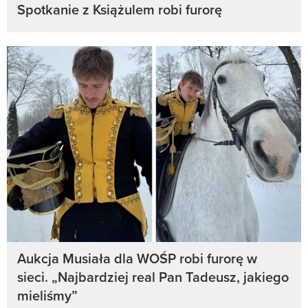
Spotkanie z Książulem robi furorę
Aukcja Musiała dla WOŚP robi furorę w
sieci. „Najbardziej real Pan Tadeusz, jakiego
mieliśmy”