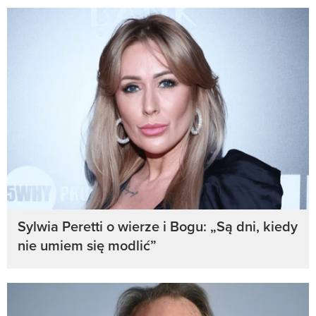
Sylwia Peretti o wierze i Bogu: „Są dni, kiedy
nie umiem się modlić”