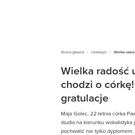
Strona główna
Celebryci
Wielka radość
Wielka radość 
chodzi o córkę!
gratulacje
Maja Golec, 22-letnia córka Pa
studia na kierunku wokalistyka
pochwalić nie tylko dyplomem,