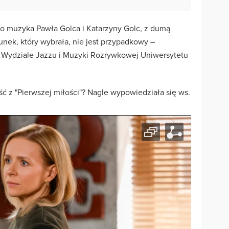
go muzyka Pawła Golca i Katarzyny Golc, z dumą
unek, który wybrała, nie jest przypadkowy –
a Wydziale Jazzu i Muzyki Rozrywkowej Uniwersytetu
ść z "Pierwszej miłości"? Nagle wypowiedziała się ws.