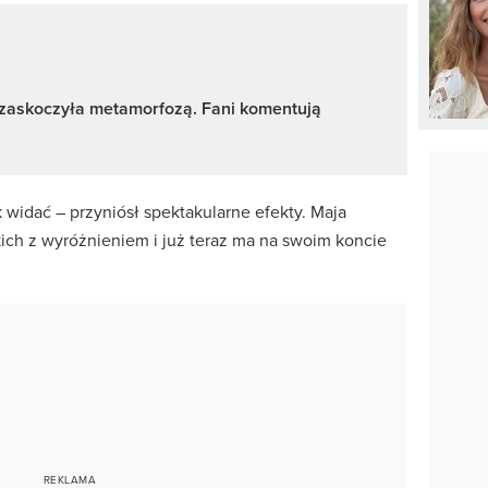
 zaskoczyła metamorfozą. Fani komentują
k widać – przyniósł spektakularne efekty. Maja
kich z wyróżnieniem i już teraz ma na swoim koncie