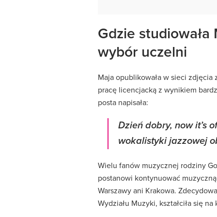
Gdzie studiowała 
wybór uczelni
Maja opublikowała w sieci zdjęcia 
pracę licencjacką z wynikiem bard
posta napisała:
Dzień dobry, now it’s of
wokalistyki jazzowej o
Wielu fanów muzycznej rodziny Gol
postanowi kontynuować muzyczną d
Warszawy ani Krakowa. Zdecydował
Wydziału Muzyki, kształciła się na