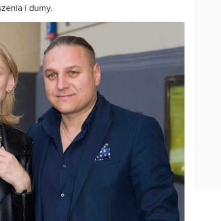
zenia i dumy.