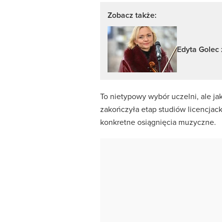
Zobacz także:
Edyta Golec
To nietypowy wybór uczelni, ale ja
zakończyła etap studiów licencjac
konkretne osiągnięcia muzyczne.