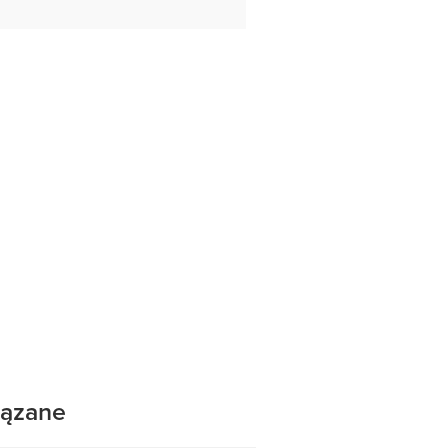
ązane