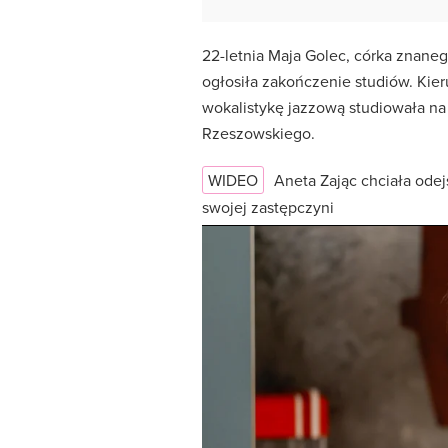
22-letnia Maja Golec, córka znane
ogłosiła zakończenie studiów. Kier
wokalistykę jazzową studiowała n
Rzeszowskiego.
WIDEO
Aneta Zając chciała odej
swojej zastępczyni