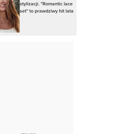
stylizacji. "Romantic lace
set" to prawdziwy hit lata