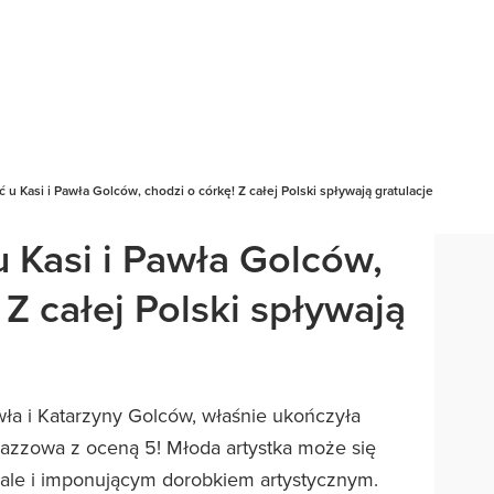
 u Kasi i Pawła Golców, chodzi o córkę! Z całej Polski spływają gratulacje
u Kasi i Pawła Golców,
 Z całej Polski spływają
wła i Katarzyny Golców, właśnie ukończyła
 jazzowa z oceną 5! Młoda artystka może się
 ale i imponującym dorobkiem artystycznym.