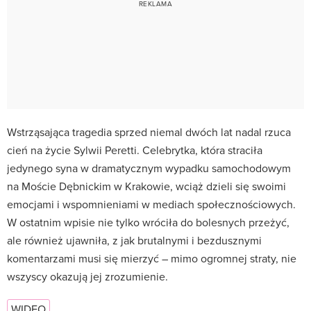
Wstrząsająca tragedia sprzed niemal dwóch lat nadal rzuca
cień na życie Sylwii Peretti. Celebrytka, która straciła
jedynego syna w dramatycznym wypadku samochodowym
na Moście Dębnickim w Krakowie, wciąż dzieli się swoimi
emocjami i wspomnieniami w mediach społecznościowych.
W ostatnim wpisie nie tylko wróciła do bolesnych przeżyć,
ale również ujawniła, z jak brutalnymi i bezdusznymi
komentarzami musi się mierzyć – mimo ogromnej straty, nie
wszyscy okazują jej zrozumienie.
WIDEO
…