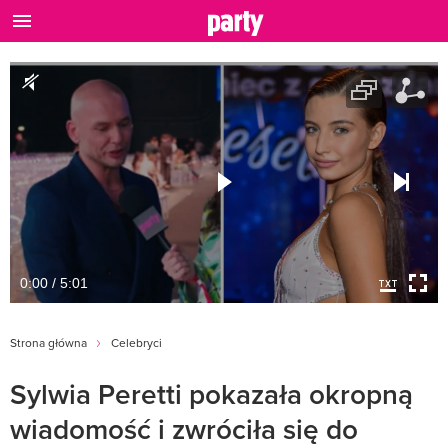
0:00 / 5:01
Strona główna
Celebryci
Sylwia Peretti pokazała okropną
wiadomość i zwróciła się do