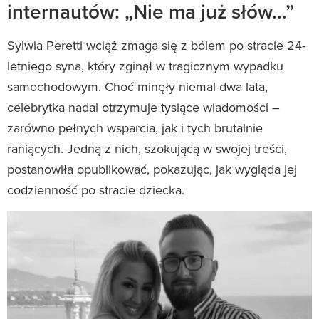
internautów: „Nie ma już słów…”
Sylwia Peretti wciąż zmaga się z bólem po stracie 24-
letniego syna, który zginął w tragicznym wypadku
samochodowym. Choć minęły niemal dwa lata,
celebrytka nadal otrzymuje tysiące wiadomości –
zarówno pełnych wsparcia, jak i tych brutalnie
raniących. Jedną z nich, szokującą w swojej treści,
postanowiła opublikować, pokazując, jak wygląda jej
codzienność po stracie dziecka.