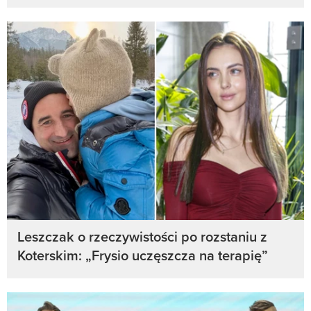
Leszczak o rzeczywistości po rozstaniu z
Koterskim: „Frysio uczęszcza na terapię”