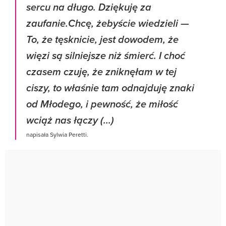
sercu na długo. Dziękuję za
zaufanie.Chcę, żebyście wiedzieli —
To, że tęsknicie, jest dowodem, że
więzi są silniejsze niż śmierć. I choć
czasem czuję, że zniknęłam w tej
ciszy, to właśnie tam odnajduję znaki
od Młodego, i pewność, że miłość
wciąż nas łączy (...)
napisała Sylwia Peretti.