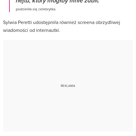
hejtu, który mógłby mnie zabić
podzieliła się celebrytka.
Sylwia Peretti udostępniła również screena obrzydliwej
wiadomości od internautki.