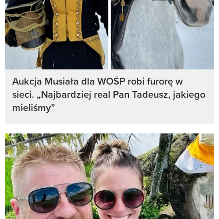
Aukcja Musiała dla WOŚP robi furorę w
sieci. „Najbardziej real Pan Tadeusz, jakiego
mieliśmy”