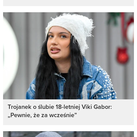
Trojanek o ślubie 18-letniej Viki Gabor:
„Pewnie, że za wcześnie”