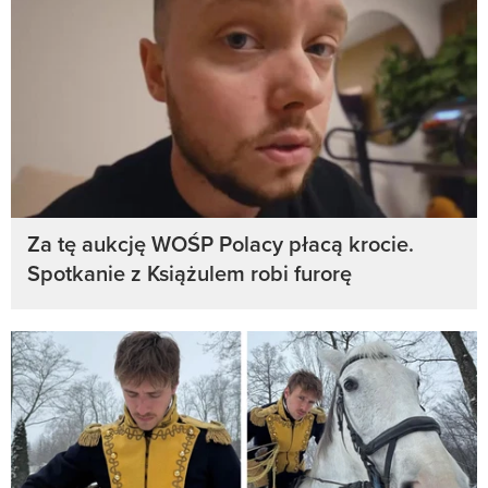
Za tę aukcję WOŚP Polacy płacą krocie.
Spotkanie z Książulem robi furorę