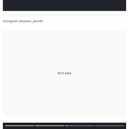
Instagram @sylwia_peretti