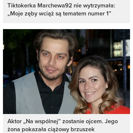
Tiktokerka Marchewa92 nie wytrzymała:
„Moje zęby wciąż są tematem numer 1”
Aktor „Na wspólnej” zostanie ojcem. Jego
żona pokazała ciążowy brzuszek