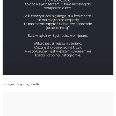
Instagram @sylwia_peretti