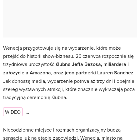
Wenecja przygotowuje się na wydarzenie, które może
przejść do historii show-biznesu. 26 czerwca rozpocznie się
trzydniowa uroczystość
ślubna Jeffa Bezosa, miliardera i
założyciela Amazona, oraz jego partnerki Lauren Sanchez.
Jak donoszą media, wydarzenie potrwa aż trzy dni i obejmie
szereg wystawnych atrakcji, które znacznie wykraczają poza
tradycyjną ceremonię ślubną.
WIDEO
…
Niecodzienne miejsce i rozmach organizacyjny budzą
sensację już na etapie zapowiedzi. Wenecja, miasto na