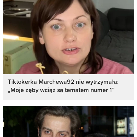
Tiktokerka Marchewa92 nie wytrzymała:
„Moje zęby wciąż są tematem numer 1”