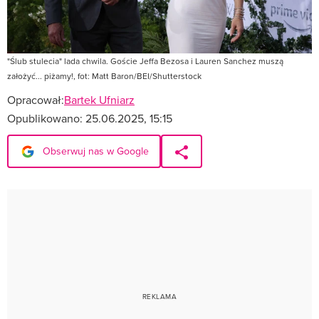
"Ślub stulecia" lada chwila. Goście Jeffa Bezosa i Lauren Sanchez muszą
założyć... piżamy!, fot: Matt Baron/BEI/Shutterstock
Opracował:
Bartek Ufniarz
Opublikowano:
25.06.2025, 15:15
Obserwuj nas w Google