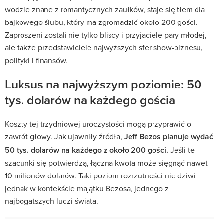
wodzie znane z romantycznych zaułków, staje się tłem dla
bajkowego ślubu, który ma zgromadzić około 200 gości.
Zaproszeni zostali nie tylko bliscy i przyjaciele pary młodej,
ale także przedstawiciele najwyższych sfer show-biznesu,
polityki i finansów.
Luksus na najwyższym poziomie: 50
tys. dolarów na każdego gościa
Koszty tej trzydniowej uroczystości mogą przyprawić o
zawrót głowy. Jak ujawniły źródła,
Jeff Bezos planuje wydać
50 tys. dolarów na każdego z około 200 gości.
Jeśli te
szacunki się potwierdzą, łączna kwota może sięgnąć nawet
10 milionów dolarów. Taki poziom rozrzutności nie dziwi
jednak w kontekście majątku Bezosa, jednego z
najbogatszych ludzi świata.