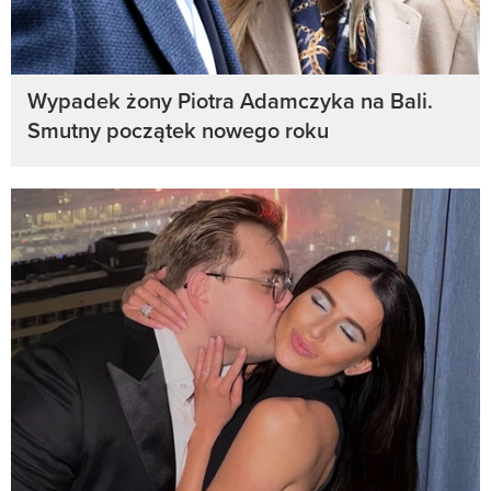
Wypadek żony Piotra Adamczyka na Bali.
Smutny początek nowego roku