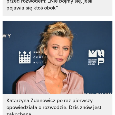
przed rozwodem: „Nie bójmy się, jeśli
pojawia się ktoś obok”
Katarzyna Zdanowicz po raz pierwszy
opowiedziała o rozwodzie. Dziś znów jest
zakochana