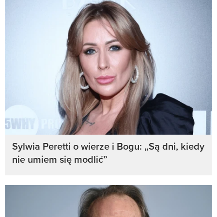
Sylwia Peretti o wierze i Bogu: „Są dni, kiedy
nie umiem się modlić”