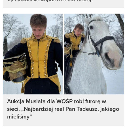
Aukcja Musiała dla WOŚP robi furorę w
sieci. „Najbardziej real Pan Tadeusz, jakiego
mieliśmy”