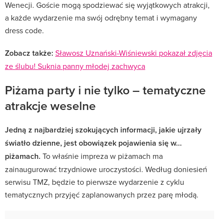
Wenecji. Goście mogą spodziewać się wyjątkowych atrakcji,
a każde wydarzenie ma swój odrębny temat i wymagany
dress code.
Zobacz także:
Sławosz Uznański-Wiśniewski pokazał zdjęcia
ze ślubu! Suknia panny młodej zachwyca
Piżama party i nie tylko – tematyczne
atrakcje weselne
Jedną z najbardziej szokujących informacji, jakie ujrzały
światło dzienne, jest obowiązek pojawienia się w...
piżamach.
To właśnie impreza w piżamach ma
zainaugurować trzydniowe uroczystości. Według doniesień
serwisu TMZ, będzie to pierwsze wydarzenie z cyklu
tematycznych przyjęć zaplanowanych przez parę młodą.