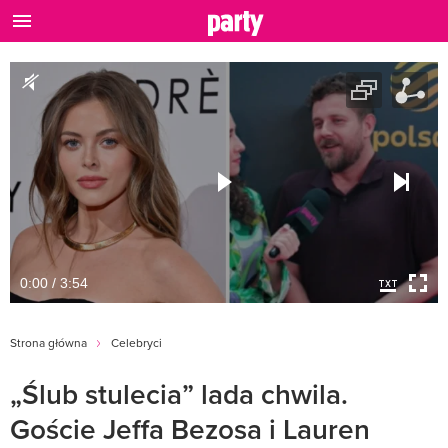
0:00 / 3:54
Strona główna
Celebryci
„Ślub stulecia” lada chwila.
Goście Jeffa Bezosa i Lauren