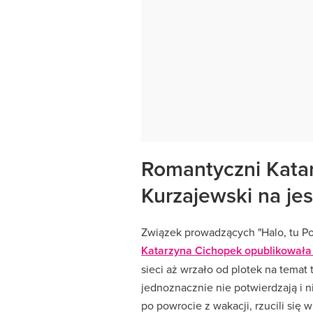
Romantyczni Katar
Kurzajewski na je
Związek prowadzących "Halo, tu Pol
Katarzyna Cichopek opublikowała 
sieci aż wrzało od plotek na temat 
jednoznacznie nie potwierdzają i n
po powrocie z wakacji, rzucili się w