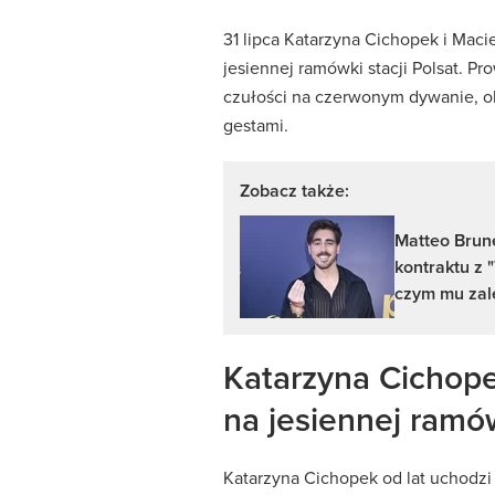
31 lipca Katarzyna Cichopek i Maciej
jesiennej ramówki stacji Polsat. Pro
czułości na czerwonym dywanie, o
gestami.
Zobacz także:
Matteo Brun
kontraktu z 
czym mu zal
Katarzyna Cichope
na jesiennej ramó
Katarzyna Cichopek od lat uchodzi 