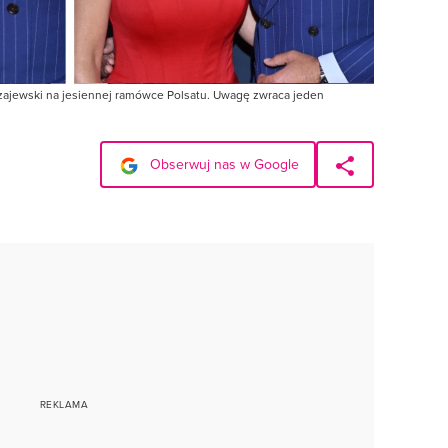
zajewski na jesiennej ramówce Polsatu. Uwagę zwraca jeden
Obserwuj nas w Google