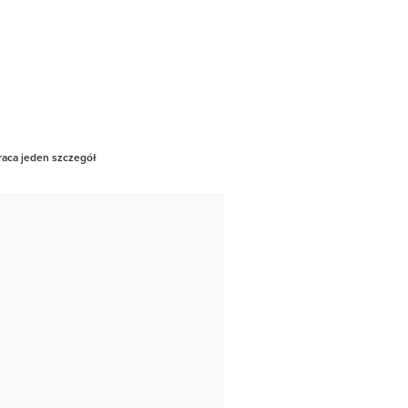
raca jeden szczegół