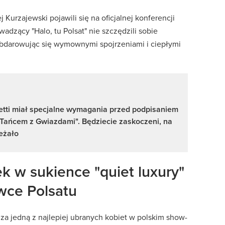
 Kurzajewski pojawili się na oficjalnej konferencji
wadzący "Halo, tu Polsat" nie szczędzili sobie
bdarowując się wymownymi spojrzeniami i ciepłymi
etti miał specjalne wymagania przed podpisaniem
"Tańcem z Gwiazdami". Będziecie zaskoczeni, na
eżało
k w sukience "quiet luxury"
wce Polsatu
za jedną z najlepiej ubranych kobiet w polskim show-