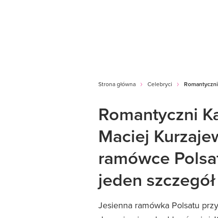
Strona główna
Celebryci
Romantyczni 
Romantyczni Ka
Maciej Kurzajew
ramówce Polsa
jeden szczegół
Jesienna ramówka Polsatu prz