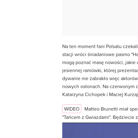
Na ten moment fani Polsatu czekal
stacji wróci śniadaniowe pasmo "Hal
mogą poznać masę nowości, jakie 
jesiennej ramówki, której prezenta
dywanie nie zabrakło więc aktorów
nowych osłonach. Na czerwonym dyw
Katarzyna Cichopek i Maciej Kurza
WIDEO
Matteo Brunetti miał sp
"Tańcem z Gwiazdami". Będziecie 