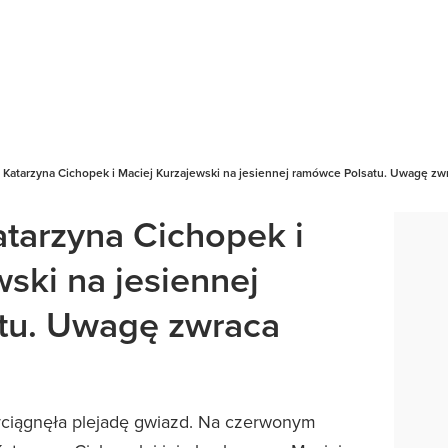
Katarzyna Cichopek i Maciej Kurzajewski na jesiennej ramówce Polsatu. Uwagę zw
tarzyna Cichopek i
ski na jesiennej
tu. Uwagę zwraca
yciągnęła plejadę gwiazd. Na czerwonym