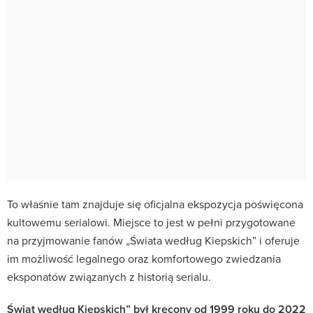
To właśnie tam znajduje się oficjalna ekspozycja poświęcona
kultowemu serialowi. Miejsce to jest w pełni przygotowane
na przyjmowanie fanów „Świata według Kiepskich” i oferuje
im możliwość legalnego oraz komfortowego zwiedzania
eksponatów związanych z historią serialu.
Świat według Kiepskich” był kręcony od 1999 roku do 2022