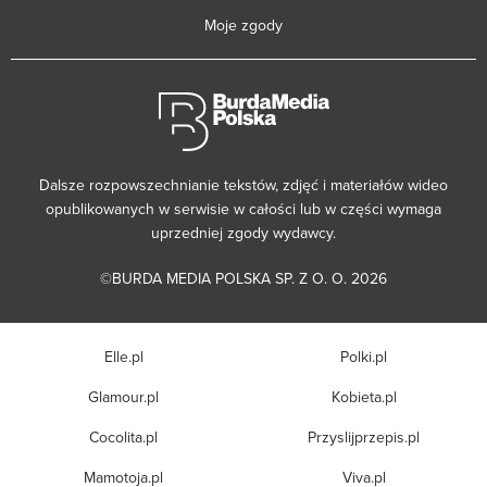
Moje zgody
Dalsze rozpowszechnianie tekstów, zdjęć i materiałów wideo
opublikowanych w serwisie w całości lub w części wymaga
uprzedniej zgody wydawcy.
©BURDA MEDIA POLSKA SP. Z O. O. 2026
Elle.pl
Polki.pl
Glamour.pl
Kobieta.pl
Cocolita.pl
Przyslijprzepis.pl
Mamotoja.pl
Viva.pl