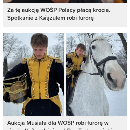
Za tę aukcję WOŚP Polacy płacą krocie.
Spotkanie z Książulem robi furorę
Aukcja Musiała dla WOŚP robi furorę w