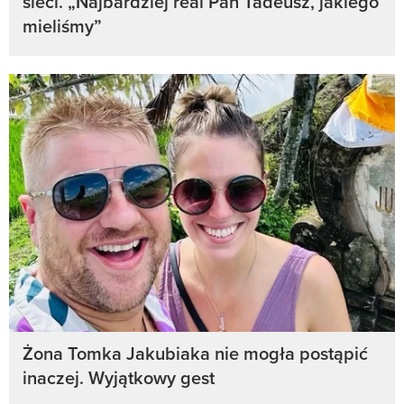
sieci. „Najbardziej real Pan Tadeusz, jakiego
mieliśmy”
Żona Tomka Jakubiaka nie mogła postąpić
inaczej. Wyjątkowy gest