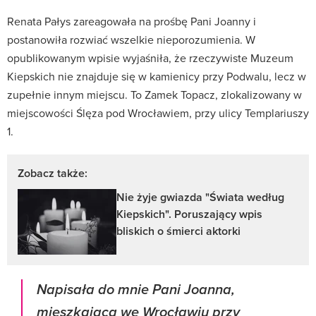
Renata Pałys zareagowała na prośbę Pani Joanny i
postanowiła rozwiać wszelkie nieporozumienia. W
opublikowanym wpisie wyjaśniła, że rzeczywiste Muzeum
Kiepskich nie znajduje się w kamienicy przy Podwalu, lecz w
zupełnie innym miejscu. To Zamek Topacz, zlokalizowany w
miejscowości Ślęza pod Wrocławiem, przy ulicy Templariuszy
1.
Zobacz także:
Nie żyje gwiazda "Świata według
Kiepskich". Poruszający wpis
bliskich o śmierci aktorki
Napisała do mnie Pani Joanna,
mieszkająca we Wrocławiu przy