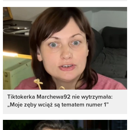
Tiktokerka Marchewa92 nie wytrzymała:
„Moje zęby wciąż są tematem numer 1”