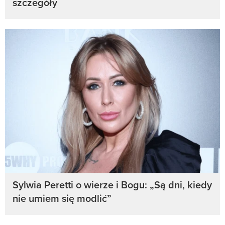
szczegóły
Sylwia Peretti o wierze i Bogu: „Są dni, kiedy
nie umiem się modlić”