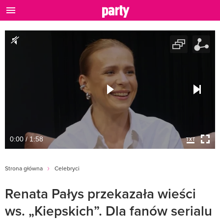
0:00 / 1:58
Strona główna
Celebryci
Renata Pałys przekazała wieści
ws. „Kiepskich”. Dla fanów serialu