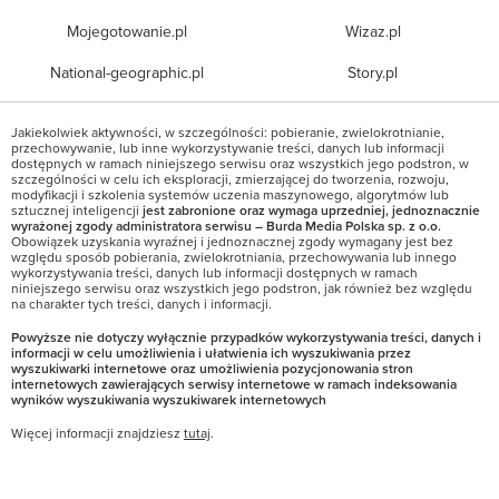
Mojegotowanie.pl
Wizaz.pl
National-geographic.pl
Story.pl
Jakiekolwiek aktywności, w szczególności: pobieranie, zwielokrotnianie,
przechowywanie, lub inne wykorzystywanie treści, danych lub informacji
dostępnych w ramach niniejszego serwisu oraz wszystkich jego podstron, w
szczególności w celu ich eksploracji, zmierzającej do tworzenia, rozwoju,
modyfikacji i szkolenia systemów uczenia maszynowego, algorytmów lub
sztucznej inteligencji
jest zabronione oraz wymaga uprzedniej, jednoznacznie
wyrażonej zgody administratora serwisu – Burda Media Polska sp. z o.o.
Obowiązek uzyskania wyraźnej i jednoznacznej zgody wymagany jest bez
względu sposób pobierania, zwielokrotniania, przechowywania lub innego
wykorzystywania treści, danych lub informacji dostępnych w ramach
niniejszego serwisu oraz wszystkich jego podstron, jak również bez względu
na charakter tych treści, danych i informacji.
Powyższe nie dotyczy wyłącznie przypadków wykorzystywania treści, danych i
informacji w celu umożliwienia i ułatwienia ich wyszukiwania przez
wyszukiwarki internetowe oraz umożliwienia pozycjonowania stron
internetowych zawierających serwisy internetowe w ramach indeksowania
wyników wyszukiwania wyszukiwarek internetowych
Więcej informacji znajdziesz
tutaj
.