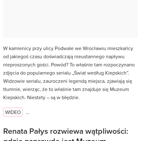
W kamienicy przy ulicy Podwale we Wrocławiu mieszkańcy
od jakiegoś czasu doświadczają nieustannego napływu
nieproszonych gości. Powód? To właśnie tam rozpoczynano
zdjęcia do popularnego serialu „Świat według Kiepskich”.
Widzowie serialu, zauroczeni legendą miejsca, zjawiają się
tłumnie, wierząc, że to właśnie tam znajduje się Muzeum
Kiepskich. Niestety – są w błędzie.
WIDEO
…
Renata Pałys rozwiewa wątpliwości:
gdzie naprawdę jest Muzeum