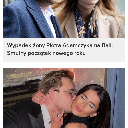
Wypadek żony Piotra Adamczyka na Bali.
Smutny początek nowego roku