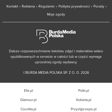
Kontakt
Reklama
Regulamin
Polityka prywatności
Porady
Moje zgody
Dalsze rozpowszechnianie tekstów, zdjęć i materiałów wideo
opublikowanych w serwisie w całości lub w części wymaga
uprzedniej zgody wydawcy.
©BURDA MEDIA POLSKA SP. Z O. O. 2026
Elle.pl
Polki.pl
Glamour.pl
Kobieta.pl
Cocolita.pl
Przyslijprzepis.pl