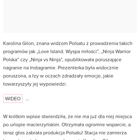
Karolina Gilon, znana widzom Polsatu z prowadzenia takich
programów jak „Love Island. Wyspa miłości”, „Ninja Warrior
Polska” czy „Ninja vs Ninja”, opublikowała poruszające
nagranie na Instagramie. Prezenterka była widocznie
poruszona, a łzy w oczach zdradzały emocje, jakie
towarzyszyły jej wypowiedzi.
WIDEO
…
W krótkim wpisie stwierdziła, że nie ma już dla niej miejsca
po urlopie macierzyńskim. Otrzymała ogromne wsparcie, a
teraz głos zabrała produkcja Polsatu! Stacja nie zamierza