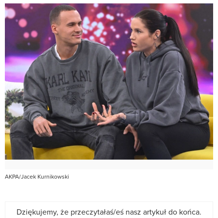
AKPA/Jacek Kurnikowski
Dziękujemy, że przeczytałaś/eś nasz artykuł do końca.