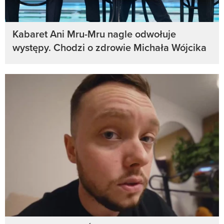
Kabaret Ani Mru-Mru nagle odwołuje
występy. Chodzi o zdrowie Michała Wójcika