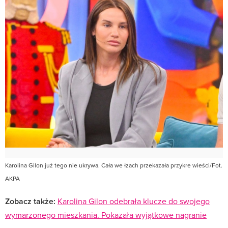
Karolina Gilon już tego nie ukrywa. Cała we łzach przekazała przykre wieści/Fot.
AKPA
Zobacz także:
Karolina Gilon odebrała klucze do swojego
wymarzonego mieszkania. Pokazała wyjątkowe nagranie