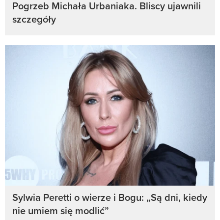
Pogrzeb Michała Urbaniaka. Bliscy ujawnili
szczegóły
Sylwia Peretti o wierze i Bogu: „Są dni, kiedy
nie umiem się modlić”