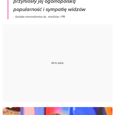
przyniosły jej ogólnopolską
popularność i sympatię widzów
- dodała menedżerka ds. mediów i PR