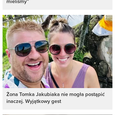
mieliśmy”
Żona Tomka Jakubiaka nie mogła postąpić
inaczej. Wyjątkowy gest