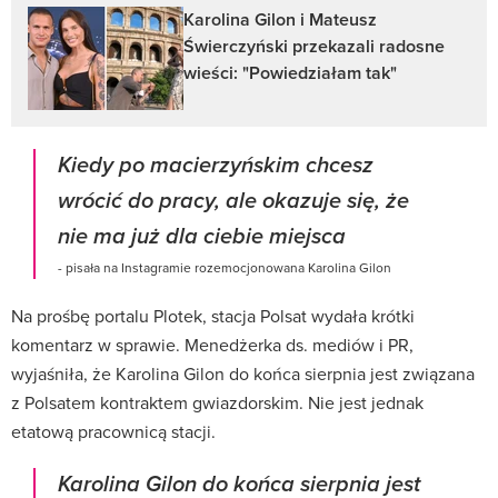
Karolina Gilon i Mateusz
Świerczyński przekazali radosne
wieści: "Powiedziałam tak"
Kiedy po macierzyńskim chcesz
wrócić do pracy, ale okazuje się, że
nie ma już dla ciebie miejsca
- pisała na Instagramie rozemocjonowana Karolina Gilon
Na prośbę portalu Plotek, stacja Polsat wydała krótki
komentarz w sprawie. Menedżerka ds. mediów i PR,
wyjaśniła, że Karolina Gilon do końca sierpnia jest związana
z Polsatem kontraktem gwiazdorskim. Nie jest jednak
etatową pracownicą stacji.
Karolina Gilon do końca sierpnia jest