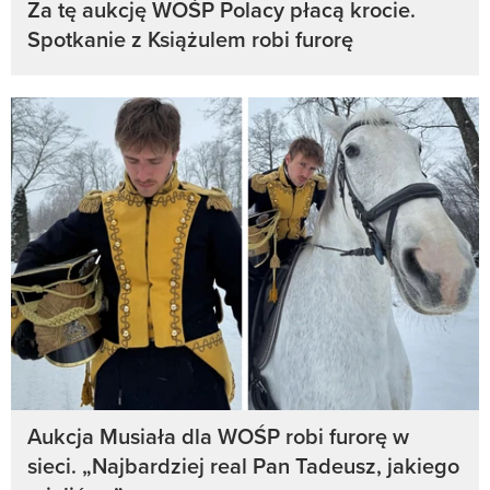
Za tę aukcję WOŚP Polacy płacą krocie.
Spotkanie z Książulem robi furorę
Aukcja Musiała dla WOŚP robi furorę w
sieci. „Najbardziej real Pan Tadeusz, jakiego