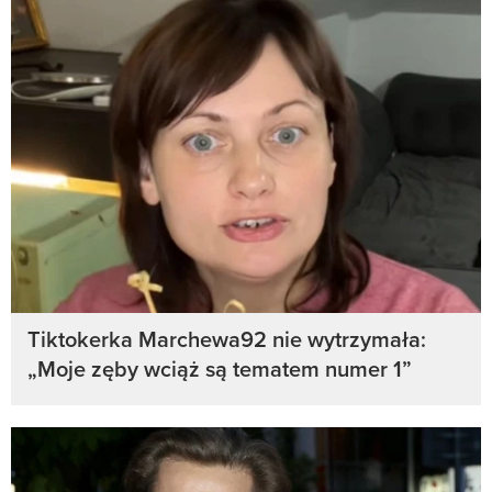
Tiktokerka Marchewa92 nie wytrzymała:
„Moje zęby wciąż są tematem numer 1”