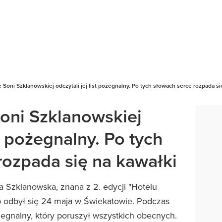
 Soni Szklanowskiej odczytali jej list pożegnalny. Po tych słowach serce rozpada si
oni Szklanowskiej
st pożegnalny. Po tych
rozpada się na kawałki
 Szklanowska, znana z 2. edycji "Hotelu
eb odbył się 24 maja w Świekatowie. Podczas
żegnalny, który poruszył wszystkich obecnych.