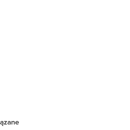
ązane