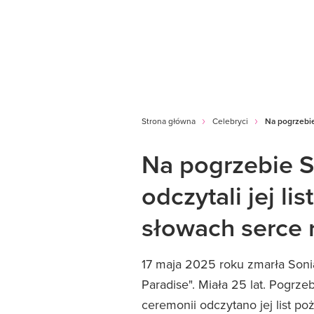
Strona główna
Celebryci
Na pogrzebie
Na pogrzebie S
odczytali jej li
słowach serce 
17 maja 2025 roku zmarła Sonia
Paradise". Miała 25 lat. Pogrz
ceremonii odczytano jej list po