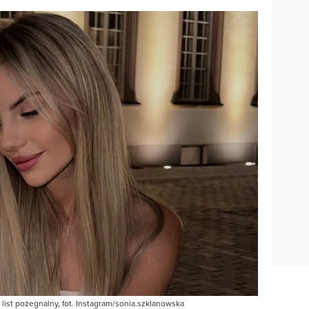
 list pożegnalny, fot. Instagram/sonia.szklanowska