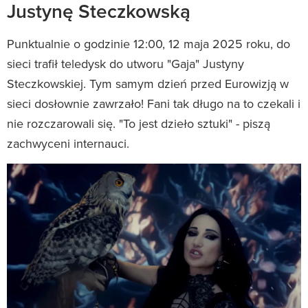
Justynę Steczkowską
Punktualnie o godzinie 12:00, 12 maja 2025 roku, do
sieci trafił teledysk do utworu "Gaja" Justyny
Steczkowskiej. Tym samym dzień przed Eurowizją w
sieci dosłownie zawrzało! Fani tak długo na to czekali i
nie rozczarowali się. "To jest dzieło sztuki" - piszą
zachwyceni internauci.