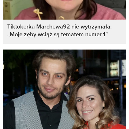
Tiktokerka Marchewa92 nie wytrzymała:
„Moje zęby wciąż są tematem numer 1”