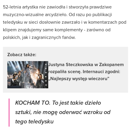
52-letnia artystka nie zawiodła i stworzyła prawdziwe
muzyczno-wizualne arcydzieło. Od razu po publikacji
teledysku w sieci dosłownie zawrzało i w komentarzach pod
klipem znajdujemy same komplementy - zarówno od
polskich, jak i zagranicznych fanów.
Zobacz także:
Justyna Steczkowska w Zakopanem
rozpaliła scenę. Internauci zgodni:
„Najlepszy występ wieczoru”
KOCHAM TO. To jest takie dzieło
sztuki, nie mogę oderwać wzroku od
tego teledysku