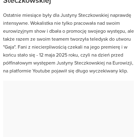
Ostatnie miesiące były dla Justyny Steczkowskiej naprawdę
intensywne. Wokalistka nie tylko pracowała nad swoim
eurowizyjnym show i dbała o promocję swojego występu, ale
także razem ze swoim teamem tworzyła teledysk do utworu
"Gaja". Fani z niecierpliwością czekali na jego premierę i w
końcu stało się - 12 maja 2025 roku, czyli na dzień przed
półfinałowym występem Justyny Steczkowskiej na Eurowizji,
na platformie Youtube pojawił się długo wyczekiwany klip.