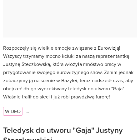
Rozpoczęły się wielkie emocje związane z Eurowizją!
Wszyscy trzymamy mocno kciuki za naszą reprezentantkę,
Justynę Steczkowską, która włożyła mnóstwo pracy w
przygotowanie swojego eurowizyjnego show. Zanim jednak
zobaczymy ją na scenie w Bazylei, teraz nadszedł czas, aby
obejrzeć długo wyczekiwany teledysk do utworu "Gaja".
Właśnie trafił do sieci i już robi prawdziwą furorę!
WIDEO
…
Teledysk do utworu "Gaja" Justyny
Steczkowskiej