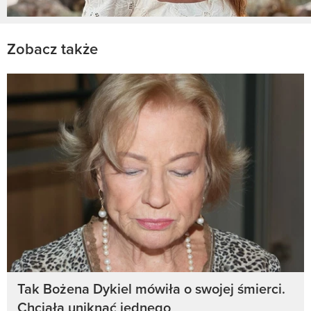
Zobacz także
Tak Bożena Dykiel mówiła o swojej śmierci.
Chciała uniknąć jednego