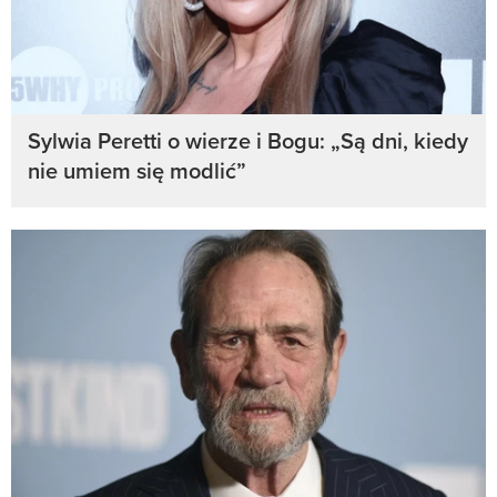
Sylwia Peretti o wierze i Bogu: „Są dni, kiedy
nie umiem się modlić”