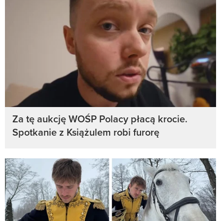
Za tę aukcję WOŚP Polacy płacą krocie.
Spotkanie z Książulem robi furorę