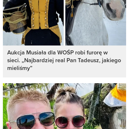
Aukcja Musiała dla WOŚP robi furorę w
sieci. „Najbardziej real Pan Tadeusz, jakiego
mieliśmy”