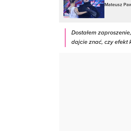
Mateusz Pawł
Dostałem zaproszenie,
dajcie znać, czy efek