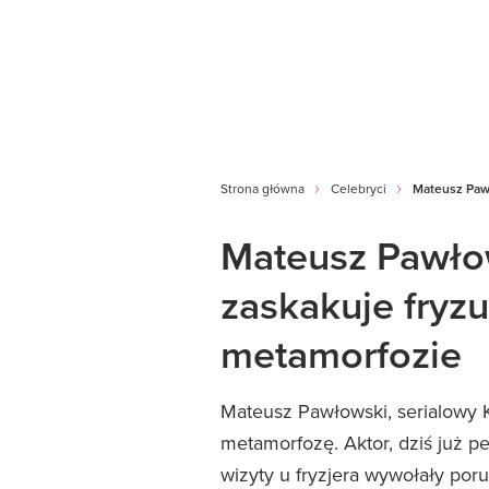
Strona główna
Celebryci
Mateusz Pawł
Mateusz Pawłow
zaskakuje fryz
metamorfozie
Mateusz Pawłowski, serialowy K
metamorfozę. Aktor, dziś już pe
wizyty u fryzjera wywołały por