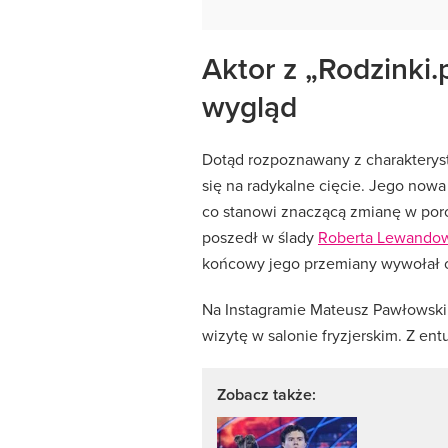
Aktor z „Rodzinki.
wygląd
Dotąd rozpoznawany z charakterys
się na radykalne cięcie. Jego nowa 
co stanowi znaczącą zmianę w po
poszedł w ślady
Roberta Lewandows
końcowy jego przemiany wywołał 
Na Instagramie Mateusz Pawłowski
wizytę w salonie fryzjerskim. Z en
Zobacz także: