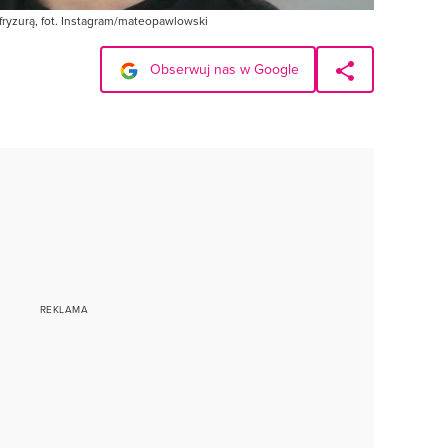
fryzurą, fot. Instagram/mateopawlowski
Obserwuj nas w Google