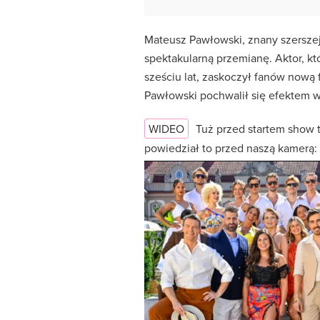
Mateusz Pawłowski, znany szerszej 
spektakularną przemianę. Aktor, kt
sześciu lat, zaskoczył fanów nową f
Pawłowski pochwalił się efektem wi
WIDEO
Tuż przed startem show t
powiedział to przed naszą kamerą: