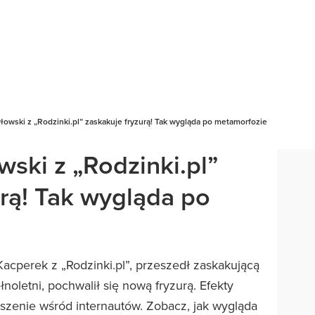
owski z „Rodzinki.pl” zaskakuje fryzurą! Tak wygląda po metamorfozie
ski z „Rodzinki.pl”
urą! Tak wygląda po
acperek z „Rodzinki.pl”, przeszedł zaskakującą
łnoletni, pochwalił się nową fryzurą. Efekty
uszenie wśród internautów. Zobacz, jak wygląda