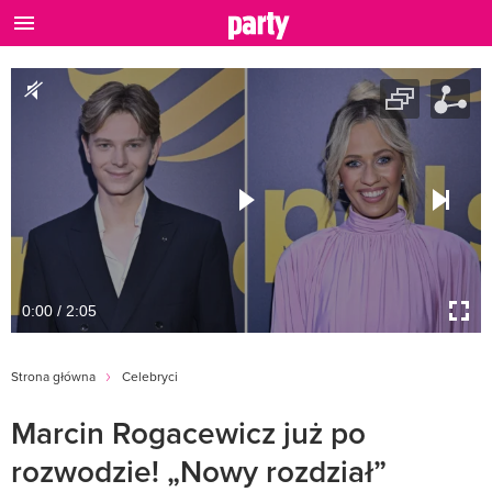
0:00 / 2:05
Strona główna
Celebryci
Marcin Rogacewicz już po
rozwodzie! „Nowy rozdział”