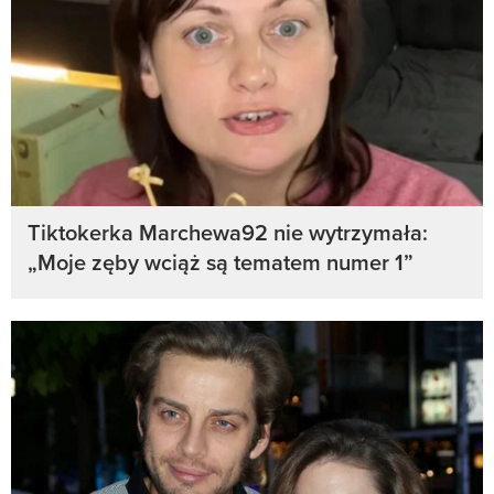
Tiktokerka Marchewa92 nie wytrzymała:
„Moje zęby wciąż są tematem numer 1”