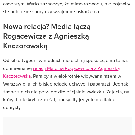
osobistym. Warto zaznaczyć, że mimo rozwodu, nie pojawiły
się publiczne spory czy wzajemne oskarżenia.
Nowa relacja? Media łączą
Rogacewicza z Agnieszką
Kaczorowską
Od kilku tygodni w mediach nie cichną spekulacje na temat
domniemanej
relacji Marcina Rogacewicza z Agnieszką
Kaczorowską
. Para była wielokrotnie widywana razem w
Warszawie, a ich bliskie relacje uchwycili paparazzi. Jednak
żadne z nich nie potwierdziło oficjalnie związku. Zdjęcia, na
których nie kryli czułości, podsyciły jedynie medialne
domysły.