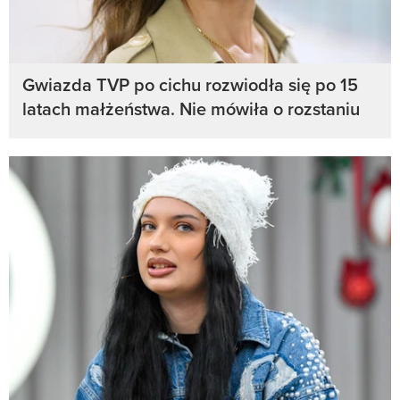
Gwiazda TVP po cichu rozwiodła się po 15
latach małżeństwa. Nie mówiła o rozstaniu