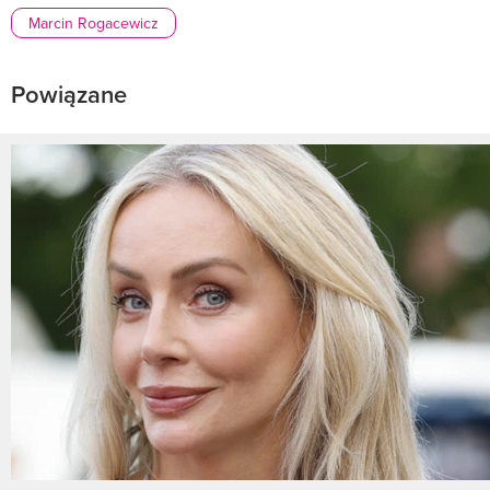
Marcin Rogacewicz
Powiązane