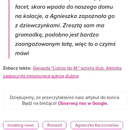
facet, skoro wpada do naszego domu
na kolacje, a Agnieszka zapoznała go
z dziewczynkami. Zresztą sam ma
gromadkę, podobno jest bardzo
zaangażowanym tatą, więc to o czymś
mówi
Zobacz także:
Gwiazda "Listów do M." wzięła ślub. Aktorka
zaskoczyła imponującą suknią ślubną
Dziękujemy, że przeczytałaś/eś nasz artykuł do końca.
Bądź na bieżąco!
Obserwuj nas w Google
.
breaking news
Rozwód
Agnieszka Kaczorowska