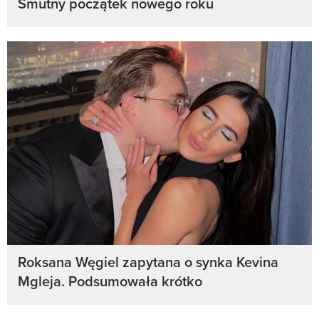
Smutny początek nowego roku
Roksana Węgiel zapytana o synka Kevina
Mgleja. Podsumowała krótko