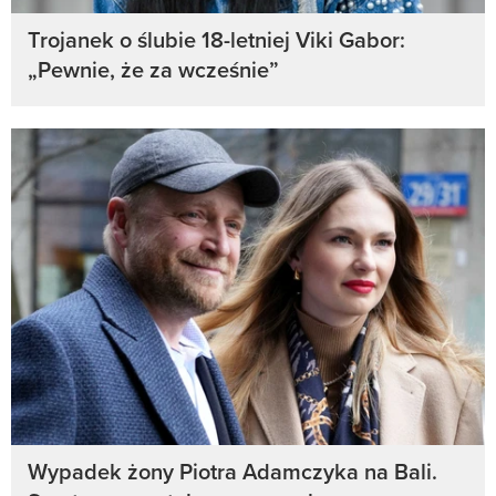
Trojanek o ślubie 18-letniej Viki Gabor:
„Pewnie, że za wcześnie”
Wypadek żony Piotra Adamczyka na Bali.