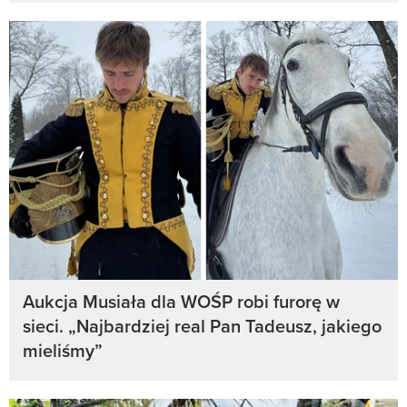
Aukcja Musiała dla WOŚP robi furorę w
sieci. „Najbardziej real Pan Tadeusz, jakiego
mieliśmy”