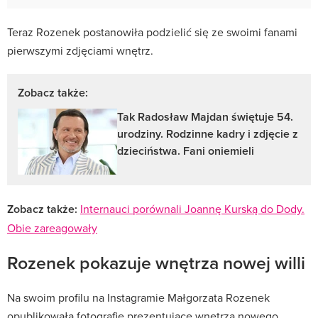
Teraz Rozenek postanowiła podzielić się ze swoimi fanami
pierwszymi zdjęciami wnętrz.
Zobacz także:
Tak Radosław Majdan świętuje 54.
urodziny. Rodzinne kadry i zdjęcie z
dzieciństwa. Fani oniemieli
Zobacz także:
Internauci porównali Joannę Kurską do Dody.
Obie zareagowały
Rozenek pokazuje wnętrza nowej willi
Na swoim profilu na Instagramie Małgorzata Rozenek
opublikowała fotografie prezentujące wnętrza nowego