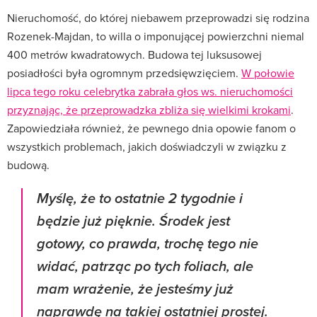
Nieruchomość, do której niebawem przeprowadzi się rodzina
Rozenek-Majdan, to willa o imponującej powierzchni niemal
400 metrów kwadratowych. Budowa tej luksusowej
posiadłości była ogromnym przedsięwzięciem.
W połowie
lipca tego roku celebrytka zabrała głos ws. nieruchomości
przyznając, że przeprowadzka zbliża się wielkimi krokami
.
Zapowiedziała również, że pewnego dnia opowie fanom o
wszystkich problemach, jakich doświadczyli w związku z
budową.
Myślę, że to ostatnie 2 tygodnie i
będzie już pięknie. Środek jest
gotowy, co prawda, trochę tego nie
widać, patrząc po tych foliach, ale
mam wrażenie, że jesteśmy już
naprawdę na takiej ostatniej prostej.