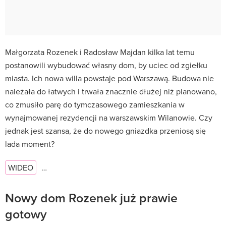
Małgorzata Rozenek i Radosław Majdan kilka lat temu
postanowili wybudować własny dom, by uciec od zgiełku
miasta. Ich nowa willa powstaje pod Warszawą. Budowa nie
należała do łatwych i trwała znacznie dłużej niż planowano,
co zmusiło parę do tymczasowego zamieszkania w
wynajmowanej rezydencji na warszawskim Wilanowie. Czy
jednak jest szansa, że do nowego gniazdka przeniosą się
lada moment?
WIDEO
…
Nowy dom Rozenek już prawie
gotowy