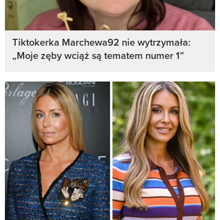
Tiktokerka Marchewa92 nie wytrzymała:
„Moje zęby wciąż są tematem numer 1”