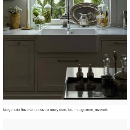
Małgorzata Rozenek pokazała nowy dom, fot. Instagram/m_rozenek