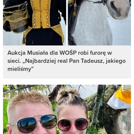
Aukcja Musiała dla WOŚP robi furorę w
sieci. „Najbardziej real Pan Tadeusz, jakiego
mieliśmy”