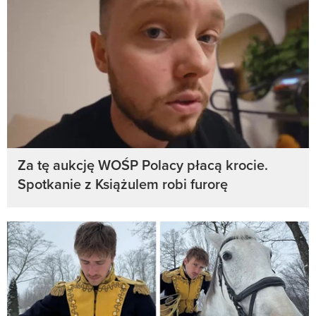
Za tę aukcję WOŚP Polacy płacą krocie.
Spotkanie z Książulem robi furorę