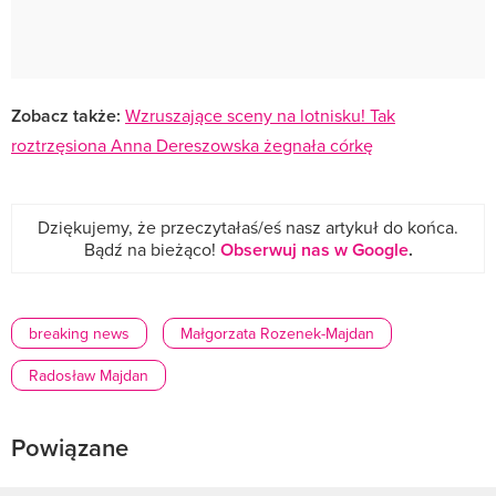
Zobacz także:
Wzruszające sceny na lotnisku! Tak
roztrzęsiona Anna Dereszowska żegnała córkę
Dziękujemy, że przeczytałaś/eś nasz artykuł do końca.
Bądź na bieżąco!
Obserwuj nas w Google
.
breaking news
Małgorzata Rozenek-Majdan
Radosław Majdan
Powiązane