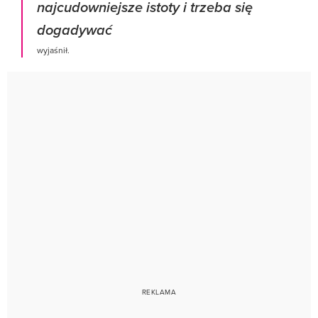
najcudowniejsze istoty i trzeba się
dogadywać
wyjaśnił.