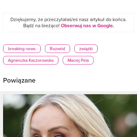
Dziękujemy, że przeczytałaś/eś nasz artykuł do końca.
Bądź na bieżąco!
Obserwuj nas w Google
.
breaking news
Rozwód
związki
Agnieszka Kaczorowska
Maciej Pela
Powiązane