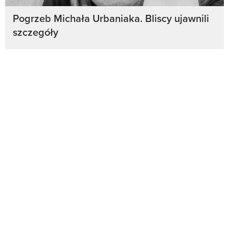
Pogrzeb Michała Urbaniaka. Bliscy ujawnili
szczegóły