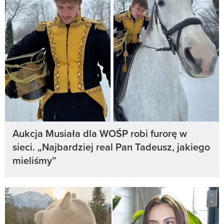
Aukcja Musiała dla WOŚP robi furorę w
sieci. „Najbardziej real Pan Tadeusz, jakiego
mieliśmy”