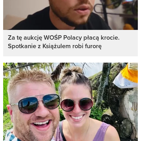
Za tę aukcję WOŚP Polacy płacą krocie.
Spotkanie z Książulem robi furorę