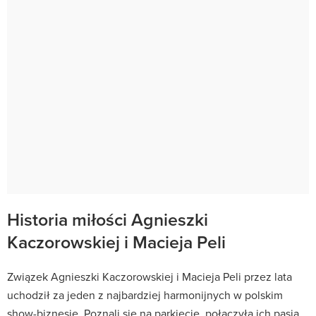
Historia miłości Agnieszki
Kaczorowskiej i Macieja Peli
Związek Agnieszki Kaczorowskiej i Macieja Peli przez lata
uchodził za jeden z najbardziej harmonijnych w polskim
show-biznesie. Poznali się na parkiecie, połączyła ich pasja