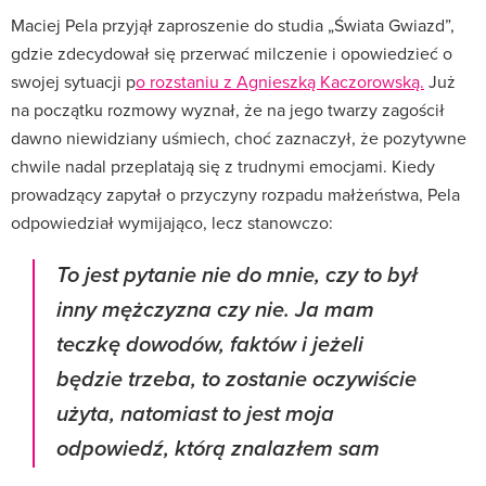
Maciej Pela przyjął zaproszenie do studia „Świata Gwiazd”,
gdzie zdecydował się przerwać milczenie i opowiedzieć o
swojej sytuacji p
o rozstaniu z Agnieszką Kaczorowską.
Już
na początku rozmowy wyznał, że na jego twarzy zagościł
dawno niewidziany uśmiech, choć zaznaczył, że pozytywne
chwile nadal przeplatają się z trudnymi emocjami. Kiedy
prowadzący zapytał o przyczyny rozpadu małżeństwa, Pela
odpowiedział wymijająco, lecz stanowczo:
To jest pytanie nie do mnie, czy to był
inny mężczyzna czy nie. Ja mam
teczkę dowodów, faktów i jeżeli
będzie trzeba, to zostanie oczywiście
użyta, natomiast to jest moja
odpowiedź, którą znalazłem sam