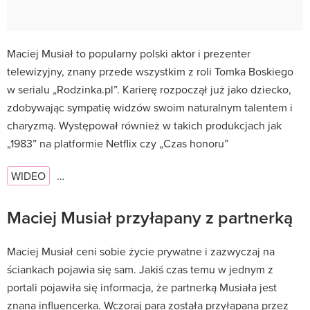
Maciej Musiał to popularny polski aktor i prezenter
telewizyjny, znany przede wszystkim z roli Tomka Boskiego
w serialu „Rodzinka.pl”. Karierę rozpoczął już jako dziecko,
zdobywając sympatię widzów swoim naturalnym talentem i
charyzmą. Występował również w takich produkcjach jak
„1983” na platformie Netflix czy „Czas honoru”
WIDEO
…
Maciej Musiał przyłapany z partnerką
Maciej Musiał ceni sobie życie prywatne i zazwyczaj na
ściankach pojawia się sam. Jakiś czas temu w jednym z
portali pojawiła się informacja, że partnerką Musiała jest
znana influencerka. Wczoraj para została przyłapana przez