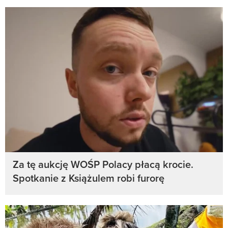
Za tę aukcję WOŚP Polacy płacą krocie.
Spotkanie z Książulem robi furorę