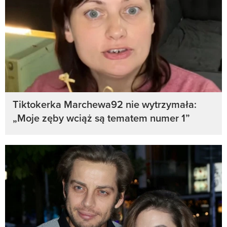
Tiktokerka Marchewa92 nie wytrzymała:
„Moje zęby wciąż są tematem numer 1”