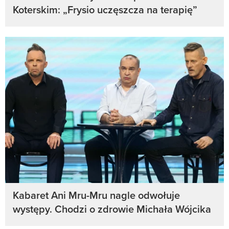
Koterskim: „Frysio uczęszcza na terapię”
Kabaret Ani Mru-Mru nagle odwołuje
występy. Chodzi o zdrowie Michała Wójcika