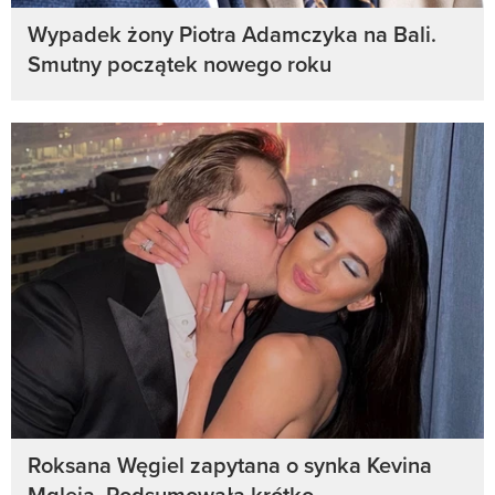
Wypadek żony Piotra Adamczyka na Bali.
Smutny początek nowego roku
Roksana Węgiel zapytana o synka Kevina
Mgleja. Podsumowała krótko