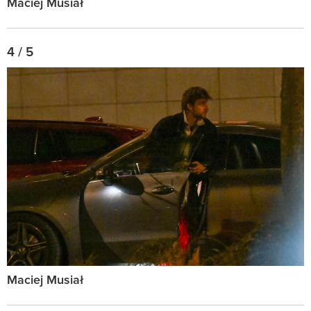
Maciej Musiał
4 / 5
Maciej Musiał