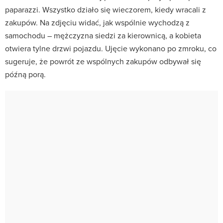
paparazzi. Wszystko działo się wieczorem, kiedy wracali z
zakupów. Na zdjęciu widać, jak wspólnie wychodzą z
samochodu – mężczyzna siedzi za kierownicą, a kobieta
otwiera tylne drzwi pojazdu. Ujęcie wykonano po zmroku, co
sugeruje, że powrót ze wspólnych zakupów odbywał się
późną porą.