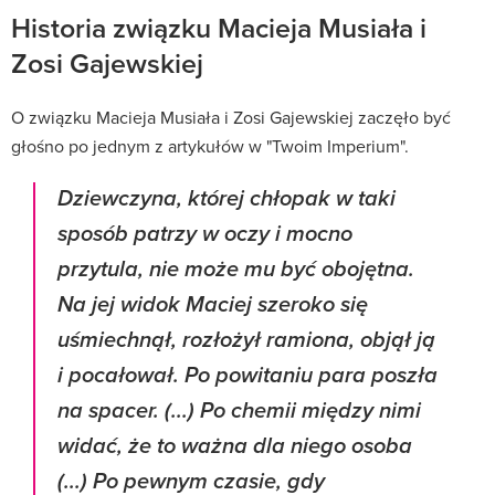
Historia związku Macieja Musiała i
Zosi Gajewskiej
O związku Macieja Musiała i Zosi Gajewskiej zaczęło być
głośno po jednym z artykułów w "Twoim Imperium".
Dziewczyna, której chłopak w taki
sposób patrzy w oczy i mocno
przytula, nie może mu być obojętna.
Na jej widok Maciej szeroko się
uśmiechnął, rozłożył ramiona, objął ją
i pocałował. Po powitaniu para poszła
na spacer. (...) Po chemii między nimi
widać, że to ważna dla niego osoba
(...) Po pewnym czasie, gdy