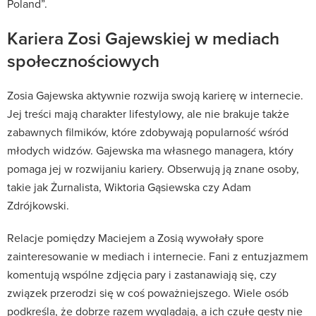
Poland”.
Kariera Zosi Gajewskiej w mediach
społecznościowych
Zosia Gajewska aktywnie rozwija swoją karierę w internecie.
Jej treści mają charakter lifestylowy, ale nie brakuje także
zabawnych filmików, które zdobywają popularność wśród
młodych widzów. Gajewska ma własnego managera, który
pomaga jej w rozwijaniu kariery. Obserwują ją znane osoby,
takie jak Żurnalista, Wiktoria Gąsiewska czy Adam
Zdrójkowski.
Relacje pomiędzy Maciejem a Zosią wywołały spore
zainteresowanie w mediach i internecie. Fani z entuzjazmem
komentują wspólne zdjęcia pary i zastanawiają się, czy
związek przerodzi się w coś poważniejszego. Wiele osób
podkreśla, że dobrze razem wyglądają, a ich czułe gesty nie