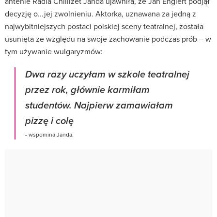
antenie Radia Chillizet Janda ujawniła, że Jan Englert podjął
decyzję o...jej zwolnieniu. Aktorka, uznawana za jedną z
najwybitniejszych postaci polskiej sceny teatralnej, została
usunięta ze względu na swoje zachowanie podczas prób – w
tym używanie wulgaryzmów:
Dwa razy uczyłam w szkole teatralnej
przez rok, głównie karmiłam
studentów. Najpierw zamawiałam
pizzę i colę
- wspomina Janda.