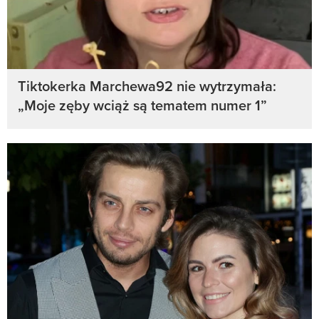
Tiktokerka Marchewa92 nie wytrzymała:
„Moje zęby wciąż są tematem numer 1”