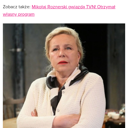
Zobacz także:
Mikołaj Roznerski gwiazdą TVN! Otrzymał
własny program