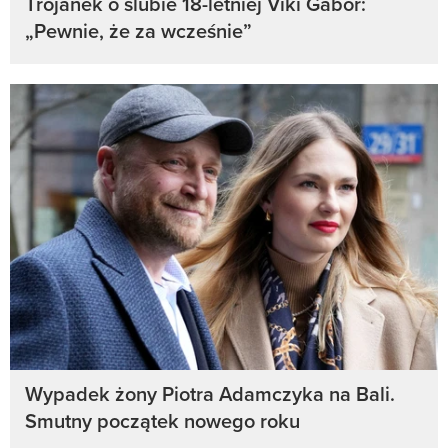
Trojanek o ślubie 18-letniej Viki Gabor:
„Pewnie, że za wcześnie”
Wypadek żony Piotra Adamczyka na Bali.
Smutny początek nowego roku