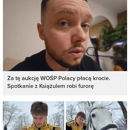
Za tę aukcję WOŚP Polacy płacą krocie.
Spotkanie z Książulem robi furorę