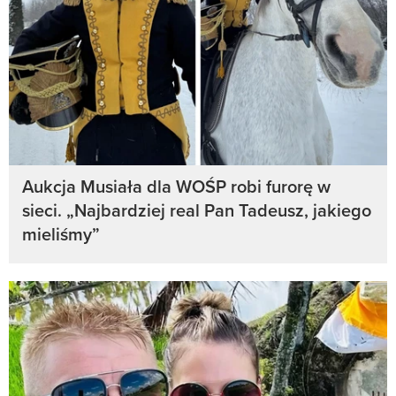
Aukcja Musiała dla WOŚP robi furorę w
sieci. „Najbardziej real Pan Tadeusz, jakiego
mieliśmy”