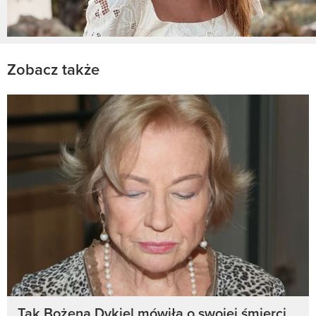
Zobacz także
Tak Bożena Dykiel mówiła o swojej śmierci.