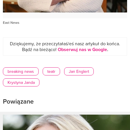
East News
Dziękujemy, że przeczytałaś/eś nasz artykuł do końca.
Bądź na bieżąco!
Obserwuj nas w Google
.
breaking news
teatr
Jan Englert
Krystyna Janda
Powiązane