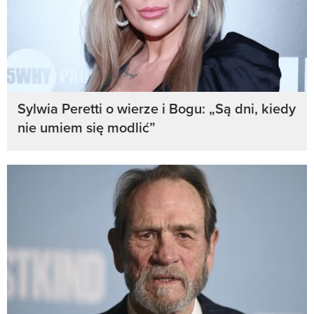
Sylwia Peretti o wierze i Bogu: „Są dni, kiedy
nie umiem się modlić”