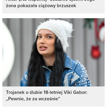
żona pokazała ciążowy brzuszek
Trojanek o ślubie 18-letniej Viki Gabor:
„Pewnie, że za wcześnie”