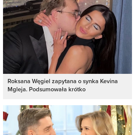
Roksana Węgiel zapytana o synka Kevina
Mgleja. Podsumowała krótko