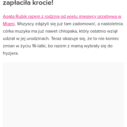
zapłaciła krocie!
Agata Rubik razem z rodziną od wielu miesięcy przebywa w
Miami
. Wszyscy zdążyli się już tam zadomowić, a nastoletnia
córka muzyka ma już nawet chłopaka, który ostatnio wziął
udział w jej urodzinach. Teraz okazuje się, że to nie koniec
zmian w życiu 16-latki, bo razem z mamą wybrały się do
fryzjera.