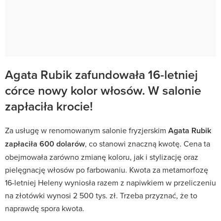
Agata Rubik zafundowała 16-letniej
córce nowy kolor włosów. W salonie
zapłaciła krocie!
Za usługę w renomowanym salonie fryzjerskim
Agata Rubik
zapłaciła 600 dolarów
, co stanowi znaczną kwotę. Cena ta
obejmowała zarówno zmianę koloru, jak i stylizację oraz
pielęgnację włosów po farbowaniu. Kwota za metamorfozę
16-letniej Heleny wyniosła razem z napiwkiem w przeliczeniu
na złotówki wynosi 2 500 tys. zł. Trzeba przyznać, że to
naprawdę spora kwota.