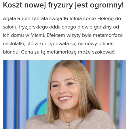
Koszt nowej fryzury jest ogromny!
Agata Rubik zabrała swoją 16-letnią córkę Helenę do
salonu fryzjerskiego oddalonego o dwie godziny od
ich domu w Miami. Efektem wizyty była metamorfoza
nastolatki, która zdecydowała się na nowy odcień
blondu. Cena za tę metamorfozę może szokować!