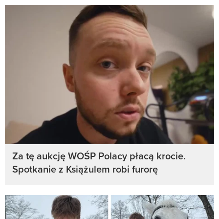
Za tę aukcję WOŚP Polacy płacą krocie.
Spotkanie z Książulem robi furorę