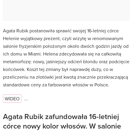
Agata Rubik postanowiła sprawić swojej 16-letniej córce
Helenie wyjątkowy prezent, czyli wizytę w renomowanym
salonie fryzjerskim położonym około dwóch godzin jazdy od
ich domu w Miami. Helena zdecydowała się na całkowitą
metamorfozę: nowy, jaśniejszy odcień blondu oraz podcięcie
końcówek. Koszt tej zmiany był naprawdę duży, co w
przeliczeniu na złotówki jest kwotą znacznie przekraczającą
standardowe ceny za farbowanie włosów w Polsce.
WIDEO
…
Agata Rubik zafundowała 16-letniej
córce nowy kolor włosów. W salonie