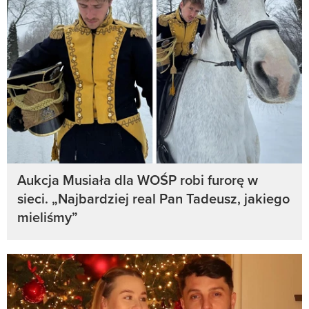
Aukcja Musiała dla WOŚP robi furorę w
sieci. „Najbardziej real Pan Tadeusz, jakiego
mieliśmy”