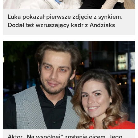
Luka pokazał pierwsze zdjęcie z synkiem.
Dodał też wzruszający kadr z Andziaks
Aktor „Na wspólnej” zostanie ojcem. Jego