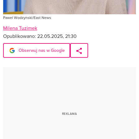
Pawel Wodzynski/East News
Milena Tuzimek
Opublikowano:
22.05.2025, 21:30
Obserwuj nas w Google