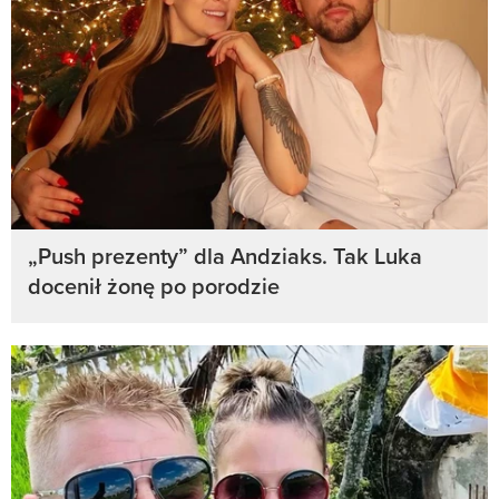
„Push prezenty” dla Andziaks. Tak Luka
docenił żonę po porodzie