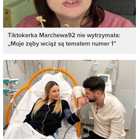
Tiktokerka Marchewa92 nie wytrzymała:
„Moje zęby wciąż są tematem numer 1”