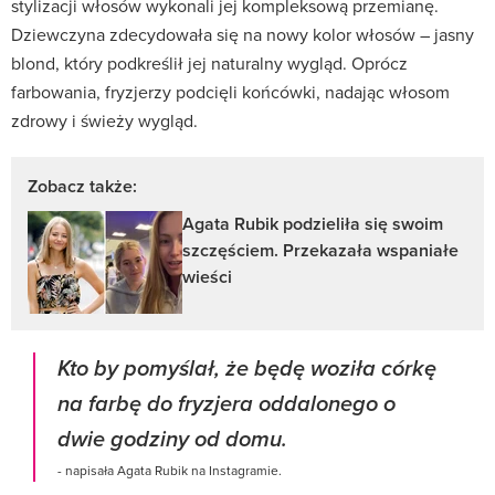
stylizacji włosów wykonali jej kompleksową przemianę.
Dziewczyna zdecydowała się na nowy kolor włosów – jasny
blond, który podkreślił jej naturalny wygląd. Oprócz
farbowania, fryzjerzy podcięli końcówki, nadając włosom
zdrowy i świeży wygląd.
Zobacz także:
Agata Rubik podzieliła się swoim
szczęściem. Przekazała wspaniałe
wieści
Kto by pomyślał, że będę woziła córkę
na farbę do fryzjera oddalonego o
dwie godziny od domu.
- napisała Agata Rubik na Instagramie.