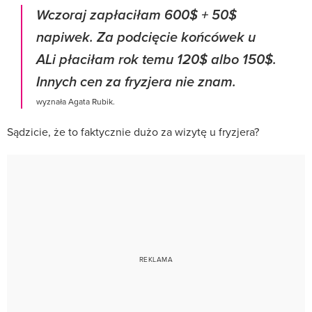
Wczoraj zapłaciłam 600$ + 50$
napiwek. Za podcięcie końcówek u
ALi płaciłam rok temu 120$ albo 150$.
Innych cen za fryzjera nie znam.
wyznała Agata Rubik.
Sądzicie, że to faktycznie dużo za wizytę u fryzjera?